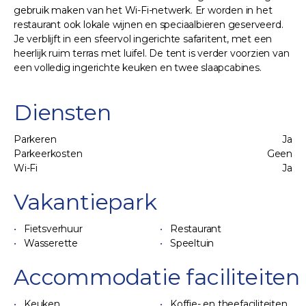
gebruik maken van het Wi-Fi-netwerk. Er worden in het
restaurant ook lokale wijnen en speciaalbieren geserveerd.
Je verblijft in een sfeervol ingerichte safaritent, met een
heerlijk ruim terras met luifel. De tent is verder voorzien van
een volledig ingerichte keuken en twee slaapcabines.
Diensten
Parkeren
Ja
Parkeerkosten
Geen
Wi-Fi
Ja
Vakantiepark
Fietsverhuur
Restaurant
Wasserette
Speeltuin
Accommodatie faciliteiten
Keuken
Koffie- en theefaciliteiten