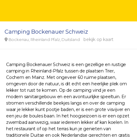
Camping Bockenauer Schweiz
bekijk op kaart
Bockenau, Rheinland Pfalz, Duitsland
Camping Bockenauer Schweiz is een gezellige en rustige
camping in Rheinland-Pfalz tussen de plaatsen Trier,
Cochem en Mainz. Met ongeveer 60 ruime plaatsen,
omgeven door de natuur, is dit echt een heerlijke plek om
lekker tot rust te komen. Op de camping vind je een
modern sanitairgebouw en een avontuurlijke speeltuin. Er
stromen verschillende beekjes langs en over de camping
waar je lekker kunt pootje baden, er is een grote visvijver en
een jeu de boules baan. In het hoogseizoen is er een opzet
zwembad aanwezig, waar iedereen lekker af kan koelen. In
het restaurant of op het terras kun je genieten van
traditionele Duitse en ook Nederlandse gerechten en gratis