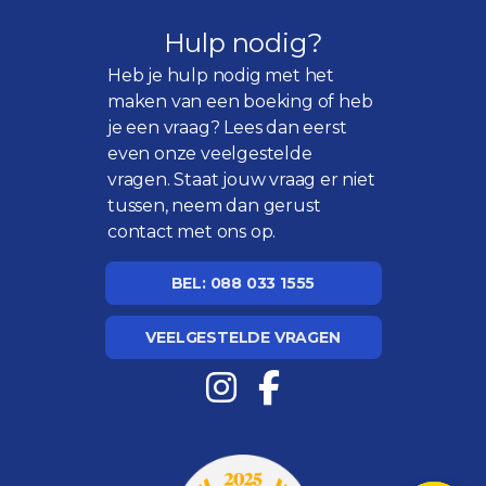
Hulp nodig?
Heb je hulp nodig met het
maken van een boeking of heb
je een vraag? Lees dan eerst
even onze
veelgestelde
vragen
. Staat jouw vraag er niet
tussen, neem dan gerust
contact met ons op.
BEL: 088 033 1555
VEELGESTELDE VRAGEN