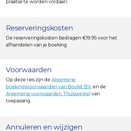
plaatse te worden voldaan.
Reserveringskosten
De reserveringskosten bedragen €19.95 voor het
afhandelen van je boeking
Voorwaarden
Op deze reis zijn de
Algemene
boekingsvoorwaarden van Bookit B.V.
en de
Algemene voorwaarden Thuiswinkel
van
toepassing.
Annuleren en wijzigen