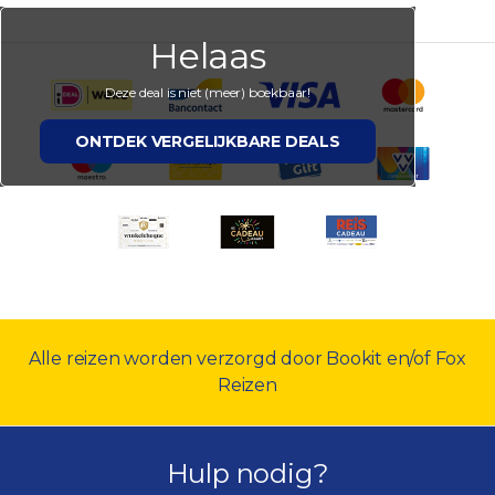
Helaas
Deze deal is niet (meer) boekbaar!
ONTDEK VERGELIJKBARE DEALS
Alle reizen worden verzorgd door Bookit en/of Fox
Reizen
Hulp nodig?