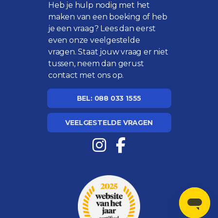
Heb je hulp nodig met het
maken van een boeking of heb
je een vraag? Lees dan eerst
even onze
veelgestelde
vragen
. Staat jouw vraag er niet
tussen, neem dan gerust
contact met ons op.
BEL: 088 033 1555
VEELGESTELDE VRAGEN