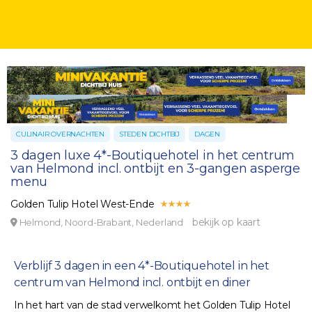
CULINAIR OVERNACHTEN
STEDEN DICHTBIJ
DAGEN
3 dagen luxe 4*-Boutiquehotel in het centrum
van Helmond incl. ontbijt en 3-gangen asperge
menu
Golden Tulip Hotel West-Ende
bekijk op kaart
Helmond, Noord-Brabant, Nederland
Verblijf 3 dagen in een 4*-Boutiquehotel in het
centrum van Helmond incl. ontbijt en diner
In het hart van de stad verwelkomt het Golden Tulip Hotel