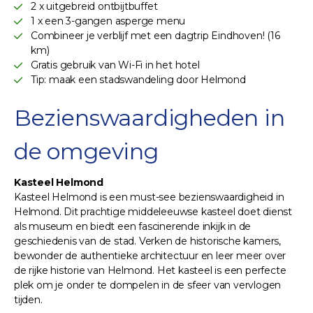
2 x uitgebreid ontbijtbuffet
1 x een 3-gangen asperge menu
Combineer je verblijf met een dagtrip Eindhoven! (16
km)
Gratis gebruik van Wi-Fi in het hotel
Tip: maak een stadswandeling door Helmond
Bezienswaardigheden in
de omgeving
Kasteel Helmond
Kasteel Helmond is een must-see bezienswaardigheid in
Helmond. Dit prachtige middeleeuwse kasteel doet dienst
als museum en biedt een fascinerende inkijk in de
geschiedenis van de stad. Verken de historische kamers,
bewonder de authentieke architectuur en leer meer over
de rijke historie van Helmond. Het kasteel is een perfecte
plek om je onder te dompelen in de sfeer van vervlogen
tijden.