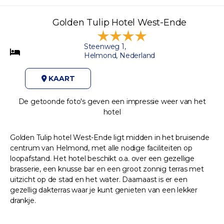
Golden Tulip Hotel West-Ende
Steenweg 1,
Helmond, Nederland
KAART
De getoonde foto's geven een impressie weer van het
hotel
Golden Tulip hotel West-Ende ligt midden in het bruisende
centrum van Helmond, met alle nodige faciliteiten op
loopafstand. Het hotel beschikt o.a. over een gezellige
brasserie, een knusse bar en een groot zonnig terras met
uitzicht op de stad en het water. Daarnaast is er een
gezellig dakterras waar je kunt genieten van een lekker
drankje.