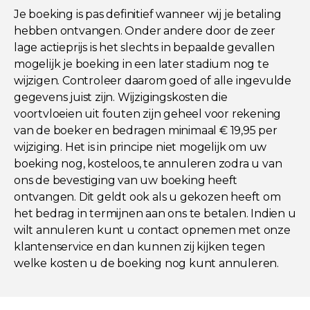
Je boeking is pas definitief wanneer wij je betaling
hebben ontvangen. Onder andere door de zeer
lage actieprijs is het slechts in bepaalde gevallen
mogelijk je boeking in een later stadium nog te
wijzigen. Controleer daarom goed of alle ingevulde
gegevens juist zijn. Wijzigingskosten die
voortvloeien uit fouten zijn geheel voor rekening
van de boeker en bedragen minimaal € 19,95 per
wijziging. Het is in principe niet mogelijk om uw
boeking nog, kosteloos, te annuleren zodra u van
ons de bevestiging van uw boeking heeft
ontvangen. Dit geldt ook als u gekozen heeft om
het bedrag in termijnen aan ons te betalen. Indien u
wilt annuleren kunt u contact opnemen met onze
klantenservice en dan kunnen zij kijken tegen
welke kosten u de boeking nog kunt annuleren.