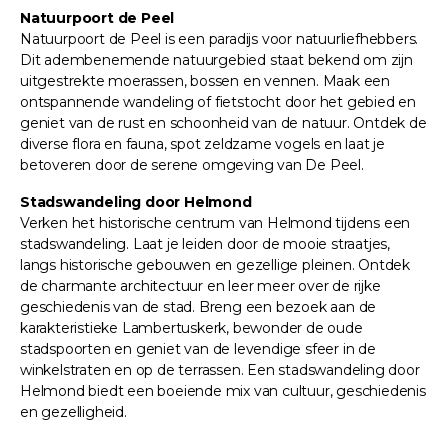
Natuurpoort de Peel
Natuurpoort de Peel is een paradijs voor natuurliefhebbers.
Dit adembenemende natuurgebied staat bekend om zijn
uitgestrekte moerassen, bossen en vennen. Maak een
ontspannende wandeling of fietstocht door het gebied en
geniet van de rust en schoonheid van de natuur. Ontdek de
diverse flora en fauna, spot zeldzame vogels en laat je
betoveren door de serene omgeving van De Peel.
Stadswandeling door Helmond
Verken het historische centrum van Helmond tijdens een
stadswandeling. Laat je leiden door de mooie straatjes,
langs historische gebouwen en gezellige pleinen. Ontdek
de charmante architectuur en leer meer over de rijke
geschiedenis van de stad. Breng een bezoek aan de
karakteristieke Lambertuskerk, bewonder de oude
stadspoorten en geniet van de levendige sfeer in de
winkelstraten en op de terrassen. Een stadswandeling door
Helmond biedt een boeiende mix van cultuur, geschiedenis
en gezelligheid.