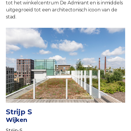
tot het winkelcentrum De Admirant en is inmiddels
uitgegroeid tot een architectonisch icoon van de
stad.
Strijp S
Wijken
Strijp-S