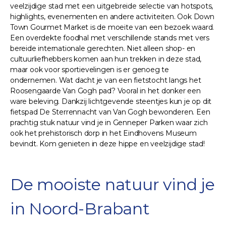
veelzijdige stad met een uitgebreide selectie van hotspots,
highlights, evenementen en andere activiteiten. Ook Down
Town Gourmet Market is de moeite van een bezoek waard.
Een overdekte foodhal met verschillende stands met vers
bereide internationale gerechten. Niet alleen shop- en
cultuurliefhebbers komen aan hun trekken in deze stad,
maar ook voor sportievelingen is er genoeg te
ondernemen. Wat dacht je van een fietstocht langs het
Roosengaarde Van Gogh pad? Vooral in het donker een
ware beleving. Dankzij lichtgevende steentjes kun je op dit
fietspad De Sterrennacht van Van Gogh bewonderen. Een
prachtig stuk natuur vind je in Genneper Parken waar zich
ook het prehistorisch dorp in het Eindhovens Museum
bevindt. Kom genieten in deze hippe en veelzijdige stad!
De mooiste natuur vind je
in Noord-Brabant