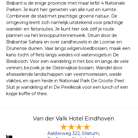
Brabant is de enige provincie met maar liefst 4 Nationale
Parken. Je kunt hier genieten van alle rust en ruimte.
Combineer de stad met prachtige groene natuur. De
omgeving leent zich namelijk uitstekend voor prachtige
wandel- en fietsroutes. Je kunt hier ook zelf je route
plannen via het knooppuntennetwerk. Struin door de
Brabantse Sahara en over zandheuvels in de Loonse en
Drunense duinen. Vaar langs wilgenvloedbossen, maak een
kano tocht of fiets langs weides vol watervogels in De
Biesbosch. Voor een wandeling in het bos en langs de vele
vennen, bezoek je de Oisterwijkse bossen. Wandel door
afwisselende landschappen van veenmoerassen, weide
vlaktes, en open heide in Nationaal Park De Groote Peel.
Sluit je wandeling af in De Peelkiosk voor een lunch of een
kopje koffie of thee.
Van der Valk Hotel Eindhoven
Aalsterweg 322, Stratum,