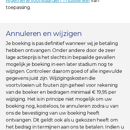
Algemene voorwaarden Thuiswinkel
van
toepassing.
Annuleren en wijzigen
Je boeking is pas definitief wanneer wij je betaling
hebben ontvangen. Onder andere door de zeer
lage actieprijs is het slechts in bepaalde gevallen
mogelijk je boeking in een later stadium nog te
wijzigen. Controleer daarom goed of alle ingevulde
gegevens juist zijn. Wijzigingskosten die
voortvloeien uit fouten zijn geheel voor rekening
van de boeker en bedragen minimaal € 19,95 per
wijziging. Het is in principe niet mogelijk om uw
boeking nog, kosteloos, te annuleren zodra u van
ons de bevestiging van uw boeking heeft
ontvangen. Dit geldt ook als u gekozen heeft om
het bedrag in termijnen aan ons te betalen. Indien u