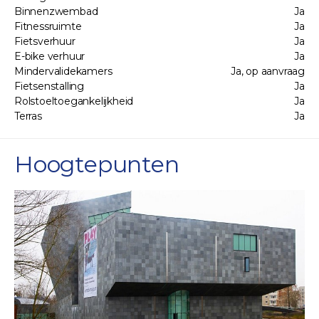
Binnenzwembad
Ja
Fitnessruimte
Ja
Fietsverhuur
Ja
E-bike verhuur
Ja
Mindervalidekamers
Ja, op aanvraag
Fietsenstalling
Ja
Rolstoeltoegankelijkheid
Ja
Terras
Ja
Hoogtepunten