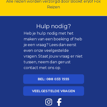
Alle reizen worden verzorgd door Bookit en/of Fox
Reizen
Hulp nodig?
Heb je hulp nodig met het
maken van een boeking of heb
je een vraag? Lees dan eerst
even onze
veelgestelde
vragen
. Staat jouw vraag er niet
tussen, neem dan gerust
contact met ons op.
BEL: 088 033 1555
VEELGESTELDE VRAGEN