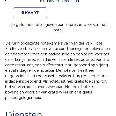
Eindhoven, Nederland
KAART
De getoonde foto's geven een impressie weer van het
hotel
De ruim opgezette hotelkamers van Van der Valk Hotel
Eindhoven beschikken over airconditioning, een televisie en
een badkamer met een bad/douche en een toilet. Voor het
diner kun je terecht in drie verrassende restaurants; een à la
carte restaurant, een buffetrestaurant (geopend op vrijdag
en zaterdag) en de hotelbar. De hotelbar heeft een
uitgebreide kaart met sushi, steaks en burgers. Het casino
is dagelijks geopend. Als hotelgast heb gratis toegang tot
het verwarmde binnenzwembad. Het hele hotel is
bovendien voorzien van gratis Wi-Fi en er is gratis
parkeergelegenheid.
Diensten