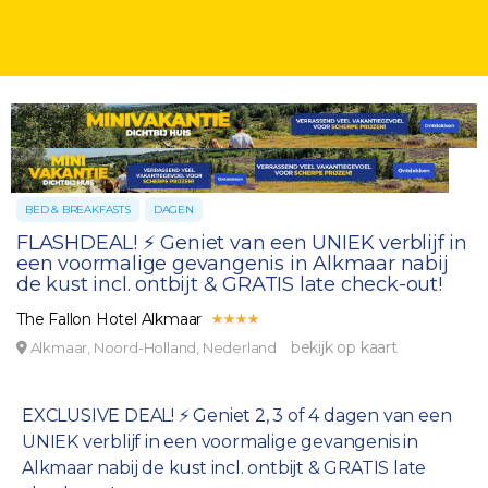
BED & BREAKFASTS
DAGEN
FLASHDEAL! ⚡ Geniet van een UNIEK verblijf in
een voormalige gevangenis in Alkmaar nabij
de kust incl. ontbijt & GRATIS late check-out!
The Fallon Hotel Alkmaar
bekijk op kaart
Alkmaar, Noord-Holland, Nederland
EXCLUSIVE DEAL! ⚡ Geniet 2, 3 of 4 dagen van een
UNIEK verblijf in een voormalige gevangenis in
Alkmaar nabij de kust incl. ontbijt & GRATIS late