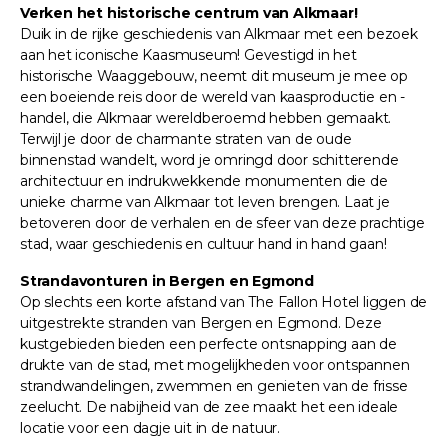
Verken het historische centrum van Alkmaar!
Duik in de rijke geschiedenis van Alkmaar met een bezoek
aan het iconische Kaasmuseum! Gevestigd in het
historische Waaggebouw, neemt dit museum je mee op
een boeiende reis door de wereld van kaasproductie en -
handel, die Alkmaar wereldberoemd hebben gemaakt.
Terwijl je door de charmante straten van de oude
binnenstad wandelt, word je omringd door schitterende
architectuur en indrukwekkende monumenten die de
unieke charme van Alkmaar tot leven brengen. Laat je
betoveren door de verhalen en de sfeer van deze prachtige
stad, waar geschiedenis en cultuur hand in hand gaan!
Strandavonturen in Bergen en Egmond
Op slechts een korte afstand van The Fallon Hotel liggen de
uitgestrekte stranden van Bergen en Egmond. Deze
kustgebieden bieden een perfecte ontsnapping aan de
drukte van de stad, met mogelijkheden voor ontspannen
strandwandelingen, zwemmen en genieten van de frisse
zeelucht. De nabijheid van de zee maakt het een ideale
locatie voor een dagje uit in de natuur.