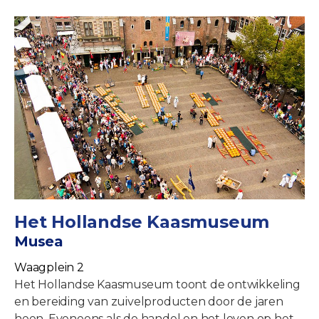
Het Hollandse Kaasmuseum
Musea
Waagplein 2
Het Hollandse Kaasmuseum toont de ontwikkeling
en bereiding van zuivelproducten door de jaren
heen. Eveneens als de handel en het leven op het