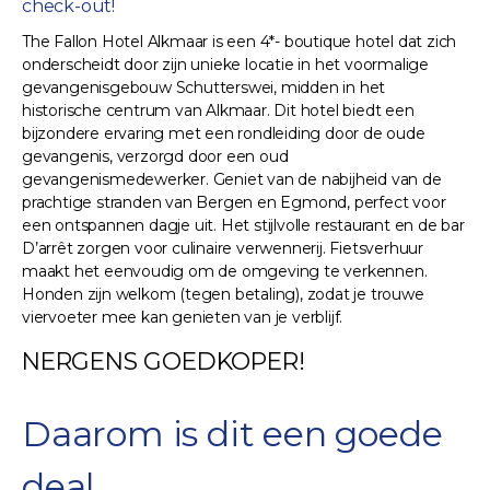
check-out!
The Fallon Hotel Alkmaar is een 4*- boutique hotel dat zich
onderscheidt door zijn unieke locatie in het voormalige
gevangenisgebouw Schutterswei, midden in het
historische centrum van Alkmaar. Dit hotel biedt een
bijzondere ervaring met een rondleiding door de oude
gevangenis, verzorgd door een oud
gevangenismedewerker. Geniet van de nabijheid van de
prachtige stranden van Bergen en Egmond, perfect voor
een ontspannen dagje uit. Het stijlvolle restaurant en de bar
D’arrêt zorgen voor culinaire verwennerij. Fietsverhuur
maakt het eenvoudig om de omgeving te verkennen.
Honden zijn welkom (tegen betaling), zodat je trouwe
viervoeter mee kan genieten van je verblijf.
NERGENS GOEDKOPER!
Daarom is dit een goede
deal