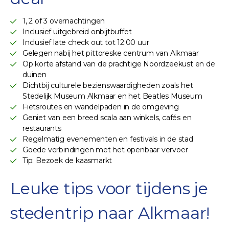
1, 2 of 3 overnachtingen
Inclusief uitgebreid onbijtbuffet
Inclusief late check out tot 12:00 uur
Gelegen nabij het pittoreske centrum van Alkmaar
Op korte afstand van de prachtige Noordzeekust en de
duinen
Dichtbij culturele bezienswaardigheden zoals het
Stedelijk Museum Alkmaar en het Beatles Museum
Fietsroutes en wandelpaden in de omgeving
Geniet van een breed scala aan winkels, cafés en
restaurants
Regelmatig evenementen en festivals in de stad
Goede verbindingen met het openbaar vervoer
Tip: Bezoek de kaasmarkt
Leuke tips voor tijdens je
stedentrip naar Alkmaar!