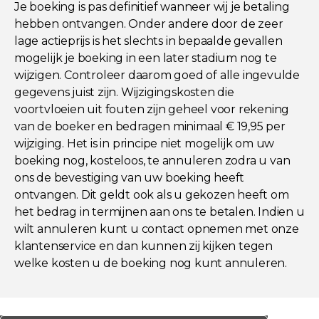
Je boeking is pas definitief wanneer wij je betaling
hebben ontvangen. Onder andere door de zeer
lage actieprijs is het slechts in bepaalde gevallen
mogelijk je boeking in een later stadium nog te
wijzigen. Controleer daarom goed of alle ingevulde
gegevens juist zijn. Wijzigingskosten die
voortvloeien uit fouten zijn geheel voor rekening
van de boeker en bedragen minimaal € 19,95 per
wijziging. Het is in principe niet mogelijk om uw
boeking nog, kosteloos, te annuleren zodra u van
ons de bevestiging van uw boeking heeft
ontvangen. Dit geldt ook als u gekozen heeft om
het bedrag in termijnen aan ons te betalen. Indien u
wilt annuleren kunt u contact opnemen met onze
klantenservice en dan kunnen zij kijken tegen
welke kosten u de boeking nog kunt annuleren.