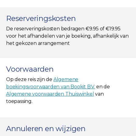
Reserveringskosten
De reserveringskosten bedragen €9.95 of €19.95
voor het afhandelen van je boeking, afhankelijk van
het gekozen arrangement
Voorwaarden
Op deze reis zijn de
Algemene
boekingsvoorwaarden van Bookit B.V.
en de
Algemene voorwaarden Thuiswinkel
van
toepassing.
Annuleren en wijzigen