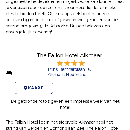
uitgestrekte heidevelden en majestueuze zandduinen. Laat
je verrassen door de rust en schoonheid die deze unieke
plek te bieden heeft. Of je nu op zoek bent naar een
actieve dag in de natuur of gewoon wilt genieten van de
serene omgeving, de Schoorlse Duinen beloven een
onvergetelijke ervaring!
The Fallon Hotel Alkmaar
Prins Bernhardlaan 16,
Alkmaar, Nederland
KAART
De getoonde foto's geven een impressie weer van het
hotel
The Fallon Hotel ligt in het sfeervolle Alkmaar nabij het
strand van Bergen en Egmond aan Zee. The Fallon Hotel