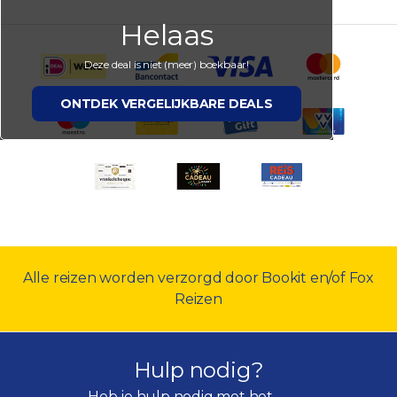
Helaas
Deze deal is niet (meer) boekbaar!
ONTDEK VERGELIJKBARE DEALS
Alle reizen worden verzorgd door Bookit en/of Fox
Reizen
Hulp nodig?
Heb je hulp nodig met het