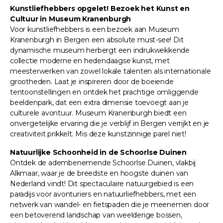
Kunstliefhebbers opgelet! Bezoek het Kunst en
Cultuur in Museum Kranenburgh
Voor kunstliefhebbers is een bezoek aan Museum
Kranenburgh in Bergen een absolute must-see! Dit
dynamische museum herbergt een indrukwekkende
collectie moderne en hedendaagse kunst, met
meesterwerken van zowel lokale talenten als internationale
grootheden. Laat je inspireren door de boeiende
tentoonstellingen en ontdek het prachtige omliggende
beeldenpark, dat een extra dimensie toevoegt aan je
culturele avontuur. Museum Kranenburgh biedt een
onvergetelijke ervaring die je verblijf in Bergen verrijkt en je
creativiteit prikkelt. Mis deze kunstzinnige parel niet!
Natuurlijke Schoonheid in de Schoorlse Duinen
Ontdek de adembenemende Schoorlse Duinen, vlakbij
Alkmaar, waar je de breedste en hoogste duinen van
Nederland vindt! Dit spectaculaire natuurgebied is een
paradijs voor avonturiers en natuurliefhebbers, met een
netwerk van wandel- en fietspaden die je meenemen door
een betoverend landschap van weelderige bossen,