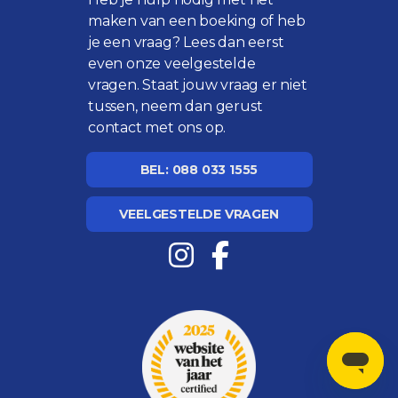
maken van een boeking of heb
je een vraag? Lees dan eerst
even onze
veelgestelde
vragen
. Staat jouw vraag er niet
tussen, neem dan gerust
contact met ons op.
BEL: 088 033 1555
VEELGESTELDE VRAGEN