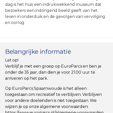
dag is het huis een indrukwekkend museum dat
bezoekers een indringend beeld geeft van het
leven in onderduik en de gevolgen van vervolging
en oorlog.
Belangrijke informatie
Let op!
Verblijf je met een groep op EuroParcs en ben je
onder de 35 jaar, dan dien je voor 21.00 uur te
arriveren op het park.
Op EuroParcs Spaarnwoude is het alleen
toegestaan om recreatief te verblijven. Verblijven
voor andere doeleinden is niet toegestaan. We
wijzen je op onze algemene voorwaarden:
https://www.europarcs.nl/algemene-voorwaarden