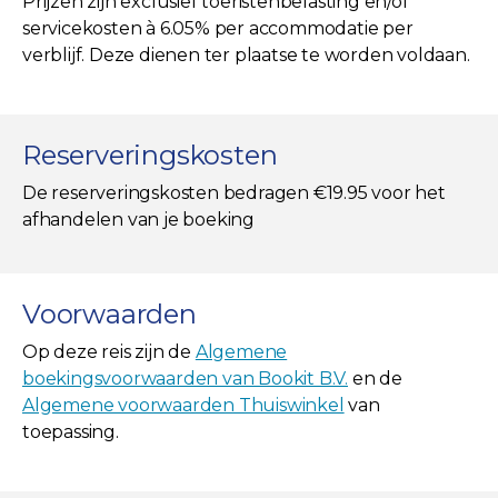
Prijzen zijn exclusief toeristenbelasting en/of
servicekosten à 6.05% per accommodatie per
verblijf. Deze dienen ter plaatse te worden voldaan.
Reserveringskosten
De reserveringskosten bedragen €19.95 voor het
afhandelen van je boeking
Voorwaarden
Op deze reis zijn de
Algemene
boekingsvoorwaarden van Bookit B.V.
en de
Algemene voorwaarden Thuiswinkel
van
toepassing.