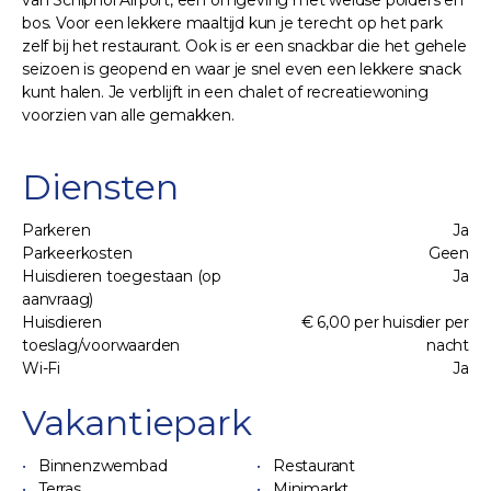
bos. Voor een lekkere maaltijd kun je terecht op het park
zelf bij het restaurant. Ook is er een snackbar die het gehele
seizoen is geopend en waar je snel even een lekkere snack
kunt halen. Je verblijft in een chalet of recreatiewoning
voorzien van alle gemakken.
Diensten
Parkeren
Ja
Parkeerkosten
Geen
Huisdieren toegestaan (op
Ja
aanvraag)
Huisdieren
€ 6,00 per huisdier per
toeslag/voorwaarden
nacht
Wi-Fi
Ja
Vakantiepark
Binnenzwembad
Restaurant
Terras
Minimarkt