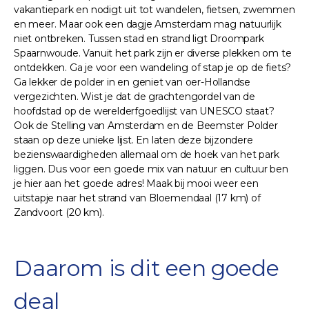
vakantiepark en nodigt uit tot wandelen, fietsen, zwemmen
en meer. Maar ook een dagje Amsterdam mag natuurlijk
niet ontbreken. Tussen stad en strand ligt Droompark
Spaarnwoude. Vanuit het park zijn er diverse plekken om te
ontdekken. Ga je voor een wandeling of stap je op de fiets?
Ga lekker de polder in en geniet van oer-Hollandse
vergezichten. Wist je dat de grachtengordel van de
hoofdstad op de werelderfgoedlijst van UNESCO staat?
Ook de Stelling van Amsterdam en de Beemster Polder
staan op deze unieke lijst. En laten deze bijzondere
bezienswaardigheden allemaal om de hoek van het park
liggen. Dus voor een goede mix van natuur en cultuur ben
je hier aan het goede adres! Maak bij mooi weer een
uitstapje naar het strand van Bloemendaal (17 km) of
Zandvoort (20 km).
Daarom is dit een goede
deal