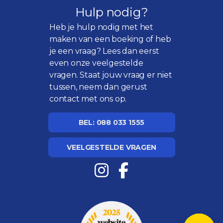
Hulp nodig?
Heb je hulp nodig met het
maken van een boeking of heb
je een vraag? Lees dan eerst
even onze
veelgestelde
vragen
. Staat jouw vraag er niet
tussen, neem dan gerust
contact met ons op.
BEL: 088 033 1555
VEELGESTELDE VRAGEN