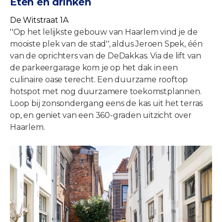
Eten en drinken
De Witstraat 1A
''Op het lelijkste gebouw van Haarlem vind je de
mooiste plek van de stad'', aldus Jeroen Spek, één
van de oprichters van de DeDakkas. Via de lift van
de parkeergarage kom je op het dak in een
culinaire oase terecht. Een duurzame rooftop
hotspot met nog duurzamere toekomstplannen.
Loop bij zonsondergang eens de kas uit het terras
op, en geniet van een 360-graden uitzicht over
Haarlem.