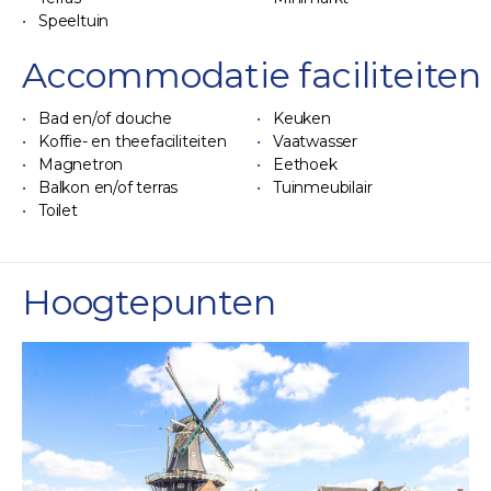
Speeltuin
Accommodatie faciliteiten
Bad en/of douche
Keuken
Koffie- en theefaciliteiten
Vaatwasser
Magnetron
Eethoek
Balkon en/of terras
Tuinmeubilair
Toilet
Hoogtepunten