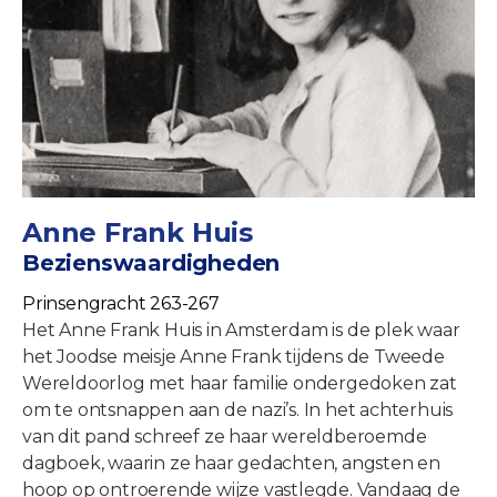
Anne Frank Huis
Bezienswaardigheden
Prinsengracht 263-267
Het Anne Frank Huis in Amsterdam is de plek waar
het Joodse meisje Anne Frank tijdens de Tweede
Wereldoorlog met haar familie ondergedoken zat
om te ontsnappen aan de nazi’s. In het achterhuis
van dit pand schreef ze haar wereldberoemde
dagboek, waarin ze haar gedachten, angsten en
hoop op ontroerende wijze vastlegde. Vandaag de