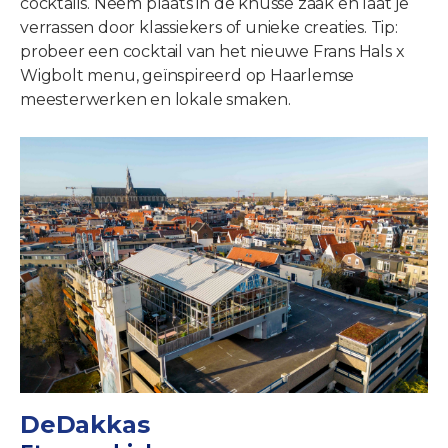
cocktails. Neem plaats in de knusse zaak en laat je
verrassen door klassiekers of unieke creaties. Tip:
probeer een cocktail van het nieuwe Frans Hals x
Wigbolt menu, geïnspireerd op Haarlemse
meesterwerken en lokale smaken.
DeDakkas