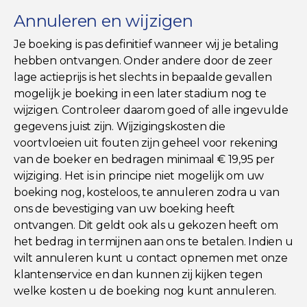
Annuleren en wijzigen
Je boeking is pas definitief wanneer wij je betaling
hebben ontvangen. Onder andere door de zeer
lage actieprijs is het slechts in bepaalde gevallen
mogelijk je boeking in een later stadium nog te
wijzigen. Controleer daarom goed of alle ingevulde
gegevens juist zijn. Wijzigingskosten die
voortvloeien uit fouten zijn geheel voor rekening
van de boeker en bedragen minimaal € 19,95 per
wijziging. Het is in principe niet mogelijk om uw
boeking nog, kosteloos, te annuleren zodra u van
ons de bevestiging van uw boeking heeft
ontvangen. Dit geldt ook als u gekozen heeft om
het bedrag in termijnen aan ons te betalen. Indien u
wilt annuleren kunt u contact opnemen met onze
klantenservice en dan kunnen zij kijken tegen
welke kosten u de boeking nog kunt annuleren.