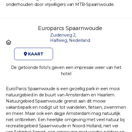
onderhouden door vrijwilligers van MTB-Spaarnwoude.
Europarcs Spaarnwoude
Zuiderweg 2,
Halfweg, Nederland
KAART
De getoonde foto's geven een impressie weer van het
hotel
EuroParcs Spaarnwoude is een gezellig park in een mooi
natuurgebied in de buurt van Amsterdam en Haarlem.
Natuurgebied Spaarnwoude grenst aan dit mooie
vakantiepark en nodigt uit tot wandelen, fietsen, zwemmen
en meer. Maar ook een dagje Amsterdam mag natuurlijk
niet ontbreken. Een heerlijke omgeving met veel natuur bij
recreatiegebied Spaarnwoude in Noord-Holland, niet ver
van Schiphol Airport, een omgeving met weidse polders en