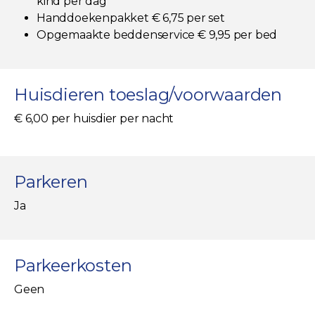
kind per dag
Handdoekenpakket € 6,75 per set
Opgemaakte beddenservice € 9,95 per bed
Huisdieren toeslag/voorwaarden
€ 6,00 per huisdier per nacht
Parkeren
Ja
Parkeerkosten
Geen