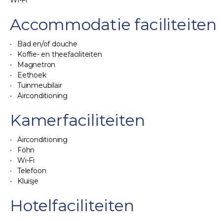
Wi-Fi
Accommodatie faciliteiten
Bad en/of douche
Koffie- en theefaciliteiten
Magnetron
Eethoek
Tuinmeubilair
Airconditioning
Kamerfaciliteiten
Airconditioning
Föhn
Wi-Fi
Telefoon
Kluisje
Hotelfaciliteiten