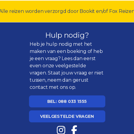
Alle reizen worden verzorgd door Bookit en/of Fox Reize
Hulp nodig?
Heb je hulp nodig met het
maken van een boeking of heb
je een vraag? Lees dan eerst
even onze
veelgestelde
vragen
. Staat jouw vraag er niet
tussen, neem dan gerust
contact met ons op.
BEL: 088 033 1555
VEELGESTELDE VRAGEN