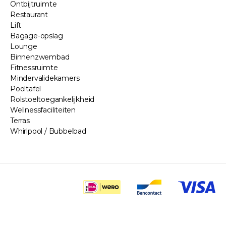
Ontbijtruimte
Restaurant
Lift
Bagage-opslag
Lounge
Binnenzwembad
Fitnessruimte
Mindervalidekamers
Pooltafel
Rolstoeltoegankelijkheid
Wellnessfaciliteiten
Terras
Whirlpool / Bubbelbad