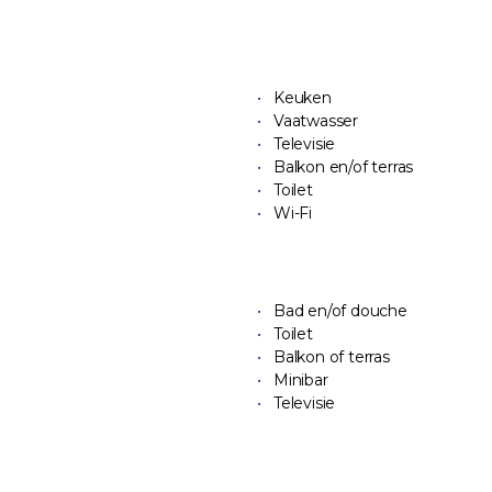
Keuken
Vaatwasser
Televisie
Balkon en/of terras
Toilet
Wi-Fi
Bad en/of douche
Toilet
Balkon of terras
Minibar
Televisie