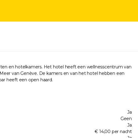
enten en hotelkamers. Het hotel heeft een wellnesscentrum van
 Meer van Genève. De kamers en van het hotel hebben een
 bar heeft een open haard.
Ja
Geen
Ja
€ 14,00 per nacht