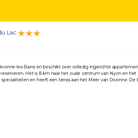
 du Lac
 Divonne-les-Bains en beschikt over volledig ingerichte appartem
reserveren. Het is 8 km naar het oude centrum van Nyon en het
ele specialiteiten en heeft een terras aan het Meer van Divonne. De