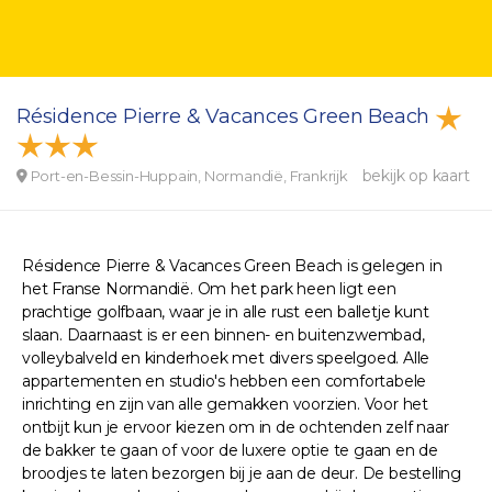
Résidence Pierre & Vacances Green Beach
bekijk op kaart
Port-en-Bessin-Huppain, Normandië, Frankrijk
Résidence Pierre & Vacances Green Beach is gelegen in
het Franse Normandië. Om het park heen ligt een
prachtige golfbaan, waar je in alle rust een balletje kunt
slaan. Daarnaast is er een binnen- en buitenzwembad,
volleybalveld en kinderhoek met divers speelgoed. Alle
appartementen en studio's hebben een comfortabele
inrichting en zijn van alle gemakken voorzien. Voor het
ontbijt kun je ervoor kiezen om in de ochtenden zelf naar
de bakker te gaan of voor de luxere optie te gaan en de
broodjes te laten bezorgen bij je aan de deur. De bestelling