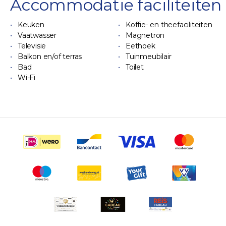
Accommodatie faciliteiten
Keuken
Koffie- en theefaciliteiten
Vaatwasser
Magnetron
Televisie
Eethoek
Balkon en/of terras
Tuinmeubilair
Bad
Toilet
Wi-Fi