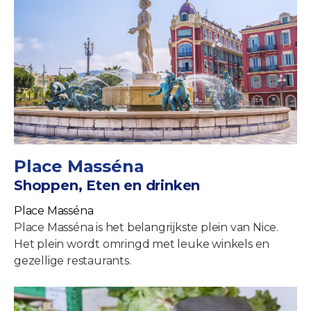
Place Masséna
Shoppen, Eten en drinken
Place Masséna
Place Masséna is het belangrijkste plein van Nice.
Het plein wordt omringd met leuke winkels en
gezellige restaurants.