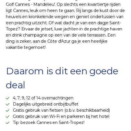
Golf Cannes - Mandelieu'. Op slechts een kwartiertje rijden
ligt Cannes, leuk om heen te gaan. Rij langs de kust door de
heuvels en kronkelende wegen en geniet ondertussen van
een prachtig uitzicht. Of wat dacht je van een dagje Saint-
Topez? Ervaar de jetset, luxe jachten in de prachtige haven
en drink champagne op een van de vele terrassen. Een
ding is zeker, aan de Côte d'Azur ga je een heerlijke
vakantie tegemoet!
Daarom is dit een goede
deal
4, 7, 9, 12 of 14 overnachtingen
Dagelijks uitgebreid ontbijtbuffet
Gratis gebruik van fietsen (o.b.v. beschikbaarheid)
Gratis gebruik van Wi-Fi en parkeren bij het hotel
Tip: bezoek Cannes en Saint-Tropez!