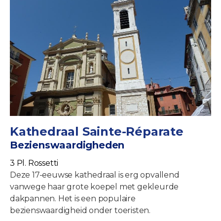
Kathedraal Sainte-Réparate
Bezienswaardigheden
3 Pl. Rossetti
Deze 17-eeuwse kathedraal is erg opvallend
vanwege haar grote koepel met gekleurde
dakpannen. Het is een populaire
bezienswaardigheid onder toeristen.