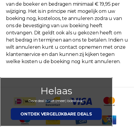
van de boeker en bedragen minimaal € 19,95 per
wijziging. Het is in principe niet mogelijk om uw
boeking nog, kosteloos, te annuleren zodra u van
ons de bevestiging van uw boeking heeft
ontvangen. Dit geldt ook als u gekozen heeft om
het bedrag in termijnen aan ons te betalen. Indien u
wilt annuleren kunt u contact opnemen met onze
klantenservice en dan kunnen zij kijken tegen
welke kosten u de boeking nog kunt annuleren.
Helaas
Deze deal is niet (meer) boekbaar!
ONTDEK VERGELIJKBARE DEALS