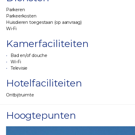
Parkeren
Parkeerkosten
Huisdieren toegestaan (op aanvraag)
Wi-Fi
Kamerfaciliteiten
Bad en/of douche
Wi-Fi
Televisie
Hotelfaciliteiten
Ontbijtruimte
Hoogtepunten