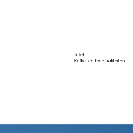
Toilet
Koffie- en theefaciliteiten