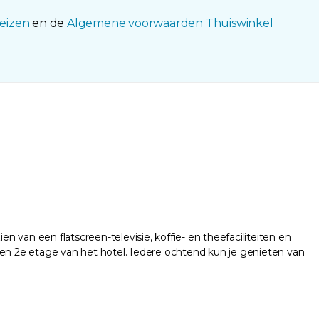
eizen
en de
Algemene voorwaarden Thuiswinkel
n van een flatscreen-televisie, koffie- en theefaciliteiten en
 en 2e etage van het hotel. Iedere ochtend kun je genieten van