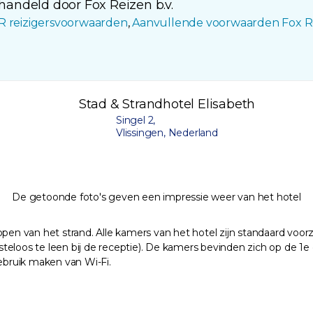
andeld door Fox Reizen b.v.
R reizigersvoorwaarden
,
Aanvullende voorwaarden Fox R
Stad & Strandhotel Elisabeth
Singel 2,
Vlissingen, Nederland
De getoonde foto's geven een impressie weer van het hotel
en van het strand. Alle kamers van het hotel zijn standaard voorzie
teloos te leen bij de receptie). De kamers bevinden zich op de 1e
gebruik maken van Wi-Fi.