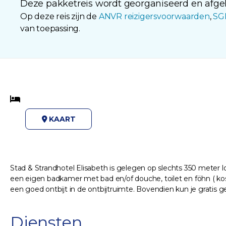
Deze pakketreis wordt georganiseerd en afgeh
Op deze reis zijn de
ANVR reizigersvoorwaarden
,
SG
van toepassing.
KAART
Stad & Strandhotel Elisabeth is gelegen op slechts 350 meter lop
een eigen badkamer met bad en/of douche, toilet en föhn ( kos
een goed ontbijt in de ontbijtruimte. Bovendien kun je gratis 
Diensten