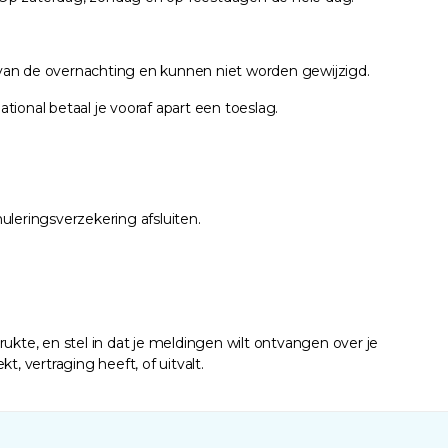
m van de overnachting en kunnen niet worden gewijzigd.
tional betaal je vooraf apart een toeslag.
nuleringsverzekering afsluiten.
ukte, en stel in dat je meldingen wilt ontvangen over je
, vertraging heeft, of uitvalt.