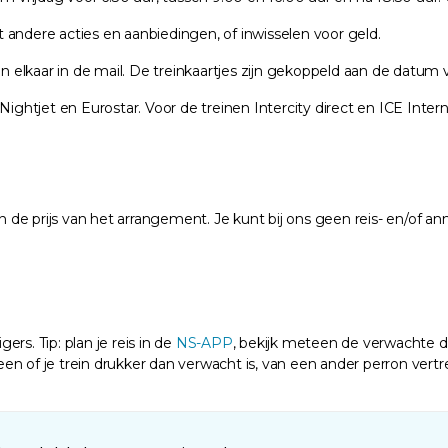
andere acties en aanbiedingen, of inwisselen voor geld.
van elkaar in de mail. De treinkaartjes zijn gekoppeld aan de datu
ightjet en Eurostar. Voor de treinen Intercity direct en ICE Interna
n de prijs van het arrangement. Je kunt bij ons geen reis- en/of an
ers. Tip: plan je reis in de
NS-APP
, bekijk meteen de verwachte dr
 of je trein drukker dan verwacht is, van een ander perron vertrekt