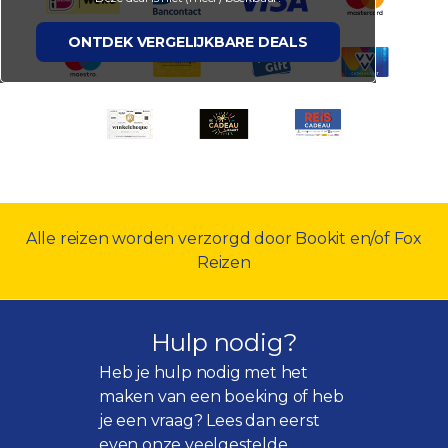
ONTDEK VERGELIJKBARE DEALS
Alle reizen worden verzorgd door Bookit en/of Fox
Reizen
Hulp nodig?
Heb je hulp nodig met het
maken van een boeking of heb
je een vraag? Lees dan eerst
even onze
veelgestelde