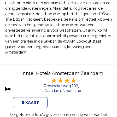
uitkijktoren biedt een panoramisch zicht over de stad en de
omliggende waterwegen. Maar dat is nog niet alles; de
echte sensatie is de schommel op het dak, genaamd "Over
The Edge." Het geeft bezoekers de kans om letterlijk boven
de rand van het gebouw te schommelen, wat een
onvergetelijke ervaring is voor waaghalzen. Of je nu komt
voor het uitzicht, de schommel, of gewoon om te genieten
van een drankje in de Skybar, de A'DAM Lookout staat
garant voor een ongeëvenaarde kijkervaring over
Amsterdam.
Inntel Hotels Amsterdam Zaandam
Provincialeweg 102,
Zaandam, Nederland
KAART
De getoonde foto's geven een impressie weer van het