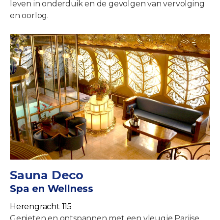
leven in onderduik en de gevolgen van vervolging
en oorlog.
Sauna Deco
Spa en Wellness
Herengracht 115
Genieten en ontspannen met een vleugje Parijse