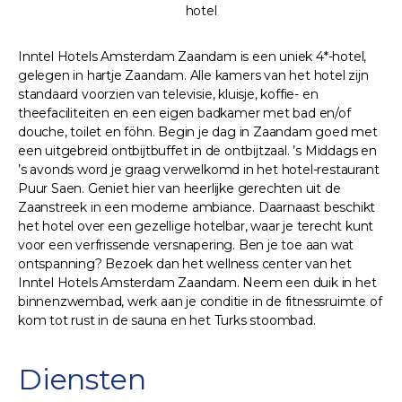
hotel
Inntel Hotels Amsterdam Zaandam is een uniek 4*-hotel,
gelegen in hartje Zaandam. Alle kamers van het hotel zijn
standaard voorzien van televisie, kluisje, koffie- en
theefaciliteiten en een eigen badkamer met bad en/of
douche, toilet en föhn. Begin je dag in Zaandam goed met
een uitgebreid ontbijtbuffet in de ontbijtzaal. ’s Middags en
’s avonds word je graag verwelkomd in het hotel-restaurant
Puur Saen. Geniet hier van heerlijke gerechten uit de
Zaanstreek in een moderne ambiance. Daarnaast beschikt
het hotel over een gezellige hotelbar, waar je terecht kunt
voor een verfrissende versnapering. Ben je toe aan wat
ontspanning? Bezoek dan het wellness center van het
Inntel Hotels Amsterdam Zaandam. Neem een duik in het
binnenzwembad, werk aan je conditie in de fitnessruimte of
kom tot rust in de sauna en het Turks stoombad.
Diensten