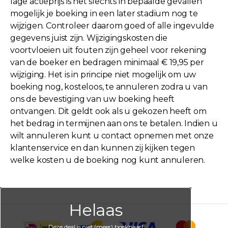
lage actieprijs is het slechts in bepaalde gevallen
mogelijk je boeking in een later stadium nog te
wijzigen. Controleer daarom goed of alle ingevulde
gegevens juist zijn. Wijzigingskosten die
voortvloeien uit fouten zijn geheel voor rekening
van de boeker en bedragen minimaal € 19,95 per
wijziging. Het is in principe niet mogelijk om uw
boeking nog, kosteloos, te annuleren zodra u van
ons de bevestiging van uw boeking heeft
ontvangen. Dit geldt ook als u gekozen heeft om
het bedrag in termijnen aan ons te betalen. Indien u
wilt annuleren kunt u contact opnemen met onze
klantenservice en dan kunnen zij kijken tegen
welke kosten u de boeking nog kunt annuleren.
Helaas
Deze deal is niet (meer) boekbaar!