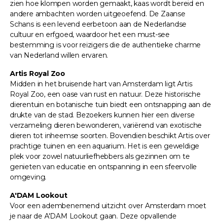
zien hoe klompen worden gemaakt, kaas wordt bereid en
andere ambachten worden uitgeoefend. De Zaanse
Schans is een levend eerbetoon aan de Nederlandse
cultuur en erfgoed, waardoor het een must-see
bestemming is voor reizigers die de authentieke charme
van Nederland willen ervaren.
Artis Royal Zoo
Midden in het bruisende hart van Amsterdam ligt Artis
Royal Zoo, een oase van rust en natuur. Deze historische
dierentuin en botanische tuin biedt een ontsnapping aan de
drukte van de stad. Bezoekers kunnen hier een diverse
verzameling dieren bewonderen, variërend van exotische
dieren tot inheemse soorten. Bovendien beschikt Artis over
prachtige tuinen en een aquarium. Het is een geweldige
plek voor zowel natuurliefhebbers als gezinnen om te
genieten van educatie en ontspanning in een sfeervolle
omgeving.
A'DAM Lookout
Voor een adembenemend uitzicht over Amsterdam moet
je naar de A'DAM Lookout gaan. Deze opvallende