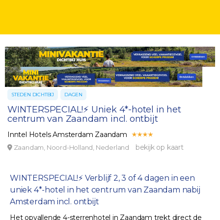
STEDEN DICHTBIJ
DAGEN
WINTERSPECIAL!⚡ Uniek 4*-hotel in het
centrum van Zaandam incl. ontbijt
Inntel Hotels Amsterdam Zaandam
bekijk op kaart
Zaandam, Noord-Holland, Nederland
WINTERSPECIAL!⚡ Verblijf 2, 3 of 4 dagen in een
uniek 4*-hotel in het centrum van Zaandam nabij
Amsterdam incl. ontbijt
Het opvallende 4-sterrenhotel in Zaandam trekt direct de