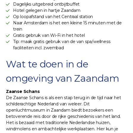
Dagelijks uitgebreid ontbijtbuffet
Hotel gelegen in hartje Zaandam
Op loopafstand van het Centraal station
Naar Amsterdam is het een kleine 15 minuten met de
trein
Gratis gebruik van Wi-Fi in het hotel
Tip: maak gratis gebruik van de van spa/wellness
faciliteiten incl. zwembad
Wat te doen in de
omgeving van Zaandam
Zaanse Schans
De Zaanse Schans is als een stap terug in de tijd naar het
schilderachtige Nederland van weleer. Dit
openluchtmuseum in Zaandam biedt bezoekers een
betoverende reis door de rijke geschiedenis van het land.
Het is bezaaid met traditionele Nederlandse huizen,
windmolens en ambachtelijke werkplaatsen. Hier kun je