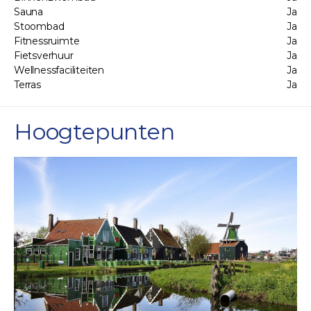
Sauna
Ja
Stoombad
Ja
Fitnessruimte
Ja
Fietsverhuur
Ja
Wellnessfaciliteiten
Ja
Terras
Ja
Hoogtepunten