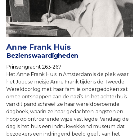
Anne Frank Huis
Bezienswaardigheden
Prinsengracht 263-267
Het Anne Frank Huis in Amsterdam is de plek waar
het Joodse meisje Anne Frank tijdens de Tweede
Wereldoorlog met haar familie ondergedoken zat
om te ontsnappen aan de nazi’s. In het achterhuis
van dit pand schreef ze haar wereldberoemde
dagboek, waarin ze haar gedachten, angsten en
hoop op ontroerende wijze vastlegde. Vandaag de
dag is het huis een indrukwekkend museum dat
bezoekers een indringend beeld geeft van het