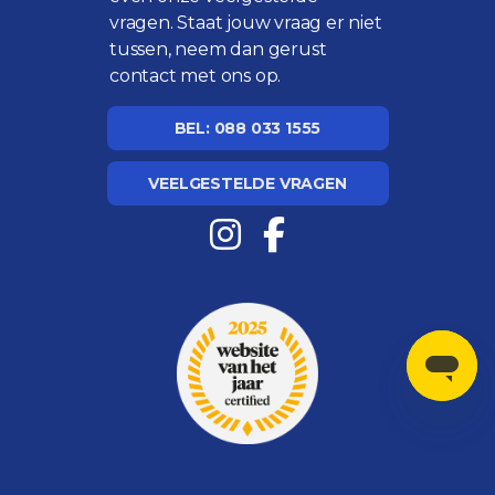
vragen
. Staat jouw vraag er niet
tussen, neem dan gerust
contact met ons op.
BEL: 088 033 1555
VEELGESTELDE VRAGEN