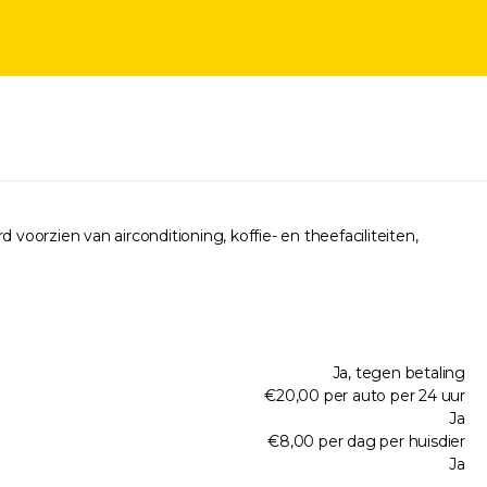
 voorzien van airconditioning, koffie- en theefaciliteiten,
Ja, tegen betaling
€20,00 per auto per 24 uur
Ja
€8,00 per dag per huisdier
Ja