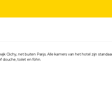
k Clichy, net buiten Parijs. Alle kamers van het hotel zijn standaard
f douche, toilet en föhn.