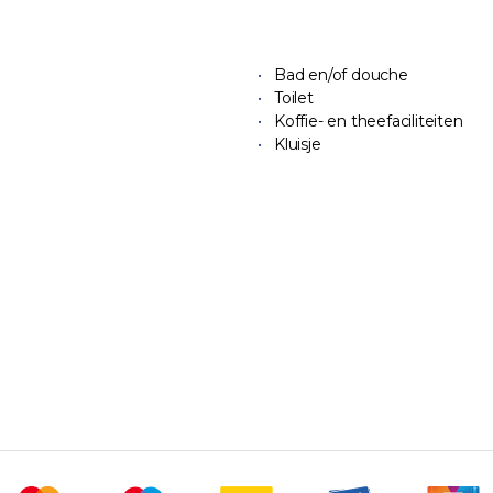
Bad en/of douche
Toilet
Koffie- en theefaciliteiten
Kluisje