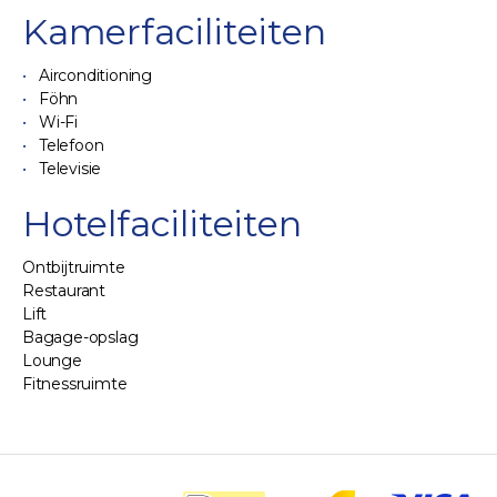
Kamerfaciliteiten
Airconditioning
Föhn
Wi-Fi
Telefoon
Televisie
Hotelfaciliteiten
Ontbijtruimte
Restaurant
Lift
Bagage-opslag
Lounge
Fitnessruimte