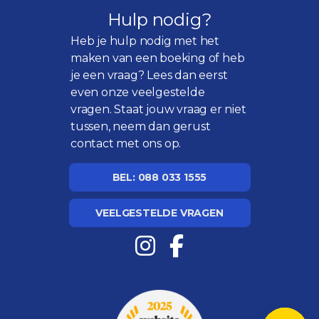
Hulp nodig?
Heb je hulp nodig met het
maken van een boeking of heb
je een vraag? Lees dan eerst
even onze
veelgestelde
vragen
. Staat jouw vraag er niet
tussen, neem dan gerust
contact met ons op.
BEL: 088 033 1555
VEELGESTELDE VRAGEN