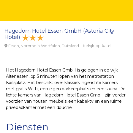
Hagedorn Hotel Essen GmbH (Astoria City
Hotel)
bekijk op kaart
Essen, Nordrhein-Westfalen, Duitsland
Het Hagedorn Hotel Essen GmbH is gelegen in de wijk
Altenessen, op 5 minuten lopen van het metrostation
Karlsplatz. Het beschikt over klassiek ingerichte kamers
met gratis Wi-Fi, een eigen parkeerplaats en een sauna. De
lichte kamers van Hagedorn Hotel Essen GmbH zijn verder
voorzien van houten meubels, een kabel-tv en een ruime
privébadkamer met een douche.
Diensten