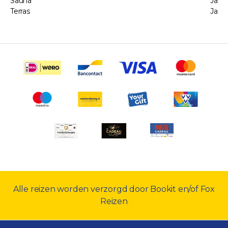
Sauna
Ja
Terras
Ja
Alle reizen worden verzorgd door Bookit en/of Fox
Reizen