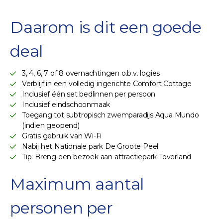
Daarom is dit een goede
deal
3, 4, 6, 7 of 8 overnachtingen o.b.v. logies
Verblijf in een volledig ingerichte Comfort Cottage
Inclusief één set bedlinnen per persoon
Inclusief eindschoonmaak
Toegang tot subtropisch zwemparadijs Aqua Mundo
(indien geopend)
Gratis gebruik van Wi-Fi
Nabij het Nationale park De Groote Peel
Tip: Breng een bezoek aan attractiepark Toverland
Maximum aantal
personen per