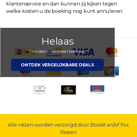
klantenservice en dan kunnen zij kijken tegen
welke kosten u de boeking nog kunt annuleren.
Helaas
Deze deal is niet (meer) boekbaar!
ONTDEK VERGELIJKBARE DEALS
Alle reizen worden verzorgd door Bookit en/of Fox
Reizen