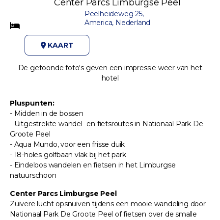
Center Parcs Limburgse Peel
Peelheideweg 25,
America, Nederland
KAART
De getoonde foto's geven een impressie weer van het
hotel
Pluspunten:
- Midden in de bossen
- Uitgestrekte wandel- en fietsroutes in Nationaal Park De
Groote Peel
- Aqua Mundo, voor een frisse duik
- 18-holes golfbaan vlak bij het park
- Eindeloos wandelen en fietsen in het Limburgse
natuurschoon
Center Parcs Limburgse Peel
Zuivere lucht opsnuiven tijdens een mooie wandeling door
Nationaal Park De Groote Peel of fietsen over de smalle