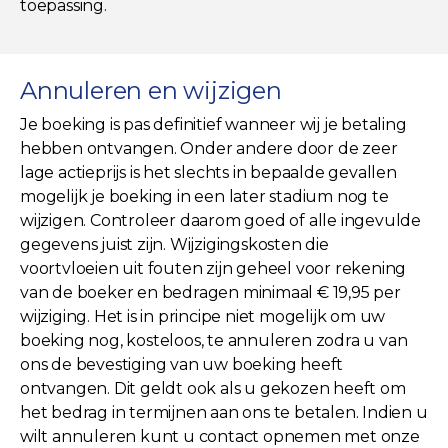
toepassing.
Annuleren en wijzigen
Je boeking is pas definitief wanneer wij je betaling
hebben ontvangen. Onder andere door de zeer
lage actieprijs is het slechts in bepaalde gevallen
mogelijk je boeking in een later stadium nog te
wijzigen. Controleer daarom goed of alle ingevulde
gegevens juist zijn. Wijzigingskosten die
voortvloeien uit fouten zijn geheel voor rekening
van de boeker en bedragen minimaal € 19,95 per
wijziging. Het is in principe niet mogelijk om uw
boeking nog, kosteloos, te annuleren zodra u van
ons de bevestiging van uw boeking heeft
ontvangen. Dit geldt ook als u gekozen heeft om
het bedrag in termijnen aan ons te betalen. Indien u
wilt annuleren kunt u contact opnemen met onze