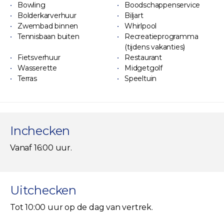
Bowling
Boodschappenservice
Bolderkarverhuur
Biljart
Zwembad binnen
Whirlpool
Tennisbaan buiten
Recreatieprogramma
(tijdens vakanties)
Fietsverhuur
Restaurant
Wasserette
Midgetgolf
Terras
Speeltuin
Inchecken
Vanaf 16:00 uur.
Uitchecken
Tot 10:00 uur op de dag van vertrek.