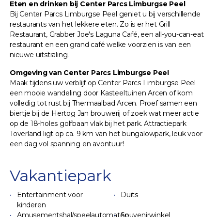
Eten en drinken bij Center Parcs Limburgse Peel
Bij Center Parcs Limburgse Peel geniet u bij verschillende
restaurants van het lekkere eten. Zo is er het Grill
Restaurant, Grabber Joe's Laguna Café, een all-you-can-eat
restaurant en een grand café welke voorzien is van een
nieuwe uitstraling.
Omgeving van Center Parcs Limburgse Peel
Maak tijdens uw verblijf op Center Parcs Limburgse Peel
een mooie wandeling door Kasteeltuinen Arcen of kom
volledig tot rust bij Thermaalbad Arcen. Proef samen een
biertje bij de Hertog Jan brouwerij of zoek wat meer actie
op de 18-holes golfbaan vlak bij het park. Attractiepark
Toverland ligt op ca. 9 km van het bungalowpark, leuk voor
een dag vol spanning en avontuur!
Vakantiepark
Entertainment voor
Duits
kinderen
Amusementshal/speelautomaten
Souvenirwinkel