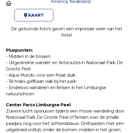
America, Nederland
KAART
De getoonde foto's geven een impressie weer van het
hotel
Pluspunten:
- Midden in de bossen
- Uitgestrekte wandel- en fietsroutes in Nationaal Park De
Groote Peel
- Aqua Mundo, voor een frisse duik
- 18-holes golfbaan vlak bij het park
- Eindeloos wandelen en fietsen in het Limburgse
natuurschoon
Center Parcs Limburgse Peel
Zuivere lucht opsnuiven tijdens een mooie wandeling door
Nationaal Park De Groote Peel of fietsen over de smalle
paadjes, nog voor het ochtenddauw. Onthaasten met een
uitgebreid ontbijt, onder de bomen, midden in het groen.