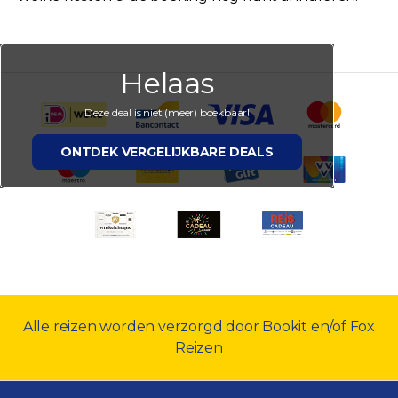
Helaas
Deze deal is niet (meer) boekbaar!
ONTDEK VERGELIJKBARE DEALS
Alle reizen worden verzorgd door Bookit en/of Fox
Reizen