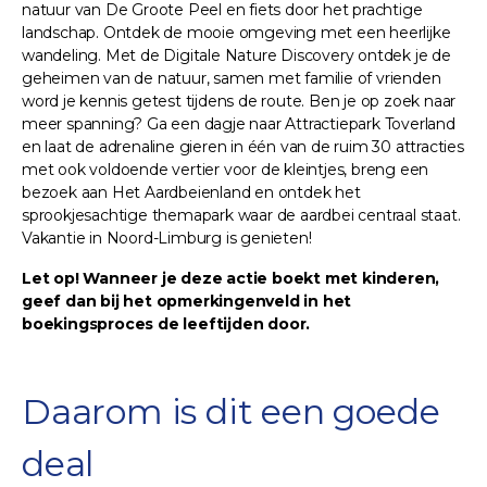
natuur van De Groote Peel en fiets door het prachtige
landschap. Ontdek de mooie omgeving met een heerlijke
wandeling. Met de Digitale Nature Discovery ontdek je de
geheimen van de natuur, samen met familie of vrienden
word je kennis getest tijdens de route. Ben je op zoek naar
meer spanning? Ga een dagje naar Attractiepark Toverland
en laat de adrenaline gieren in één van de ruim 30 attracties
met ook voldoende vertier voor de kleintjes, breng een
bezoek aan Het Aardbeienland en ontdek het
sprookjesachtige themapark waar de aardbei centraal staat.
Vakantie in Noord-Limburg is genieten!
Let op! Wanneer je deze actie boekt met kinderen,
geef dan bij het opmerkingenveld in het
boekingsproces de leeftijden door.
Daarom is dit een goede
deal