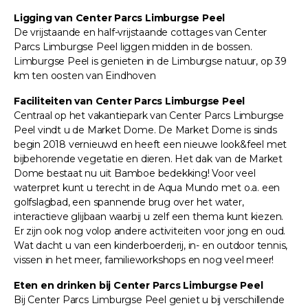
Ligging van Center Parcs Limburgse Peel
De vrijstaande en half-vrijstaande cottages van Center
Parcs Limburgse Peel liggen midden in de bossen.
Limburgse Peel is genieten in de Limburgse natuur, op 39
km ten oosten van Eindhoven
Faciliteiten van Center Parcs Limburgse Peel
Centraal op het vakantiepark van Center Parcs Limburgse
Peel vindt u de Market Dome. De Market Dome is sinds
begin 2018 vernieuwd en heeft een nieuwe look&feel met
bijbehorende vegetatie en dieren. Het dak van de Market
Dome bestaat nu uit Bamboe bedekking! Voor veel
waterpret kunt u terecht in de Aqua Mundo met o.a. een
golfslagbad, een spannende brug over het water,
interactieve glijbaan waarbij u zelf een thema kunt kiezen.
Er zijn ook nog volop andere activiteiten voor jong en oud.
Wat dacht u van een kinderboerderij, in- en outdoor tennis,
vissen in het meer, familieworkshops en nog veel meer!
Eten en drinken bij Center Parcs Limburgse Peel
Bij Center Parcs Limburgse Peel geniet u bij verschillende