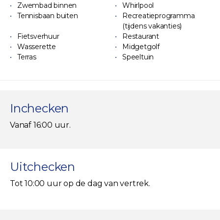
Zwembad binnen
Whirlpool
Tennisbaan buiten
Recreatieprogramma
(tijdens vakanties)
Fietsverhuur
Restaurant
Wasserette
Midgetgolf
Terras
Speeltuin
Inchecken
Vanaf 16:00 uur.
Uitchecken
Tot 10:00 uur op de dag van vertrek.