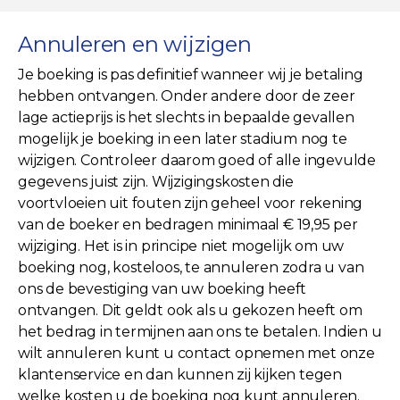
Annuleren en wijzigen
Je boeking is pas definitief wanneer wij je betaling
hebben ontvangen. Onder andere door de zeer
lage actieprijs is het slechts in bepaalde gevallen
mogelijk je boeking in een later stadium nog te
wijzigen. Controleer daarom goed of alle ingevulde
gegevens juist zijn. Wijzigingskosten die
voortvloeien uit fouten zijn geheel voor rekening
van de boeker en bedragen minimaal € 19,95 per
wijziging. Het is in principe niet mogelijk om uw
boeking nog, kosteloos, te annuleren zodra u van
ons de bevestiging van uw boeking heeft
ontvangen. Dit geldt ook als u gekozen heeft om
het bedrag in termijnen aan ons te betalen. Indien u
wilt annuleren kunt u contact opnemen met onze
klantenservice en dan kunnen zij kijken tegen
welke kosten u de boeking nog kunt annuleren.