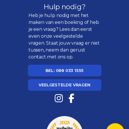
Hulp nodig?
Heb je hulp nodig met het
maken van een boeking of heb
je een vraag? Lees dan eerst
even onze
veelgestelde
vragen
. Staat jouw vraag er niet
tussen, neem dan gerust
contact met ons op.
BEL: 088 033 1555
VEELGESTELDE VRAGEN