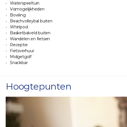
Waterspeeltuin
Vismogelijkheden
Bowling
Beachvolleybal buiten
Whirlpool
Basketbalveld buiten
Wandelen en fietsen
Receptie
Fietsverhuur
Midgetgolf
Snackbar
Hoogtepunten