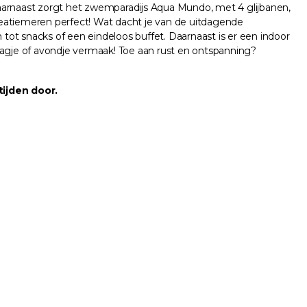
arnaast zorgt het zwemparadijs Aqua Mundo, met 4 glijbanen,
reatiemeren perfect! Wat dacht je van de uitdagende
 tot snacks of een eindeloos buffet. Daarnaast is er een indoor
dagje of avondje vermaak! Toe aan rust en ontspanning?
ijden door.