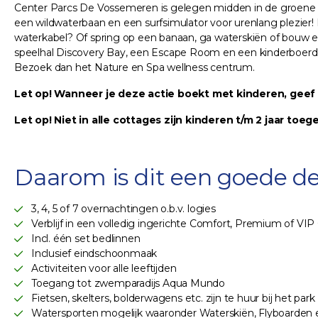
Center Parcs De Vossemeren is gelegen midden in de groene n
een wildwaterbaan en een surfsimulator voor urenlang plezier
waterkabel? Of spring op een banaan, ga waterskiën of bouw een 
speelhal Discovery Bay, een Escape Room en een kinderboerderi
Bezoek dan het Nature en Spa wellness centrum.
Let op! Wanneer je deze actie boekt met kinderen, geef 
Let op! Niet in alle cottages zijn kinderen t/m 2 jaar toeg
Daarom is dit een goede de
3, 4, 5 of 7 overnachtingen o.b.v. logies
Verblijf in een volledig ingerichte Comfort, Premium of VI
Incl. één set bedlinnen
Inclusief eindschoonmaak
Activiteiten voor alle leeftijden
Toegang tot zwemparadijs Aqua Mundo
Fietsen, skelters, bolderwagens etc. zijn te huur bij het par
Watersporten mogelijk waaronder Waterskiën, Flyboarde