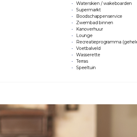
Waterskien / wakeboarden
Supermarkt
Boodschappenservice
Zwembad binnen
Kanoverhuur
Lounge
Recreatieprogramma (gehele 
Voetbalveld
Wasserette
Terras
Speeltuin