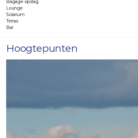
Bagage-opslag
Lounge
Solarium
Terras
Bar
Hoogtepunten