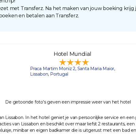
ntrip!
t met Transferz. Na het maken van jouw boeking krijg
 boeken en betalen aan Transferz.
Hotel Mundial
Praca Martim Moniz 2, Santa Maria Maior,
Lissabon, Portugal
De getoonde foto's geven een impressie weer van het hotel
n Lissabon. In het hotel geniet je van persoonlijke service en 
ttracties van Lissabon en beschikt over maar liefst 2 restaurants,
kluisje, minibar en eigen badkamer die is uitgerust met een bad en/o