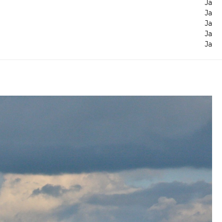
Ja
Ja
Ja
Ja
Ja