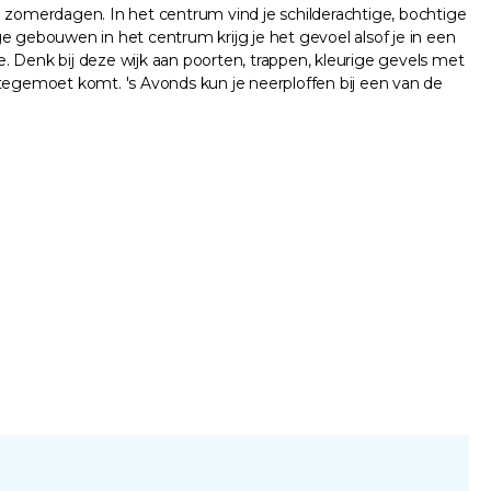
zomerdagen. In het centrum vind je schilderachtige, bochtige
e gebouwen in het centrum krijg je het gevoel alsof je in een
. Denk bij deze wijk aan poorten, trappen, kleurige gevels met
egemoet komt. 's Avonds kun je neerploffen bij een van de