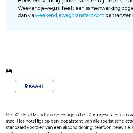
Boek eenvoudig jouw transfer bij deze stede
Weekendjeweg.nl heeft een samenwerking opgeze
dan via
weekendjeweg.transferz.com
de transfer
KAART
Het 4*-Hotel Mundial is gevestigd in het Portugese centrum va
stad. Het hotel ligt op een loopafstand van alle toeristische a
standaard voorzien van een airconditioning, telefoon, televisie, 