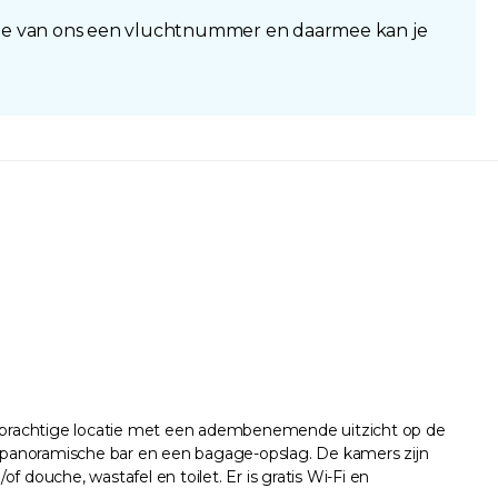
 je van ons een vluchtnummer en daarmee kan je
een prachtige locatie met een adembenemende uitzicht op de
 een panoramische bar en een bagage-opslag. De kamers zijn
f douche, wastafel en toilet. Er is gratis Wi-Fi en