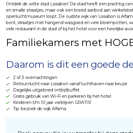
Ontdek de witte stad Lissabon! De stad heeft een prachtig ce
en smalle straatjes, maar ook een breed aanbod aan winkelstrat
openluchtmuseum loopt. De oudste wijk van Lissabon is Alfama,
bont, straatjes met hangend wasgoed en vele bloempotten, waa
vele restaurant in de stad of bij het hotel voor een heerlijke av
Familiekamers met HOGE 
Daarom is dit een goede de
2 of 3 overnachtingen
Retourvlucht naar Lissabon vanaf luchthaven naar keuze
Dagelijks uitgebreid ontbijtbuffet
Gratis gebruik van Wi-Fi en parkeren bij het hotel
Kinderen t/m 10 jaar verblijven GRATIS!
Tip: bezoek de wijk Alfama