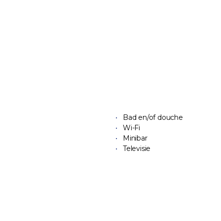
Bad en/of douche
Wi-Fi
Minibar
Televisie