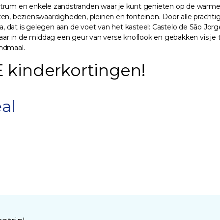
ntrum en enkele zandstranden waar je kunt genieten op de warme 
en, bezienswaardigheden, pleinen en fonteinen. Door alle prachtig
 dat is gelegen aan de voet van het kasteel: Castelo de São Jorge
r in de middag een geur van verse knoflook en gebakken vis je t
ondmaal.
kinderkortingen!
al