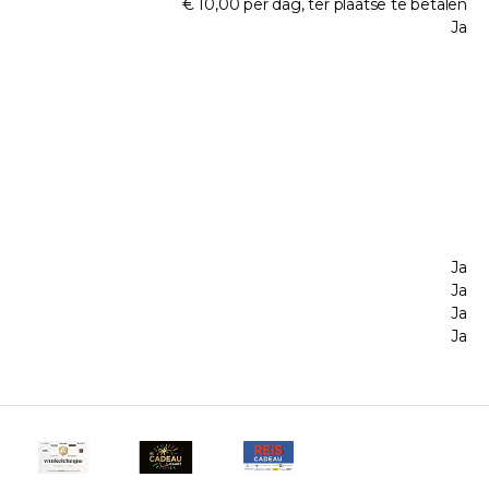
€ 10,00 per dag, ter plaatse te betalen
Ja
Ja
Ja
Ja
Ja