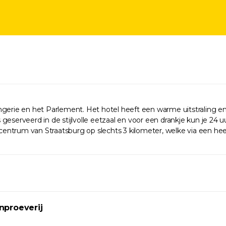
ngerie en het Parlement. Het hotel heeft een warme uitstraling 
ks geserveerd in de stijlvolle eetzaal en voor een drankje kun je 2
 centrum van Straatsburg op slechts 3 kilometer, welke via een heer
jnproeverij