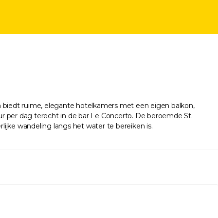
en biedt ruime, elegante hotelkamers met een eigen balkon,
4 uur per dag terecht in de bar Le Concerto. De beroemde St.
lijke wandeling langs het water te bereiken is.