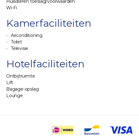
Huisdieren toeslag/voorwaarden
Wi-Fi
Kamerfaciliteiten
Airconditioning
Toilet
Televisie
Hotelfaciliteiten
Ontbijtruimte
Lift
Bagage-opslag
Lounge