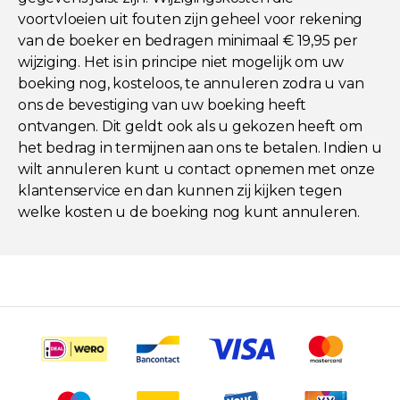
voortvloeien uit fouten zijn geheel voor rekening
van de boeker en bedragen minimaal € 19,95 per
wijziging. Het is in principe niet mogelijk om uw
boeking nog, kosteloos, te annuleren zodra u van
ons de bevestiging van uw boeking heeft
ontvangen. Dit geldt ook als u gekozen heeft om
het bedrag in termijnen aan ons te betalen. Indien u
wilt annuleren kunt u contact opnemen met onze
klantenservice en dan kunnen zij kijken tegen
welke kosten u de boeking nog kunt annuleren.