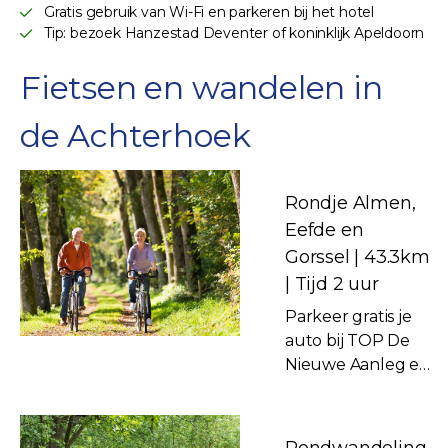
Gratis gebruik van Wi-Fi en parkeren bij het hotel
Tip: bezoek Hanzestad Deventer of koninklijk Apeldoorn
Fietsen en wandelen in
de Achterhoek
Rondje Almen,
Eefde en
Gorssel | 43.3km
| Tijd 2 uur
Parkeer gratis je
auto bij TOP De
Nieuwe Aanleg en
verken de
omgeving op de
fiets. In Eefde vind
Rondwandeling