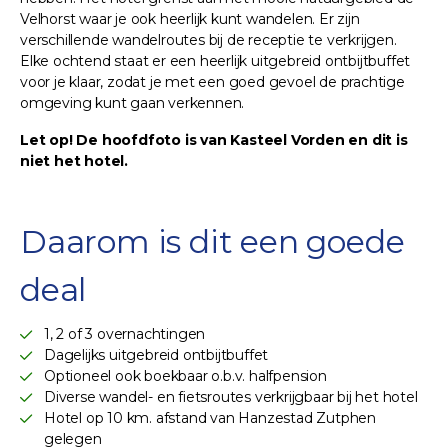
Velhorst waar je ook heerlijk kunt wandelen. Er zijn
verschillende wandelroutes bij de receptie te verkrijgen.
Elke ochtend staat er een heerlijk uitgebreid ontbijtbuffet
voor je klaar, zodat je met een goed gevoel de prachtige
omgeving kunt gaan verkennen.
Let op! De hoofdfoto is van Kasteel Vorden en dit is
niet het hotel.
Daarom is dit een goede
deal
1, 2 of 3 overnachtingen
Dagelijks uitgebreid ontbijtbuffet
Optioneel ook boekbaar o.b.v. halfpension
Diverse wandel- en fietsroutes verkrijgbaar bij het hotel
Hotel op 10 km. afstand van Hanzestad Zutphen
gelegen