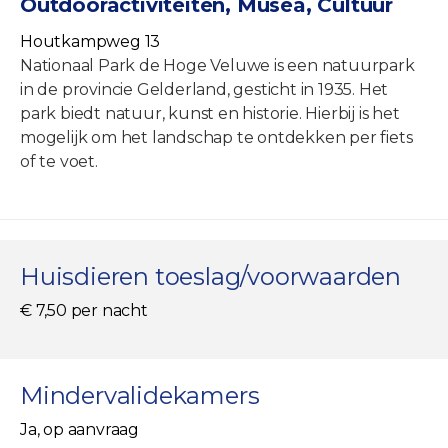
Outdooractiviteiten, Musea, Cultuur
Houtkampweg 13
Nationaal Park de Hoge Veluwe is een natuurpark
in de provincie Gelderland, gesticht in 1935. Het
park biedt natuur, kunst en historie. Hierbij is het
mogelijk om het landschap te ontdekken per fiets
of te voet.
Huisdieren toeslag/voorwaarden
€ 7,50 per nacht
Mindervalidekamers
Ja, op aanvraag