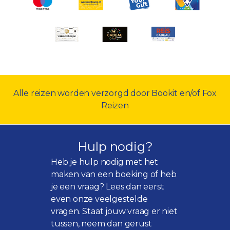
Alle reizen worden verzorgd door Bookit en/of Fox
Reizen
Hulp nodig?
Heb je hulp nodig met het
maken van een boeking of heb
je een vraag? Lees dan eerst
even onze
veelgestelde
vragen
. Staat jouw vraag er niet
tussen, neem dan gerust