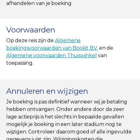
afhandelen van je boeking
Voorwaarden
Op deze reis zijn de
Algemene
boekingsvoorwaarden van Bookit B.V.
en de
Algemene voorwaarden Thuiswinkel
van
toepassing.
Annuleren en wijzigen
Je boeking is pas definitief wanneer wij je betaling
hebben ontvangen. Onder andere door de zeer
lage actieprijs is het slechts in bepaalde gevallen
mogelijk je boeking in een later stadium nog te
wijzigen. Controleer daarom goed of alle ingevulde
gegevens juist zijn. Wijzigingskosten die