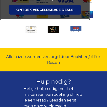
ONTDEK VERGELIJKBARE DEALS
Alle reizen worden verzorgd door Bookit en/of Fox
Reizen
Hulp nodig?
Heb je hulp nodig met het
maken van een boeking of heb
je een vraag? Lees dan eerst
even onze
veelgestelde