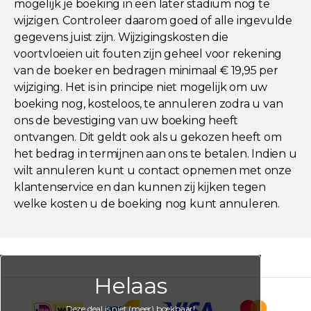
mogelijk je boeking in een later stadium nog te
wijzigen. Controleer daarom goed of alle ingevulde
gegevens juist zijn. Wijzigingskosten die
voortvloeien uit fouten zijn geheel voor rekening
van de boeker en bedragen minimaal € 19,95 per
wijziging. Het is in principe niet mogelijk om uw
boeking nog, kosteloos, te annuleren zodra u van
ons de bevestiging van uw boeking heeft
ontvangen. Dit geldt ook als u gekozen heeft om
het bedrag in termijnen aan ons te betalen. Indien u
wilt annuleren kunt u contact opnemen met onze
klantenservice en dan kunnen zij kijken tegen
welke kosten u de boeking nog kunt annuleren.
Helaas
Deze deal is niet (meer) boekbaar!