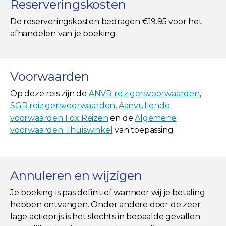
Reserveringskosten
De reserveringskosten bedragen €19.95 voor het
afhandelen van je boeking
Voorwaarden
Op deze reis zijn de
ANVR reizigersvoorwaarden
,
SGR reizigersvoorwaarden
,
Aanvullende
voorwaarden Fox Reizen
en de
Algemene
voorwaarden Thuiswinkel
van toepassing.
Annuleren en wijzigen
Je boeking is pas definitief wanneer wij je betaling
hebben ontvangen. Onder andere door de zeer
lage actieprijs is het slechts in bepaalde gevallen