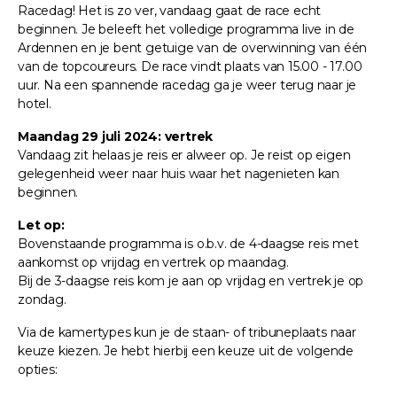
Racedag! Het is zo ver, vandaag gaat de race echt
beginnen. Je beleeft het volledige programma live in de
Ardennen en je bent getuige van de overwinning van één
van de topcoureurs. De race vindt plaats van 15.00 - 17.00
uur. Na een spannende racedag ga je weer terug naar je
hotel.
Maandag 29 juli 2024: vertrek
Vandaag zit helaas je reis er alweer op. Je reist op eigen
gelegenheid weer naar huis waar het nagenieten kan
beginnen.
Let op:
Bovenstaande programma is o.b.v. de 4-daagse reis met
aankomst op vrijdag en vertrek op maandag.
Bij de 3-daagse reis kom je aan op vrijdag en vertrek je op
zondag.
Via de kamertypes kun je de staan- of tribuneplaats naar
keuze kiezen. Je hebt hierbij een keuze uit de volgende
opties: