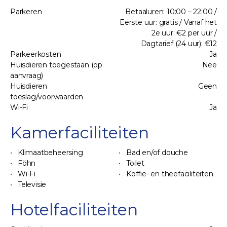
Parkeren
Betaaluren: 10:00 – 22:00 /
Eerste uur: gratis / Vanaf het
2e uur: €2 per uur /
Dagtarief (24 uur): €12
Parkeerkosten
Ja
Huisdieren toegestaan (op
Nee
aanvraag)
Huisdieren
Geen
toeslag/voorwaarden
Wi-Fi
Ja
Kamerfaciliteiten
Klimaatbeheersing
Bad en/of douche
Föhn
Toilet
Wi-Fi
Koffie- en theefaciliteiten
Televisie
Hotelfaciliteiten