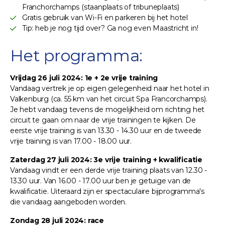
Franchorchamps (staanplaats of tribuneplaats)
Gratis gebruik van Wi-Fi en parkeren bij het hotel
Tip: heb je nog tijd over? Ga nog even Maastricht in!
Het programma:
Vrijdag 26 juli 2024: 1e + 2e vrije training
Vandaag vertrek je op eigen gelegenheid naar het hotel in
Valkenburg (ca. 55 km van het circuit Spa Francorchamps).
Je hebt vandaag tevens de mogelijkheid om richting het
circuit te gaan om naar de vrije trainingen te kijken. De
eerste vrije training is van 13.30 - 14.30 uur en de tweede
vrije training is van 17.00 - 18.00 uur.
Zaterdag 27 juli 2024: 3e vrije training + kwalificatie
Vandaag vindt er een derde vrije training plaats van 12.30 -
13.30 uur. Van 16.00 - 17.00 uur ben je getuige van de
kwalificatie. Uiteraard zijn er spectaculaire bijprogramma's
die vandaag aangeboden worden.
Zondag 28 juli 2024: race