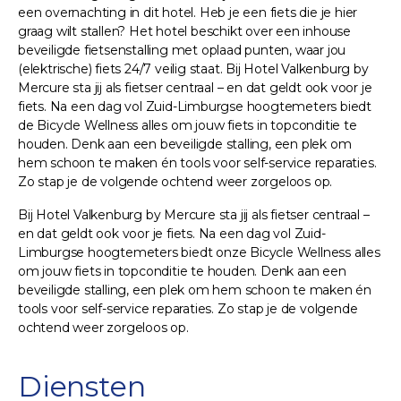
een overnachting in dit hotel. Heb je een fiets die je hier
graag wilt stallen? Het hotel beschikt over een inhouse
beveiligde fietsenstalling met oplaad punten, waar jou
(elektrische) fiets 24/7 veilig staat. Bij Hotel Valkenburg by
Mercure sta jij als fietser centraal – en dat geldt ook voor je
fiets. Na een dag vol Zuid-Limburgse hoogtemeters biedt
de Bicycle Wellness alles om jouw fiets in topconditie te
houden. Denk aan een beveiligde stalling, een plek om
hem schoon te maken én tools voor self-service reparaties.
Zo stap je de volgende ochtend weer zorgeloos op.
Bij Hotel Valkenburg by Mercure sta jij als fietser centraal –
en dat geldt ook voor je fiets. Na een dag vol Zuid-
Limburgse hoogtemeters biedt onze Bicycle Wellness alles
om jouw fiets in topconditie te houden. Denk aan een
beveiligde stalling, een plek om hem schoon te maken én
tools voor self-service reparaties. Zo stap je de volgende
ochtend weer zorgeloos op.
Diensten