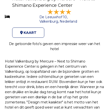
Shimano Experience Center
De Leeuwhof 10,
Valkenburg, Nederland
KAART
De getoonde foto's geven een impressie weer van het
hotel
Hotel Valkenburg by Mercure – Next to Shimano
Experience Center is gelegen in het centrum van
Valkenburg, op loopafstand van de bijzondere grotten en
kasteelruïne. Iedere ochtend kun je genieten van een
lekker ontbijt in restaurant RUW. Bovendien kun je hier ook
terecht voor drink, bites en een heerlijk diner. Wanneer je na
een drukke en leuke dag terug komt naar het hotel kun je
genieten van een drankje in de bar of op het grote
zomerterras. "Design met karakter" is het motto van het
hotel en dit geeft goed weer wat je kunt verwachten van