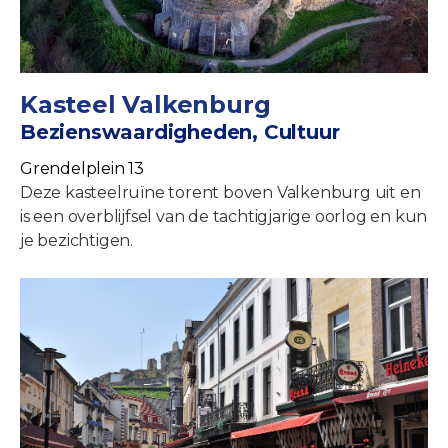
Kasteel Valkenburg
Bezienswaardigheden, Cultuur
Grendelplein 13
Deze kasteelruïne torent boven Valkenburg uit en
is een overblijfsel van de tachtigjarige oorlog en kun
je bezichtigen.