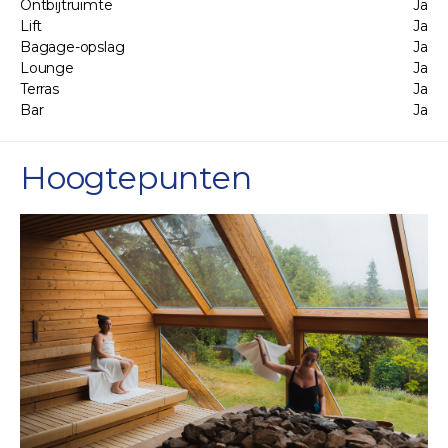
Ontbijtruimte
Ja
Lift
Ja
Bagage-opslag
Ja
Lounge
Ja
Terras
Ja
Bar
Ja
Hoogtepunten