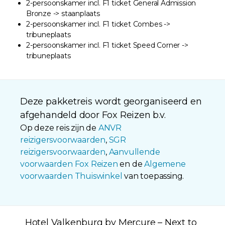
2-persoonskamer incl. F1 ticket General Admission
Bronze -> staanplaats
2-persoonskamer incl. F1 ticket Combes ->
tribuneplaats
2-persoonskamer incl. F1 ticket Speed Corner ->
tribuneplaats
Deze pakketreis wordt georganiseerd en
afgehandeld door Fox Reizen b.v.
Op deze reis zijn de
ANVR
reizigersvoorwaarden
,
SGR
reizigersvoorwaarden
,
Aanvullende
voorwaarden Fox Reizen
en de
Algemene
voorwaarden Thuiswinkel
van toepassing.
Hotel Valkenburg by Mercure – Next to