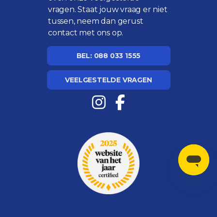
vragen
. Staat jouw vraag er niet
tussen, neem dan gerust
contact met ons op.
BEL: 088 033 1555
VEELGESTELDE VRAGEN