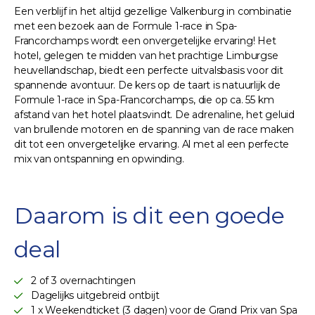
Een verblijf in het altijd gezellige Valkenburg in combinatie
met een bezoek aan de Formule 1-race in Spa-
Francorchamps wordt een onvergetelijke ervaring! Het
hotel, gelegen te midden van het prachtige Limburgse
heuvellandschap, biedt een perfecte uitvalsbasis voor dit
spannende avontuur. De kers op de taart is natuurlijk de
Formule 1-race in Spa-Francorchamps, die op ca. 55 km
afstand van het hotel plaatsvindt. De adrenaline, het geluid
van brullende motoren en de spanning van de race maken
dit tot een onvergetelijke ervaring. Al met al een perfecte
mix van ontspanning en opwinding.
Daarom is dit een goede
deal
2 of 3 overnachtingen
Dagelijks uitgebreid ontbijt
1 x Weekendticket (3 dagen) voor de Grand Prix van Spa