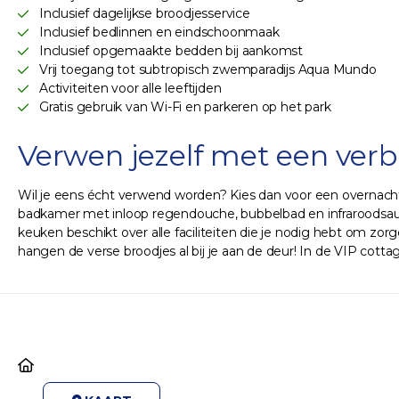
Inclusief dagelijkse broodjesservice
Inclusief bedlinnen en eindschoonmaak
Inclusief opgemaakte bedden bij aankomst
Vrij toegang tot subtropisch zwemparadijs Aqua Mundo
Activiteiten voor alle leeftijden
Gratis gebruik van Wi-Fi en parkeren op het park
Verwen jezelf met een verbl
Wil je eens écht verwend worden? Kies dan voor een overnacht
badkamer met inloop regendouche, bubbelbad en infraroodsa
keuken beschikt over alle faciliteiten die je nodig hebt om z
hangen de verse broodjes al bij je aan de deur! In de VIP cottag