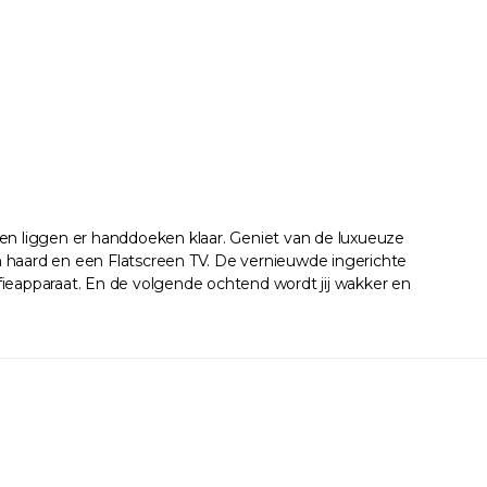
en liggen er handdoeken klaar. Geniet van de luxueuze
aard en een Flatscreen TV. De vernieuwde ingerichte
fieapparaat. En de volgende ochtend wordt jij wakker en