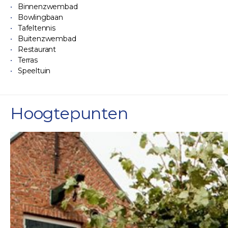
Binnenzwembad
Bowlingbaan
Tafeltennis
Buitenzwembad
Restaurant
Terras
Speeltuin
Hoogtepunten