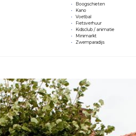
Boogschieten
Kano
Voetbal
Fietsverhuur
Kidsclub / animatie
Minimarkt
Zwemparadijs