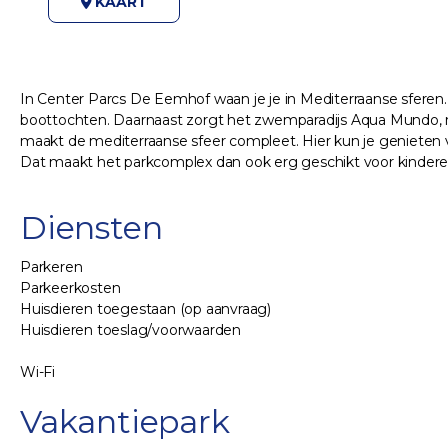
KAART
In Center Parcs De Eemhof waan je je in Mediterraanse sferen.
boottochten. Daarnaast zorgt het zwemparadijs Aqua Mundo, me
maakt de mediterraanse sfeer compleet. Hier kun je genieten v
Dat maakt het parkcomplex dan ook erg geschikt voor kindere
Diensten
Parkeren
Parkeerkosten
Huisdieren toegestaan (op aanvraag)
Huisdieren toeslag/voorwaarden
Wi-Fi
Vakantiepark