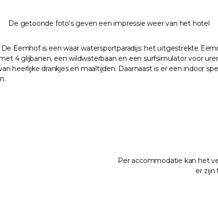
De getoonde foto's geven een impressie weer van het hotel
 De Eemhof is een waar watersportparadijs: het uitgestrekte Eem
t 4 glijbanen, een wildwaterbaan en een surfsimulator voor uren
an heerlijke drankjes en maaltijden. Daarnaast is er een indoor s
n.
Per accommodatie kan het vers
er zij