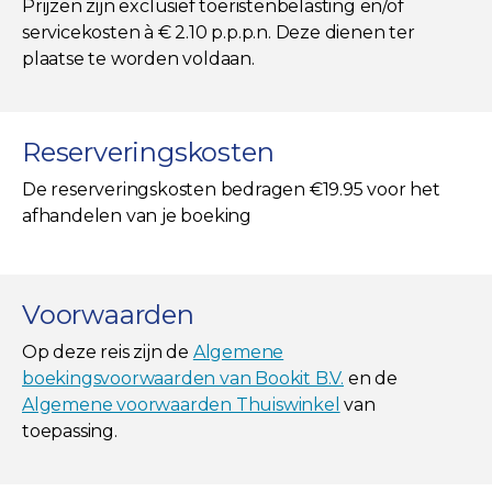
Prijzen zijn exclusief toeristenbelasting en/of
servicekosten à € 2.10 p.p.p.n. Deze dienen ter
plaatse te worden voldaan.
Reserveringskosten
De reserveringskosten bedragen €19.95 voor het
afhandelen van je boeking
Voorwaarden
Op deze reis zijn de
Algemene
boekingsvoorwaarden van Bookit B.V.
en de
Algemene voorwaarden Thuiswinkel
van
toepassing.