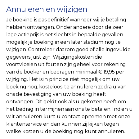
Annuleren en wijzigen
Je boeking is pas definitief wanneer wij je betaling
hebben ontvangen. Onder andere door de zeer
lage actieprijs is het slechts in bepaalde gevallen
mogelijk je boeking in een later stadium nog te
wijzigen. Controleer daarom goed of alle ingevulde
gegevens juist zijn. Wijzigingskosten die
voortvloeien uit fouten zijn geheel voor rekening
van de boeker en bedragen minimaal € 19,95 per
wijziging. Het is in principe niet mogelijk om uw
boeking nog, kosteloos, te annuleren zodra u van
ons de bevestiging van uw boeking heeft
ontvangen. Dit geldt ook als u gekozen heeft om
het bedrag in termijnen aan ons te betalen. Indien u
wilt annuleren kunt u contact opnemen met onze
klantenservice en dan kunnen zij kijken tegen
welke kosten u de boeking nog kunt annuleren.