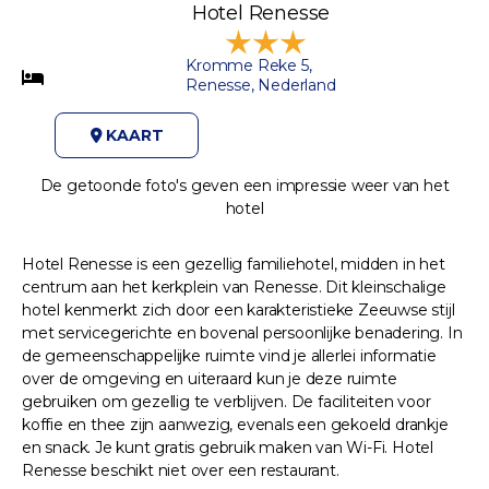
Hotel Renesse
Kromme Reke 5,
Renesse, Nederland
KAART
De getoonde foto's geven een impressie weer van het
hotel
Hotel Renesse is een gezellig familiehotel, midden in het
centrum aan het kerkplein van Renesse. Dit kleinschalige
hotel kenmerkt zich door een karakteristieke Zeeuwse stijl
met servicegerichte en bovenal persoonlijke benadering. In
de gemeenschappelijke ruimte vind je allerlei informatie
over de omgeving en uiteraard kun je deze ruimte
gebruiken om gezellig te verblijven. De faciliteiten voor
koffie en thee zijn aanwezig, evenals een gekoeld drankje
en snack. Je kunt gratis gebruik maken van Wi-Fi. Hotel
Renesse beschikt niet over een restaurant.