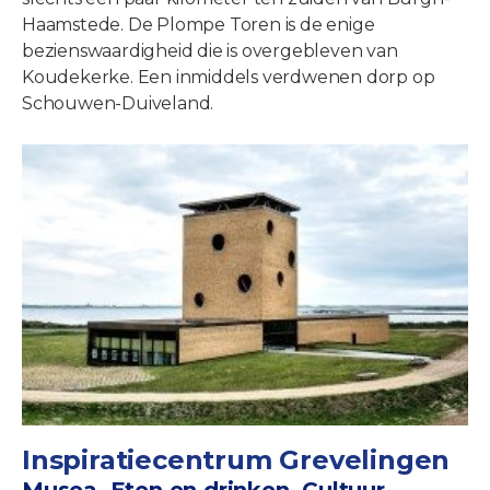
Haamstede. De Plompe Toren is de enige
bezienswaardigheid die is overgebleven van
Koudekerke. Een inmiddels verdwenen dorp op
Schouwen-Duiveland.
Inspiratiecentrum Grevelingen
Musea, Eten en drinken, Cultuur