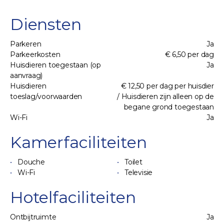
Diensten
Parkeren
Ja
Parkeerkosten
€ 6,50 per dag
Huisdieren toegestaan (op
Ja
aanvraag)
Huisdieren
€ 12,50 per dag per huisdier
toeslag/voorwaarden
/ Huisdieren zijn alleen op de
begane grond toegestaan
Wi-Fi
Ja
Kamerfaciliteiten
Douche
Toilet
Wi-Fi
Televisie
Hotelfaciliteiten
Ontbijtruimte
Ja