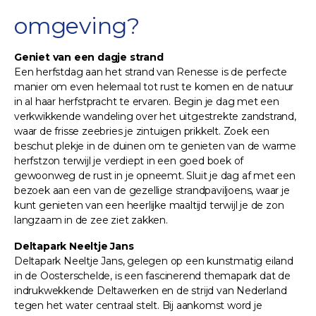
omgeving?
Geniet van een dagje strand
Een herfstdag aan het strand van Renesse is de perfecte
manier om even helemaal tot rust te komen en de natuur
in al haar herfstpracht te ervaren. Begin je dag met een
verkwikkende wandeling over het uitgestrekte zandstrand,
waar de frisse zeebries je zintuigen prikkelt. Zoek een
beschut plekje in de duinen om te genieten van de warme
herfstzon terwijl je verdiept in een goed boek of
gewoonweg de rust in je opneemt. Sluit je dag af met een
bezoek aan een van de gezellige strandpaviljoens, waar je
kunt genieten van een heerlijke maaltijd terwijl je de zon
langzaam in de zee ziet zakken.
Deltapark Neeltje Jans
Deltapark Neeltje Jans, gelegen op een kunstmatig eiland
in de Oosterschelde, is een fascinerend themapark dat de
indrukwekkende Deltawerken en de strijd van Nederland
tegen het water centraal stelt. Bij aankomst word je