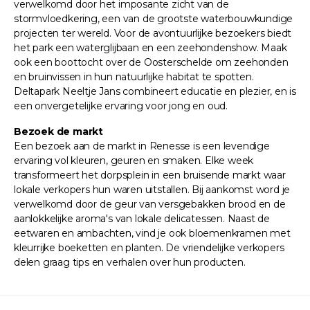
verwelkomd door het imposante zicht van de
stormvloedkering, een van de grootste waterbouwkundige
projecten ter wereld. Voor de avontuurlijke bezoekers biedt
het park een waterglijbaan en een zeehondenshow. Maak
ook een boottocht over de Oosterschelde om zeehonden
en bruinvissen in hun natuurlijke habitat te spotten.
Deltapark Neeltje Jans combineert educatie en plezier, en is
een onvergetelijke ervaring voor jong en oud.
Bezoek de markt
Een bezoek aan de markt in Renesse is een levendige
ervaring vol kleuren, geuren en smaken. Elke week
transformeert het dorpsplein in een bruisende markt waar
lokale verkopers hun waren uitstallen. Bij aankomst word je
verwelkomd door de geur van versgebakken brood en de
aanlokkelijke aroma's van lokale delicatessen. Naast de
eetwaren en ambachten, vind je ook bloemenkramen met
kleurrijke boeketten en planten. De vriendelijke verkopers
delen graag tips en verhalen over hun producten.