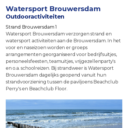
Watersport Brouwersdam
Outdooractiviteiten
Strand Brouwersdam 1
Watersport Brouwersdam verzorgen strand en
watersport activiteiten aan de Brouwersdam. In het
voor en naseizoen worden er groeps
arrangementen georganiseerd voor bedrijfsuitjes,
personeelsfeesten, teamuitjes, vrijgezellenparty's
en o.a. schoolreizen. Bij strandweer is Watersport
Brouwersdam dagelijks geopend vanuit hun
strandvoorziening tussen de paviljoens Beachclub
Perry's en Beachclub Floor.