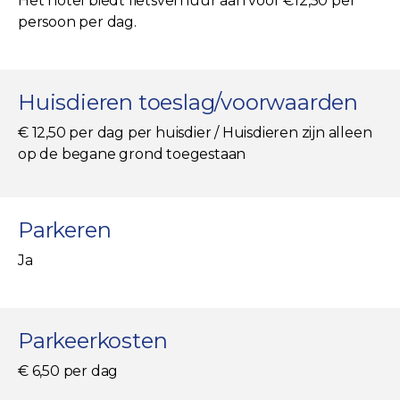
Het hotel biedt fietsverhuur aan voor €12,50 per
persoon per dag.
Huisdieren toeslag/voorwaarden
€ 12,50 per dag per huisdier / Huisdieren zijn alleen
op de begane grond toegestaan
Parkeren
Ja
Parkeerkosten
€ 6,50 per dag