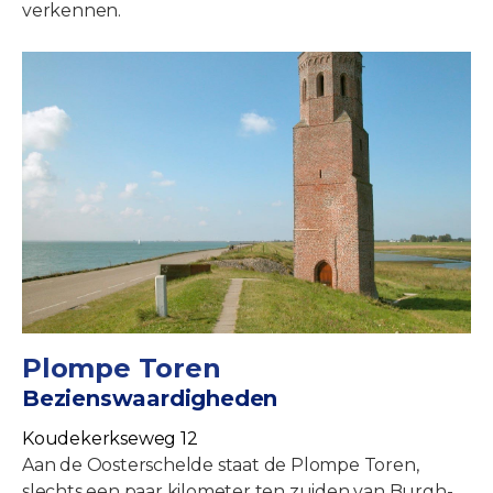
verkennen.
Plompe Toren
Bezienswaardigheden
Koudekerkseweg 12
Aan de Oosterschelde staat de Plompe Toren,
slechts een paar kilometer ten zuiden van Burgh-