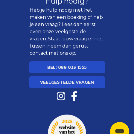
Hulp nodig?
Heb je hulp nodig met het
maken van een boeking of heb
je een vraag? Lees dan eerst
even onze
veelgestelde
vragen
. Staat jouw vraag er niet
tussen, neem dan gerust
contact met ons op.
BEL: 088 033 1555
VEELGESTELDE VRAGEN