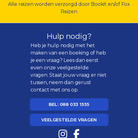
Alle reizen worden verzorgd door Bookit en/of Fox
Reizen
Hulp nodig?
Heb je hulp nodig met het
maken van een boeking of heb
je een vraag? Lees dan eerst
even onze
veelgestelde
vragen
. Staat jouw vraag er niet
tussen, neem dan gerust
contact met ons op.
BEL: 088 033 1555
VEELGESTELDE VRAGEN