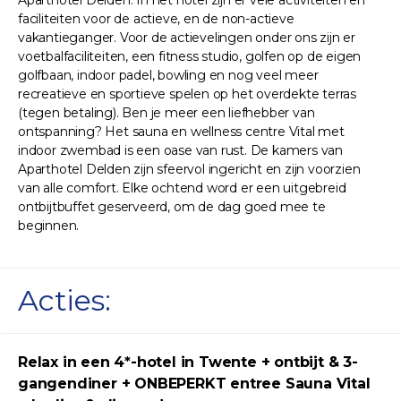
Aparthotel Delden. In het hotel zijn er vele activiteiten en
faciliteiten voor de actieve, en de non-actieve
vakantieganger. Voor de actievelingen onder ons zijn er
voetbalfaciliteiten, een fitness studio, golfen op de eigen
golfbaan, indoor padel, bowling en nog veel meer
recreatieve en sportieve spelen op het overdekte terras
(tegen betaling). Ben je meer een liefhebber van
ontspanning? Het sauna en wellness centre Vital met
indoor zwembad is een oase van rust. De kamers van
Aparthotel Delden zijn sfeervol ingericht en zijn voorzien
van alle comfort. Elke ochtend word er een uitgebreid
ontbijtbuffet geserveerd, om de dag goed mee te
beginnen.
Acties:
Relax in een 4*-hotel in Twente + ontbijt & 3-
gangendiner + ONBEPERKT entree Sauna Vital