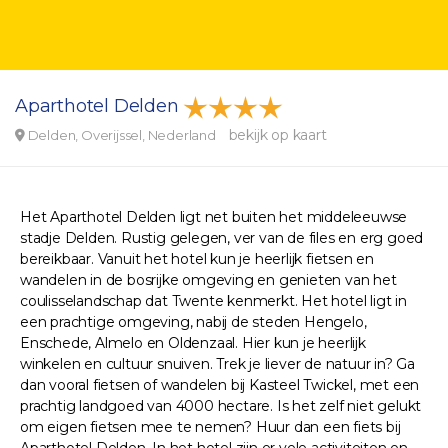
Aparthotel Delden
bekijk op kaart
Delden, Overijssel, Nederland
Het Aparthotel Delden ligt net buiten het middeleeuwse
stadje Delden. Rustig gelegen, ver van de files en erg goed
bereikbaar. Vanuit het hotel kun je heerlijk fietsen en
wandelen in de bosrijke omgeving en genieten van het
coulisselandschap dat Twente kenmerkt. Het hotel ligt in
een prachtige omgeving, nabij de steden Hengelo,
Enschede, Almelo en Oldenzaal. Hier kun je heerlijk
winkelen en cultuur snuiven. Trek je liever de natuur in? Ga
dan vooral fietsen of wandelen bij Kasteel Twickel, met een
prachtig landgoed van 4000 hectare. Is het zelf niet gelukt
om eigen fietsen mee te nemen? Huur dan een fiets bij