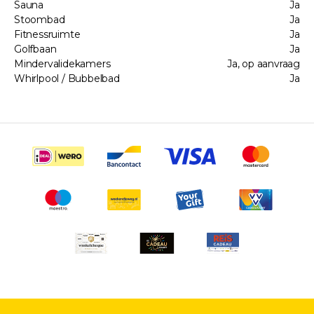
Sauna
Ja
Stoombad
Ja
Fitnessruimte
Ja
Golfbaan
Ja
Mindervalidekamers
Ja, op aanvraag
Whirlpool / Bubbelbad
Ja