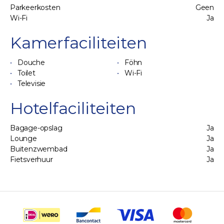
Parkeerkosten
Geen
Wi-Fi
Ja
Kamerfaciliteiten
Douche
Föhn
Toilet
Wi-Fi
Televisie
Hotelfaciliteiten
Bagage-opslag
Ja
Lounge
Ja
Buitenzwembad
Ja
Fietsverhuur
Ja