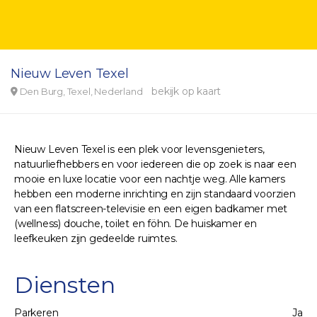
Nieuw Leven Texel
bekijk op kaart
Den Burg, Texel, Nederland
Nieuw Leven Texel is een plek voor levensgenieters,
natuurliefhebbers en voor iedereen die op zoek is naar een
mooie en luxe locatie voor een nachtje weg. Alle kamers
hebben een moderne inrichting en zijn standaard voorzien
van een flatscreen-televisie en een eigen badkamer met
(wellness) douche, toilet en föhn. De huiskamer en
leefkeuken zijn gedeelde ruimtes.
Diensten
Parkeren
Ja