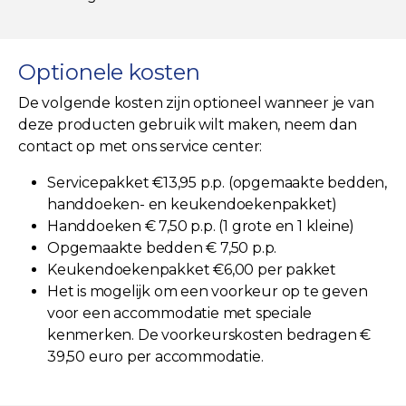
Optionele kosten
De volgende kosten zijn optioneel wanneer je van
deze producten gebruik wilt maken, neem dan
contact op met ons service center:
Servicepakket €13,95 p.p. (opgemaakte bedden,
handdoeken- en keukendoekenpakket)
Handdoeken € 7,50 p.p. (1 grote en 1 kleine)
Opgemaakte bedden € 7,50 p.p.
Keukendoekenpakket €6,00 per pakket
Het is mogelijk om een voorkeur op te geven
voor een accommodatie met speciale
kenmerken. De voorkeurskosten bedragen €
39,50 euro per accommodatie.