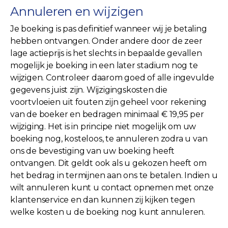
Annuleren en wijzigen
Je boeking is pas definitief wanneer wij je betaling
hebben ontvangen. Onder andere door de zeer
lage actieprijs is het slechts in bepaalde gevallen
mogelijk je boeking in een later stadium nog te
wijzigen. Controleer daarom goed of alle ingevulde
gegevens juist zijn. Wijzigingskosten die
voortvloeien uit fouten zijn geheel voor rekening
van de boeker en bedragen minimaal € 19,95 per
wijziging. Het is in principe niet mogelijk om uw
boeking nog, kosteloos, te annuleren zodra u van
ons de bevestiging van uw boeking heeft
ontvangen. Dit geldt ook als u gekozen heeft om
het bedrag in termijnen aan ons te betalen. Indien u
wilt annuleren kunt u contact opnemen met onze
klantenservice en dan kunnen zij kijken tegen
welke kosten u de boeking nog kunt annuleren.