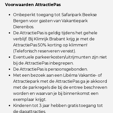
Voorwaarden AttractiePas
Onbeperkt toegang tot Safaripark Beekse
Bergen voor gasten van Vakantiepark
Dierenbos.
De AttractiePas is geldig tijdens het gehele
verblijf. Bij Klimrijk Brabant krijg je met de
AttractiePas 50% korting op klimmen!
(Telefonisch reserveren vereist).
Eventuele parkeerkosten/uitrijmunten zijn niet
bij de AttractiePas inbegrepen.
De AttractiePas is persoonsgebonden.
Met een bezoek aan een Libéma Vakantie- of
Attractiepark met de AttractiePas ga je akkoord
met de parkregels die bij de entree beschreven
worden en waarvan je bij binnenkomst een
exemplaar krijgt.
Kinderen tot 3 jaar hebben gratis toegang tot
de dagattracties.