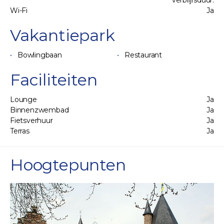
Wi-Fi
Ja
Vakantiepark
Bowlingbaan
Restaurant
Faciliteiten
Lounge
Ja
Binnenzwembad
Ja
Fietsverhuur
Ja
Terras
Ja
Hoogtepunten