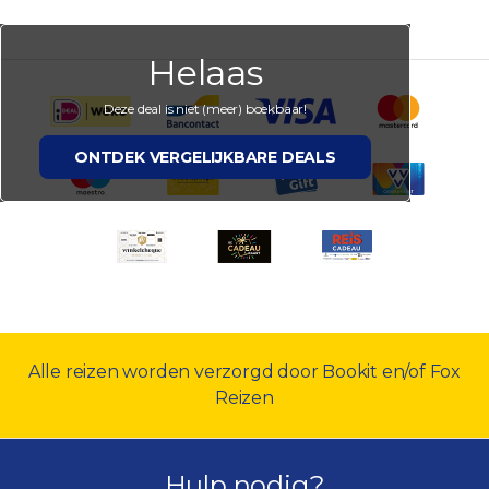
Helaas
Deze deal is niet (meer) boekbaar!
ONTDEK VERGELIJKBARE DEALS
Alle reizen worden verzorgd door Bookit en/of Fox
Reizen
Hulp nodig?