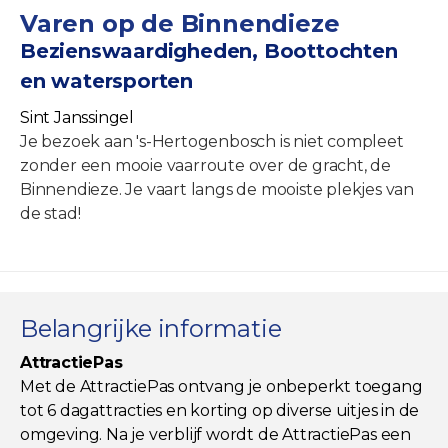
Varen op de Binnendieze
Bezienswaardigheden, Boottochten
en watersporten
Sint Janssingel
Je bezoek aan 's-Hertogenbosch is niet compleet
zonder een mooie vaarroute over de gracht, de
Binnendieze. Je vaart langs de mooiste plekjes van
de stad!
Belangrijke informatie
AttractiePas
Met de AttractiePas ontvang je onbeperkt toegang
tot 6 dagattracties en korting op diverse uitjes in de
omgeving. Na je verblijf wordt de AttractiePas een