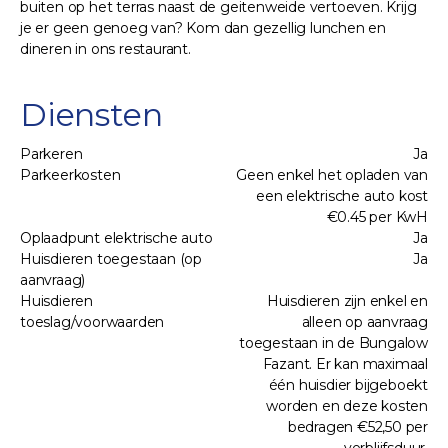
buiten op het terras naast de geitenweide vertoeven. Krijg
je er geen genoeg van? Kom dan gezellig lunchen en
dineren in ons restaurant.
Diensten
Parkeren
Ja
Parkeerkosten
Geen enkel het opladen van
een elektrische auto kost
€0.45 per KwH
Oplaadpunt elektrische auto
Ja
Huisdieren toegestaan (op
Ja
aanvraag)
Huisdieren
Huisdieren zijn enkel en
toeslag/voorwaarden
alleen op aanvraag
toegestaan in de Bungalow
Fazant. Er kan maximaal
één huisdier bijgeboekt
worden en deze kosten
bedragen €52,50 per
verblijfsduur.