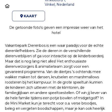
Vinkel, Nederland
KAART
De getoonde foto's geven een impressie weer van het
hotel
Vakantiepark Dierenbos is een waar paradijs voor de echte
dierenliefhebbers. Zie de dieren in de verschillende
dierenverblijven of ga voor interactie op de kinderboerderij.
Maar dat is nog lang niet alles! Het enthousiaste
dierenverzorgers & animatieteam zorgt voor een
gevarieerd programma. Van de diertjes ’s ochtends mee
wakker maken tot dansen, knutselen en marshmallows
roosteren bij het kampvuur. In de grote speeltuin kunnen
de kinderen zich uitleven met de klimtoren, de
familieglijbaan en andere speeltoestellen. Of win jij liever van
de hele familie tijdens een potje bowlen of midgetgolf? In
de Mini Market kun je terecht voor o.a. verse broodjes,
beleg en vergeten boodschappen, maar je kan ook heerlijk