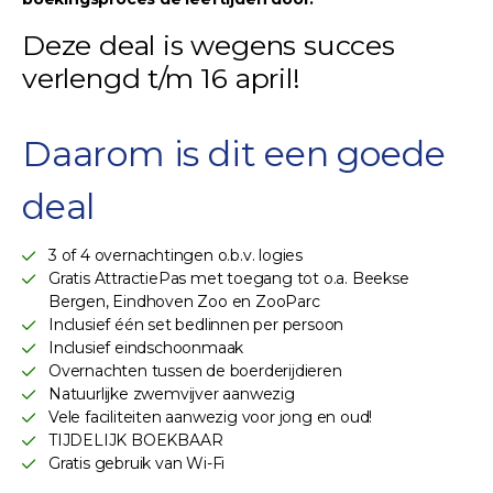
Deze deal is wegens succes
verlengd t/m 16 april!
Daarom is dit een goede
deal
3 of 4 overnachtingen o.b.v. logies
Gratis AttractiePas met toegang tot o.a. Beekse
Bergen, Eindhoven Zoo en ZooParc
Inclusief één set bedlinnen per persoon
Inclusief eindschoonmaak
Overnachten tussen de boerderijdieren
Natuurlijke zwemvijver aanwezig
Vele faciliteiten aanwezig voor jong en oud!
TIJDELIJK BOEKBAAR
Gratis gebruik van Wi-Fi