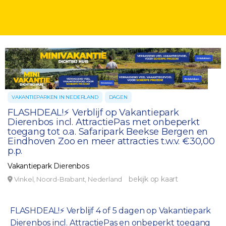
VAKANTIEPARKEN IN NEDERLAND
DAGEN
FLASHDEAL!⚡ Verblijf op Vakantiepark
Dierenbos incl. AttractiePas met onbeperkt
toegang tot o.a. Safaripark Beekse Bergen en
Eindhoven Zoo en meer attracties t.w.v. €30,00
p.p.
Vakantiepark Dierenbos
bekijk op kaart
Vinkel, Noord-Brabant, Nederland
FLASHDEAL!⚡ Verblijf 4 of 5 dagen op Vakantiepark
Dierenbos incl. AttractiePas en onbeperkt toegang