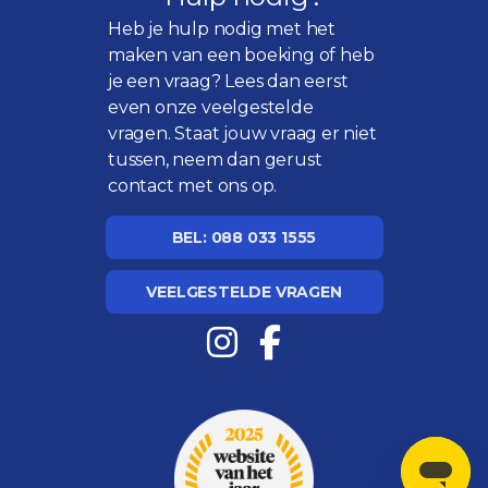
Heb je hulp nodig met het
maken van een boeking of heb
je een vraag? Lees dan eerst
even onze
veelgestelde
vragen
. Staat jouw vraag er niet
tussen, neem dan gerust
contact met ons op.
BEL: 088 033 1555
VEELGESTELDE VRAGEN