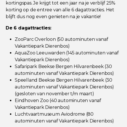
kortingspas. Je krijgt tot een jaar na je verblijf 25%
korting op de entree van alle 6 dagattracties. Het
blijft dus nog even genieten na je vakantie!
De 6 dagattracties:
ZooParc Overloon (50 autominuten vanaf
Vakantiepark Dierenbos)
AquaZoo Leeuwarden (145 autominuten vanaf
Vakantiepark Dierenbos)
Safaripark Beekse Bergen Hilvarenbeek (30
autominuten vanaf Vakantiepark Dierenbos)
Speelland Beekse Bergen Hilvarenbeek (30
autominuten vanaf Vakantiepark Dierenbos)
(gesloten van november t/m maart)
Eindhoven Zoo (40 autominuten vanaf
Vakantiepark Dierenbos)
Luchtvaartmuseum Aviodrome (80
autominuten vanaf Vakantiepark Dierenbos)