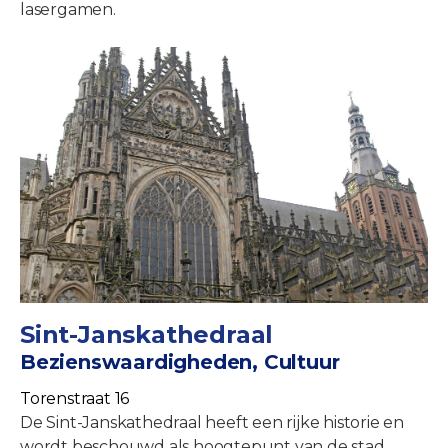
lasergamen.
Sint-Janskathedraal
Bezienswaardigheden, Cultuur
Torenstraat 16
De Sint-Janskathedraal heeft een rijke historie en
wordt beschouwd als hoogtepunt van de stad.