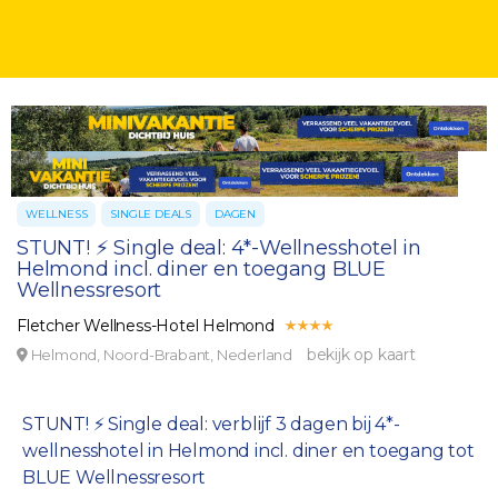
WELLNESS
SINGLE DEALS
DAGEN
STUNT! ⚡️ Single deal: 4*-Wellnesshotel in
Helmond incl. diner en toegang BLUE
Wellnessresort
Fletcher Wellness-Hotel Helmond
bekijk op kaart
Helmond, Noord-Brabant, Nederland
STUNT! ⚡️ Single deal: verblijf 3 dagen bij 4*-
wellnesshotel in Helmond incl. diner en toegang tot
BLUE Wellnessresort