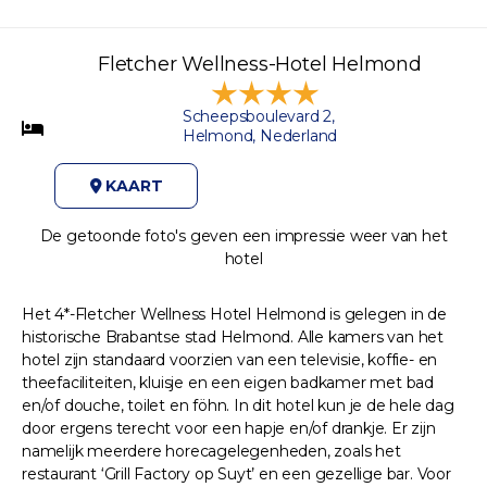
Fletcher Wellness-Hotel Helmond
Scheepsboulevard 2,
Helmond, Nederland
KAART
De getoonde foto's geven een impressie weer van het
hotel
Het 4*-Fletcher Wellness Hotel Helmond is gelegen in de
historische Brabantse stad Helmond. Alle kamers van het
hotel zijn standaard voorzien van een televisie, koffie- en
theefaciliteiten, kluisje en een eigen badkamer met bad
en/of douche, toilet en föhn. In dit hotel kun je de hele dag
door ergens terecht voor een hapje en/of drankje. Er zijn
namelijk meerdere horecagelegenheden, zoals het
restaurant ‘Grill Factory op Suyt’ en een gezellige bar. Voor