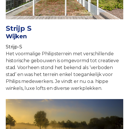
Strijp S
Wijken
Strijp-S
Het voormalige Philipsterrein met verschillende
historische gebouwen is omgevormd tot creatieve
stad. Voorheen stond het bekend als ‘verboden
stad’ en was het terrein enkel toegankelijk voor
Philips medewerkers. Je vindt er nu o.a. hippe
winkels, luxe lofts en diverse werkplekken.