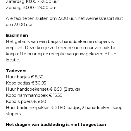
Zaterdag 10:00 - 23:00 uur
Zondag 10:00 - 23:00 uur
Alle faciliteiten sluiten om 22:30 uur, het wellnessresort sluit
om 23:00 uur.
Badlinnen
Het gebruik van een badjas, handdoeken en slippers is
verplicht. Deze kun je zelf meenemen maar zijn ook te
koop of te huur bij de receptie van jouw gekozen BLUE
locatie.
Tarieven:
Huur badjas € 8,50
Koop badjas € 30,95
Huur handdoekenset € 8,50 (2 stuks)
Koop hammamdoek € 15,50
Koop slippers € 8,50
Huur badlinnenpakket € 21,50 (badjas, 2 handdoeken, koop
slippers)
Het dragen van badkleding is niet toegestaan