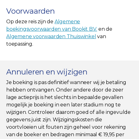
Voorwaarden
Op deze reis zijn de
Algemene
boekingsvoorwaarden van Bookit B.V.
en de
Algemene voorwaarden Thuiswinkel
van
toepassing.
Annuleren en wijzigen
Je boeking is pas definitief wanneer wij je betaling
hebben ontvangen. Onder andere door de zeer
lage actieprijs is het slechts in bepaalde gevallen
mogelijk je boeking in een later stadium nog te
wijzigen. Controleer daarom goed of alle ingevulde
gegevens juist zijn. Wijzigingskosten die
voortvloeien uit fouten zijn geheel voor rekening
van de boeker en bedragen minimaal € 19,95 per