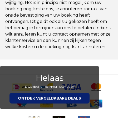
wijziging. Het is in principe niet mogelijk om uw
boeking nog, kosteloos, te annuleren zodra u van
ons de bevestiging van uw boeking heeft
ontvangen. Dit geldt ook als u gekozen heeft om
het bedrag in termijnen aan ons te betalen. Indien u
wilt annuleren kunt u contact opnemen met onze
klantenservice en dan kunnen zij kijken tegen
welke kosten u de boeking nog kunt annuleren.
Helaas
Deze deal is niet (meer) boekbaar!
ONTDEK VERGELIJKBARE DEALS