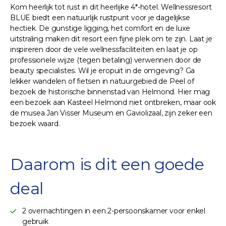
Kom heerlijk tot rust in dit heerlijke 4*-hotel. Wellnessresort
BLUE biedt een natuurlijk rustpunt voor je dagelijkse
hectiek. De gunstige ligging, het comfort en de luxe
uitstraling maken dit resort een fijne plek om te zijn. Laat je
inspireren door de vele wellnessfaciliteiten en laat je op
professionele wijze (tegen betaling) verwennen door de
beauty specialistes. Wil je eropuit in de omgeving? Ga
lekker wandelen of fietsen in natuurgebied de Peel of
bezoek de historische binnenstad van Helmond. Hier mag
een bezoek aan Kasteel Helmond niet ontbreken, maar ook
de musea Jan Visser Museum en Gaviolizaal, zijn zeker een
bezoek waard.
Daarom is dit een goede
deal
2 overnachtingen in een 2-persoonskamer voor enkel
gebruik