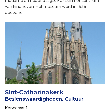
moderne en hedendaagse kunst in het centrum
van Eindhoven. Het museum werd in 1936
geopend.
Sint-Catharinakerk
Bezienswaardigheden, Cultuur
Kerkstraat 1