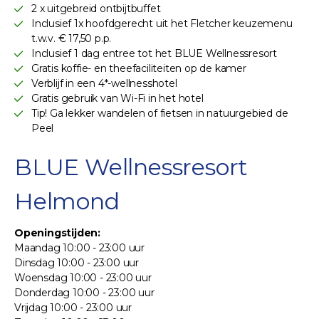
2 x uitgebreid ontbijtbuffet
Inclusief 1x hoofdgerecht uit het Fletcher keuzemenu
t.w.v. € 17,50 p.p.
Inclusief 1 dag entree tot het BLUE Wellnessresort
Gratis koffie- en theefaciliteiten op de kamer
Verblijf in een 4*-wellnesshotel
Gratis gebruik van Wi-Fi in het hotel
Tip! Ga lekker wandelen of fietsen in natuurgebied de
Peel
BLUE Wellnessresort
Helmond
Openingstijden:
Maandag 10:00 - 23:00 uur
Dinsdag 10:00 - 23:00 uur
Woensdag 10:00 - 23:00 uur
Donderdag 10:00 - 23:00 uur
Vrijdag 10:00 - 23:00 uur