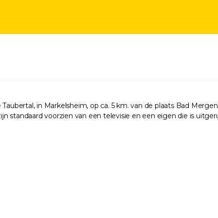
e Taubertal, in Markelsheim, op ca. 5 km. van de plaats Bad Merge
andaard voorzien van een televisie en een eigen die is uitgerus