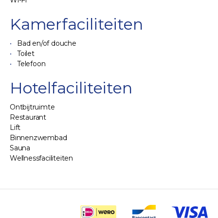
Wi-Fi
Kamerfaciliteiten
Bad en/of douche
Toilet
Telefoon
Hotelfaciliteiten
Ontbijtruimte
Restaurant
Lift
Binnenzwembad
Sauna
Wellnessfaciliteiten