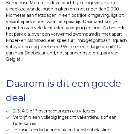
Kempense Meren. In deze prachtige omgeving kun je
eindeloze wandelingen maken en met meer dan 2.000
kilometer aan fietspaden in een bosrijke omgeving, ligt dit
vakantiepark in een waar fietsparadijs! Daarnaast kun je
genieten van vele faciliteiten voor jong en oud. Zo beschikt
het park o.a. over een verwarmd zwemparadijs met apart
kinder- en plonsbad, een speeltuin, midgetgolfbaan, squash,
volleybal en nog veel meer! Wil je er een dagje op uit? Ga
dan naar Bobbejaanland, het spannendste pretpark van
België!
Daarom is dit een goede
deal
2, 3, 4, 5 of 7 overnachtingen o.b.v. logies
Verblijf in een volledig ingericht vakantiehuis of een
hotelkamer
Inclusief eindschoonmaak en toeristenbelasting