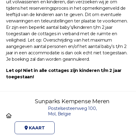
uit volwassenen en kinderen, dan verzoeken wij je om
tijdens het reserveringsproces in het opmerkingenveld de
leeftijd van de kinderen aan te geven. Dit om eventuele
verwarringen en teleurstellingen ter plaatse te voorkomen.
Er zijn een beperkt aantal baby’s/kinderen t/m 2 jaar
toegestaan de cottages in verband met de ruimte en
veiligheid. Let op: Overschrijding van het maximum
aangegeven aantal personen en/of het aantal baby’s t/m 2
jaar in een accommodatie is dan ook echt niet toegestaan.
Je boeking zal dan worden geannuleerd.
Let op! Niet in alle cottages zijn kinderen t/m 2 jaar
toegestaan!
Sunparks Kempense Meren
Postelsesteenweg 100,
Mol, Belgie
KAART