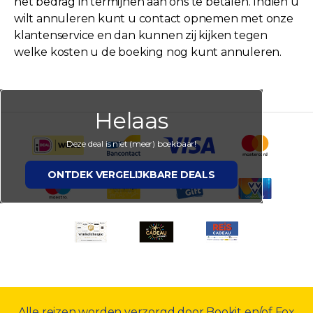
het bedrag in termijnen aan ons te betalen. Indien u
wilt annuleren kunt u contact opnemen met onze
klantenservice en dan kunnen zij kijken tegen
welke kosten u de boeking nog kunt annuleren.
Helaas
Deze deal is niet (meer) boekbaar!
ONTDEK VERGELIJKBARE DEALS
Alle reizen worden verzorgd door Bookit en/of Fox