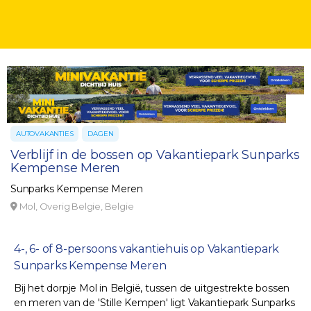
AUTOVAKANTIES
DAGEN
Verblijf in de bossen op Vakantiepark Sunparks
Kempense Meren
Sunparks Kempense Meren
Mol, Overig Belgie, Belgie
4-, 6- of 8-persoons vakantiehuis op Vakantiepark
Sunparks Kempense Meren
Bij het dorpje Mol in België, tussen de uitgestrekte bossen
en meren van de 'Stille Kempen' ligt Vakantiepark Sunparks