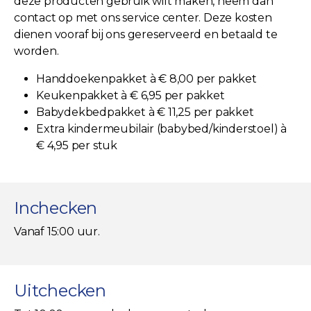
deze producten gebruik wilt maken, neem dan
contact op met ons service center. Deze kosten
dienen vooraf bij ons gereserveerd en betaald te
worden.
Handdoekenpakket à € 8,00 per pakket
Keukenpakket à € 6,95 per pakket
Babydekbedpakket à € 11,25 per pakket
Extra kindermeubilair (babybed/kinderstoel) à
€ 4,95 per stuk
Inchecken
Vanaf 15:00 uur.
Uitchecken