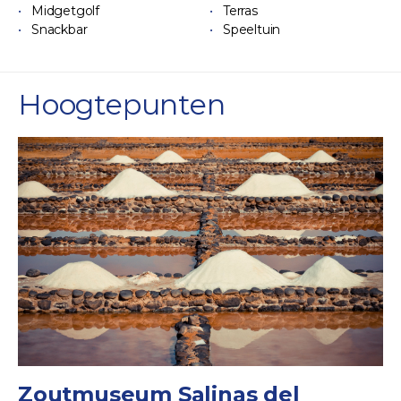
Midgetgolf
Terras
Snackbar
Speeltuin
Hoogtepunten
Zoutmuseum Salinas del