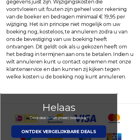
gegevens juist zijn. Wijzigingskosten die
voortvloeien uit fouten zijn geheel voor rekening
van de boeker en bedragen minimaal € 19,95 per
wijziging. Het is in principe niet mogelijk om uw
boeking nog, kosteloos, te annuleren zodra u van
ons de bevestiging van uw boeking heeft
ontvangen. Dit geldt ook als u gekozen heeft om
het bedrag in termijnen aan ons te betalen. Indien u
wilt annuleren kunt u contact opnemen met onze
klantenservice en dan kunnen zij kijken tegen
welke kosten u de boeking nog kunt annuleren.
Helaas
Deze deal is niet (meer) boekbaar!
ONTDEK VERGELIJKBARE DEALS