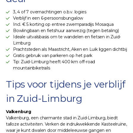
3, 4 of 7 overnachtingen o.b.v. logies
Verblijf in een 6-persoonsbungalow
Incl. € 5 korting op entree zwemparadijs Mosaqua
Bowlingbaan en fietshuur aanwezig (tegen betaling)
Ideale uitvalsbasis om te wandelen en fietsen in Zuid-
Limburg
Prachtsteden als Maastricht, Aken en Luik liggen dichtbij
Gratis gebruik van parkeren op het park
Tip: Zuid-Limburg heeft 400 km off-road
mountainbiketrails
Tips voor tijdens je verblijf
in Zuid-Limburg
Valkenburg
Valkenburg, een charmante stad in Zuid-Limburg, biedt
talloze activiteiten. Verken de indrukwekkende Kasteelruïne,
waar je kunt dwalen door middeleeuwse gangen en