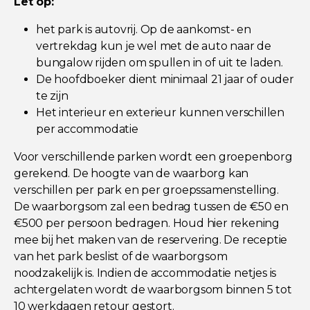
Let op:
het park is autovrij. Op de aankomst- en
vertrekdag kun je wel met de auto naar de
bungalow rijden om spullen in of uit te laden.
De hoofdboeker dient minimaal 21 jaar of ouder
te zijn
Het interieur en exterieur kunnen verschillen
per accommodatie
Voor verschillende parken wordt een groepenborg
gerekend. De hoogte van de waarborg kan
verschillen per park en per groepssamenstelling.
De waarborgsom zal een bedrag tussen de €50 en
€500 per persoon bedragen. Houd hier rekening
mee bij het maken van de reservering. De receptie
van het park beslist of de waarborgsom
noodzakelijk is. Indien de accommodatie netjes is
achtergelaten wordt de waarborgsom binnen 5 tot
10 werkdagen retour gestort.