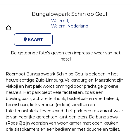
Bungalowpark Schin op Geul
Walem 1,
Walem, Nederland
KAART
De getoonde foto's geven een impressie weer van het
hotel
Roompot Bungalowpark Schin op Geul is gelegen in het
heuvelachtige Zuid-Limburg. Valkenburg en Maastricht zijn
vlakbij en het park wordt omringd door prachtige groene
heuvels. Het park biedt vele faciliteiten, zoals een
bowlingbaan, activiteitenhonk, basketbal- en voetbalveld,
tennisbaan, fietsverhuur, (indoor)speeltuin en
tafeltennistafels. Tevens biedt het park een restaurant waar
je van heerlijke gerechten kunt genieten. De bungalows
(Roos 6) zijn voorzien van woonkamer met open keuken,
drie slaapkamers en een badkamer met douche en toilet.