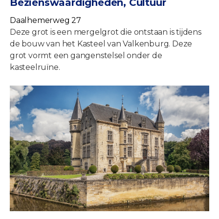
Bezienswaardigheden, Cultuur
Daalhemerweg 27
Deze grot is een mergelgrot die ontstaan is tijdens
de bouw van het Kasteel van Valkenburg. Deze
grot vormt een gangenstelsel onder de
kasteelruïne.