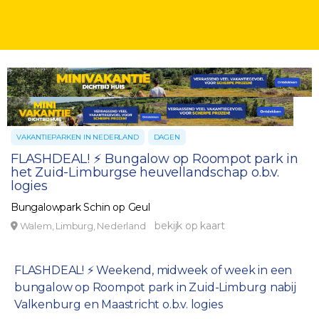
VAKANTIEPARKEN IN NEDERLAND
DAGEN
FLASHDEAL! ⚡ Bungalow op Roompot park in
het Zuid-Limburgse heuvellandschap o.b.v.
logies
Bungalowpark Schin op Geul
bekijk op kaart
Walem, Limburg, Nederland
FLASHDEAL! ⚡ Weekend, midweek of week in een
bungalow op Roompot park in Zuid-Limburg nabij
Valkenburg en Maastricht o.b.v. logies