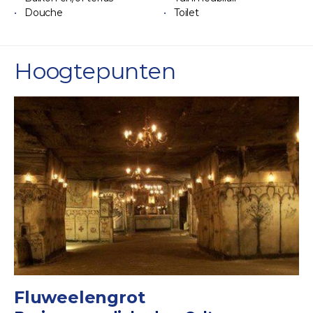
Douche
Toilet
Hoogtepunten
Fluweelengrot