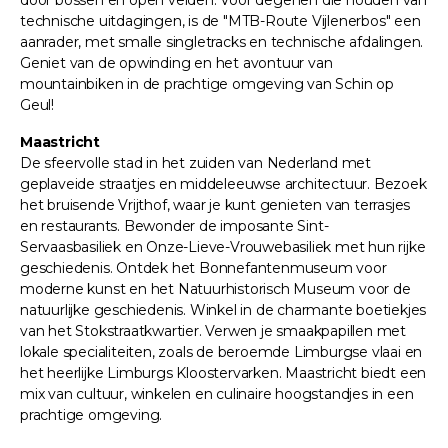
technische uitdagingen, is de "MTB-Route Vijlenerbos" een
aanrader, met smalle singletracks en technische afdalingen.
Geniet van de opwinding en het avontuur van
mountainbiken in de prachtige omgeving van Schin op
Geul!
Maastricht
De sfeervolle stad in het zuiden van Nederland met
geplaveide straatjes en middeleeuwse architectuur. Bezoek
het bruisende Vrijthof, waar je kunt genieten van terrasjes
en restaurants. Bewonder de imposante Sint-
Servaasbasiliek en Onze-Lieve-Vrouwebasiliek met hun rijke
geschiedenis. Ontdek het Bonnefantenmuseum voor
moderne kunst en het Natuurhistorisch Museum voor de
natuurlijke geschiedenis. Winkel in de charmante boetiekjes
van het Stokstraatkwartier. Verwen je smaakpapillen met
lokale specialiteiten, zoals de beroemde Limburgse vlaai en
het heerlijke Limburgs Kloostervarken. Maastricht biedt een
mix van cultuur, winkelen en culinaire hoogstandjes in een
prachtige omgeving.