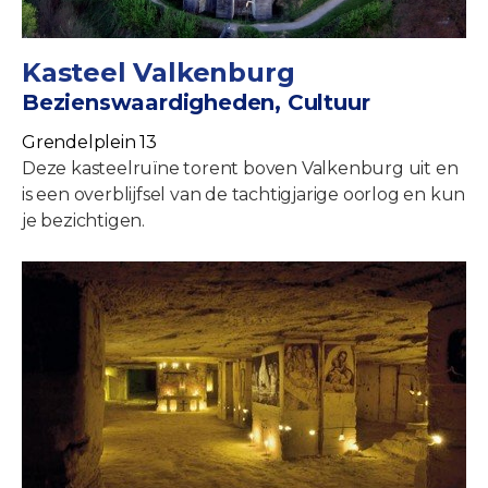
Kasteel Valkenburg
Bezienswaardigheden, Cultuur
Grendelplein 13
Deze kasteelruïne torent boven Valkenburg uit en
is een overblijfsel van de tachtigjarige oorlog en kun
je bezichtigen.