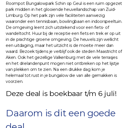
Roompot Bungalowpark Schin op Geul is een ruim opgezet
park midden in het glooiende heuvellandschap van Zuid-
Limburg. Op het park zijn vele faciliteiten aanwezig
waaronder een tennisbaan, bowlingbaan en indoorspeeltuin.
De omgeving leent zich uitstekend voor een fiets- of
wandeltocht. Huur bij de receptie een fiets en trek er op uit
in de prachtige groene omgeving. De heuvels zijn wellicht
een uitdaging, maar het uitzicht is de moeite meer dan
waard. Bezoek tijdens je verblijf ook de steden Maastricht of
Aken. Ook het gezellige Valkenburg met de vele terrasjes
en het drielandenpunt mogen niet ontbreken op het lijstje
van plekken om te zien. Na een drukke dag kom je
helemaal tot rust in je bungalow die van alle gemakken is
voorzien.
Deze deal is boekbaar t/m 6 juli!
Daarom is dit een goede
deal