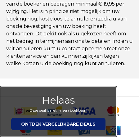
van de boeker en bedragen minimaal € 19,95 per
wijziging. Het is in principe niet mogelijk om uw
boeking nog, kosteloos, te annuleren zodra u van
ons de bevestiging van uw boeking heeft
ontvangen. Dit geldt ook als u gekozen heeft om
het bedrag in termijnen aan ons te betalen. Indien u
wilt annuleren kunt u contact opnemen met onze
klantenservice en dan kunnen zij kijken tegen
welke kosten u de boeking nog kunt annuleren.
Helaas
Deze deal is niet (meer) boekbaar!
ONTDEK VERGELIJKBARE DEALS