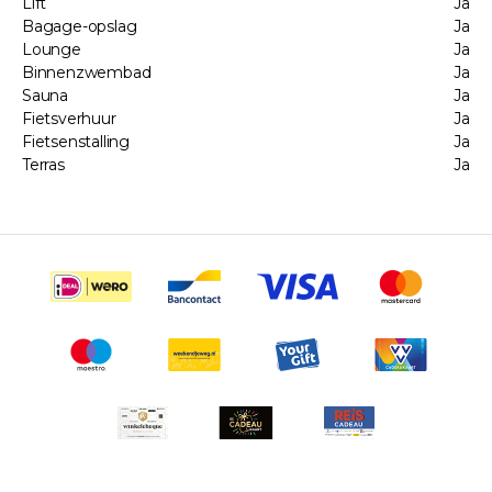
Lift
Ja
Bagage-opslag
Ja
Lounge
Ja
Binnenzwembad
Ja
Sauna
Ja
Fietsverhuur
Ja
Fietsenstalling
Ja
Terras
Ja