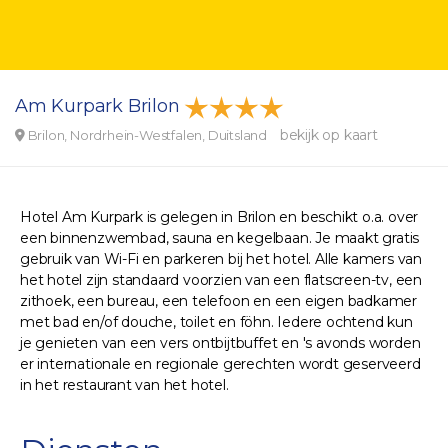
Am Kurpark Brilon
bekijk op kaart
Brilon, Nordrhein-Westfalen, Duitsland
Hotel Am Kurpark is gelegen in Brilon en beschikt o.a. over
een binnenzwembad, sauna en kegelbaan. Je maakt gratis
gebruik van Wi-Fi en parkeren bij het hotel. Alle kamers van
het hotel zijn standaard voorzien van een flatscreen-tv, een
zithoek, een bureau, een telefoon en een eigen badkamer
met bad en/of douche, toilet en föhn. Iedere ochtend kun
je genieten van een vers ontbijtbuffet en 's avonds worden
er internationale en regionale gerechten wordt geserveerd
in het restaurant van het hotel.