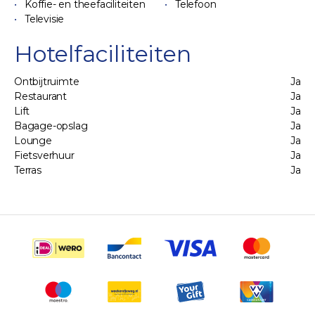
Koffie- en theefaciliteiten
Telefoon
Televisie
Hotelfaciliteiten
Ontbijtruimte
Ja
Restaurant
Ja
Lift
Ja
Bagage-opslag
Ja
Lounge
Ja
Fietsverhuur
Ja
Terras
Ja