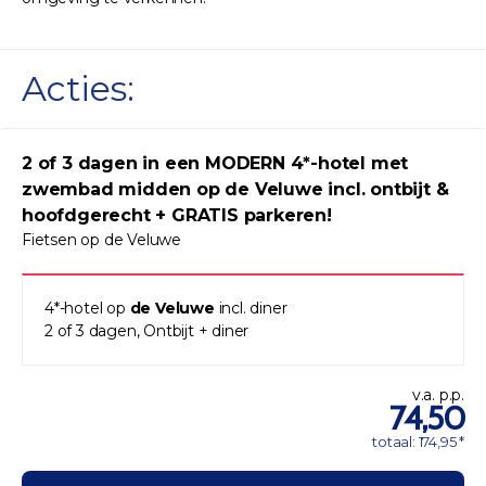
Acties:
2 of 3 dagen in een MODERN 4*-hotel met
zwembad midden op de Veluwe incl. ontbijt &
hoofdgerecht + GRATIS parkeren!
Fietsen op de Veluwe
4*-hotel op
de Veluwe
incl. diner
2 of 3 dagen, Ontbijt + diner
v.a. p.p.
74,50
totaal: 174,95 *