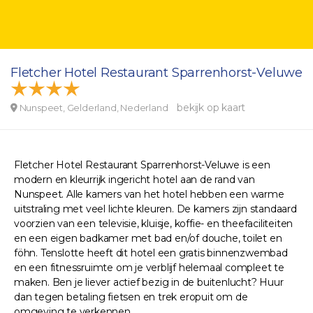
Fletcher Hotel Restaurant Sparrenhorst-Veluwe
bekijk op kaart
Nunspeet, Gelderland, Nederland
Fletcher Hotel Restaurant Sparrenhorst-Veluwe is een
modern en kleurrijk ingericht hotel aan de rand van
Nunspeet. Alle kamers van het hotel hebben een warme
uitstraling met veel lichte kleuren. De kamers zijn standaard
voorzien van een televisie, kluisje, koffie- en theefaciliteiten
en een eigen badkamer met bad en/of douche, toilet en
föhn. Tenslotte heeft dit hotel een gratis binnenzwembad
en een fitnessruimte om je verblijf helemaal compleet te
maken. Ben je liever actief bezig in de buitenlucht? Huur
dan tegen betaling fietsen en trek eropuit om de
omgeving te verkennen.