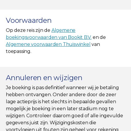
Voorwaarden
Op deze reis zijn de
Algemene
boekingsvoorwaarden van Bookit B.V.
en de
Algemene voorwaarden Thuiswinkel
van
toepassing.
Annuleren en wijzigen
Je boeking is pas definitief wanneer wij je betaling
hebben ontvangen. Onder andere door de zeer
lage actieprijs is het slechts in bepaalde gevallen
mogelijk je boeking in een later stadium nog te
wijzigen. Controleer daarom goed of alle ingevulde
gegevens juist zijn. Wijzigingskosten die
voortvloeien uit fouten zijn geheel voor rekening