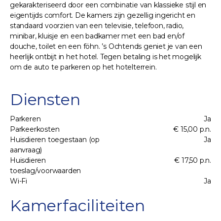
gekarakteriseerd door een combinatie van klassieke stijl en
eigentijds comfort. De kamers zijn gezellig ingericht en
standaard voorzien van een televisie, telefoon, radio,
minibar, kluisje en een badkamer met een bad en/of
douche, toilet en een föhn. ’s Ochtends geniet je van een
heerlijk ontbijt in het hotel. Tegen betaling is het mogelijk
om de auto te parkeren op het hotelterrein.
Diensten
Parkeren
Ja
Parkeerkosten
€ 15,00 p.n.
Huisdieren toegestaan (op
Ja
aanvraag)
Huisdieren
€ 17,50 p.n.
toeslag/voorwaarden
Wi-Fi
Ja
Kamerfaciliteiten