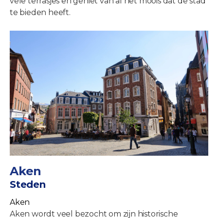
vele terrasjes en geniet van al het moois dat de stad
te bieden heeft.
Aken
Steden
Aken
Aken wordt veel bezocht om zijn historische