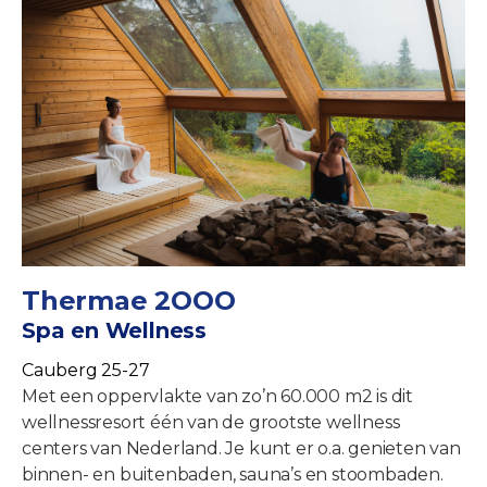
Thermae 2OOO
Spa en Wellness
Cauberg 25-27
Met een oppervlakte van zo’n 60.000 m2 is dit
wellnessresort één van de grootste wellness
centers van Nederland. Je kunt er o.a. genieten van
binnen- en buitenbaden, sauna’s en stoombaden.