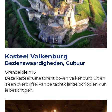
Kasteel Valkenburg
Bezienswaardigheden, Cultuur
Grendelplein 13
Deze kasteelruïne torent boven Valkenburg uit en
is een overblijfsel van de tachtigjarige oorlog en kun
je bezichtigen.