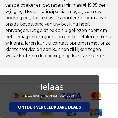
van de boeker en bedragen minimaal € 19,95 per
wijziging. Het is in principe niet mogelijk om uw
boeking nog, kosteloos, te annuleren zodra u van
ons de bevestiging van uw boeking heeft
ontvangen. Dit geldt ook als u gekozen heeft om
het bedrag in termijnen aan ons te betalen. Indien u
wilt annuleren kunt u contact opnemen met onze
klantenservice en dan kunnen zij kijken tegen
welke kosten u de boeking nog kunt annuleren.
Helaas
Deze deal is niet (meer) boekbaar!
ONTDEK VERGELIJKBARE DEALS