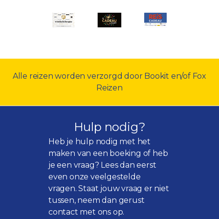
Alle reizen worden verzorgd door Bookit en/of Fox
Reizen
Hulp nodig?
Heb je hulp nodig met het
maken van een boeking of heb
je een vraag? Lees dan eerst
even onze
veelgestelde
vragen
. Staat jouw vraag er niet
tussen, neem dan gerust
contact met ons op.