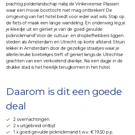
prachtig polderlandschap nabij de Vinkeveense Plassen
waar een mooie boottocht niet mag ontbreken! De
omgeving van het hotel biedt voor ieder wat wils. Stap op
de fiets of maak een lange wandeling. En onderweg leg je
je kleedje uit en geniet je van de goed gevulde
picknickmand! Voor de cultuur- en shopliefhebbers liggen
steden als Amsterdam en Utrecht op korte afstand. Struin
lekker in Amsterdam door de gezellige straatjes waar je
allerlei leuke boetiekjes treft of geniet langs de Utrechtse
grachten van een verkoelend drankje. Na een dagje in de
drukke stad is het heerlijk terugkomen in het hotel.
Daarom is dit een goede
deal
2 overnachtingen
2 x uitgebreid ontbijt
1 x goed gevulde picknickmand t.w.v. € 19,50 p.p.