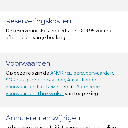
Reserveringskosten
De reserveringskosten bedragen €19.95 voor het
afhandelen van je boeking
Voorwaarden
Op deze reis zijn de
ANVR reizigersvoorwaarden
,
SGR reizigersvoorwaarden
,
Aanvullende
voorwaarden Fox Reizen
en de
Algemene
voorwaarden Thuiswinkel
van toepassing.
Annuleren en wijzigen
Je boeking is pas definitief wanneer wij je betaling