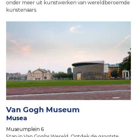
onder meer uit kunstwerken van wereldberoemde
kunstenaars.
Van Gogh Museum
Musea
Museumplein 6
Stap in Van Goghs Wereld. Ontdek de grootste