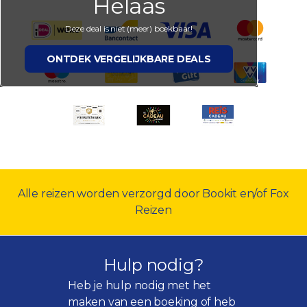
Helaas
Deze deal is niet (meer) boekbaar!
ONTDEK VERGELIJKBARE DEALS
Alle reizen worden verzorgd door Bookit en/of Fox
Reizen
Hulp nodig?
Heb je hulp nodig met het
maken van een boeking of heb