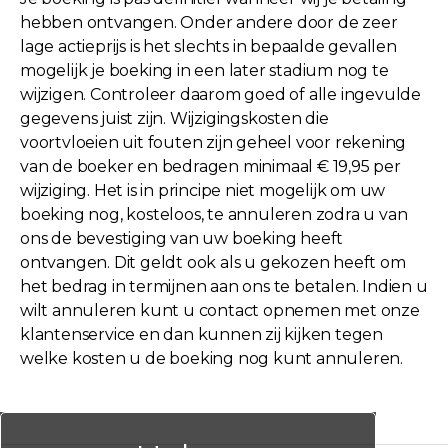
hebben ontvangen. Onder andere door de zeer
lage actieprijs is het slechts in bepaalde gevallen
mogelijk je boeking in een later stadium nog te
wijzigen. Controleer daarom goed of alle ingevulde
gegevens juist zijn. Wijzigingskosten die
voortvloeien uit fouten zijn geheel voor rekening
van de boeker en bedragen minimaal € 19,95 per
wijziging. Het is in principe niet mogelijk om uw
boeking nog, kosteloos, te annuleren zodra u van
ons de bevestiging van uw boeking heeft
ontvangen. Dit geldt ook als u gekozen heeft om
het bedrag in termijnen aan ons te betalen. Indien u
wilt annuleren kunt u contact opnemen met onze
klantenservice en dan kunnen zij kijken tegen
welke kosten u de boeking nog kunt annuleren.