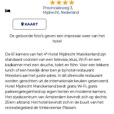
Provincialeweg 3,
Mijdrecht, Nederland
KAART
De getoonde foto's geven een impressie weer van het
hotel
De 61 kamers van het 4*-Hotel Mijdrecht Marickenland zijn
standaard voorzien van een televisie, kluis, Wi-Fi en een
badkamer met een douche, toilet en föhn. Voor een lekkere
lunch of een heerlijk diner ben je bij hotel-restaurant
Meesters aan het juiste adres. In dit sfeervolle restaurant
worden gerechten uit de internationale keuken geserveerd.
Hotel Mijdrecht Marickenland biedt gratis Wi-Fi, gratis
parkeergelegenheid op eigen terrein en moderne kamers.
Het stadscentrum van Amsterdam bevindt zich op slechts
25 km afstand. Het hotel bevindt zich in de buurt van het
recreatiegebied de Vinkeveense Plassen.