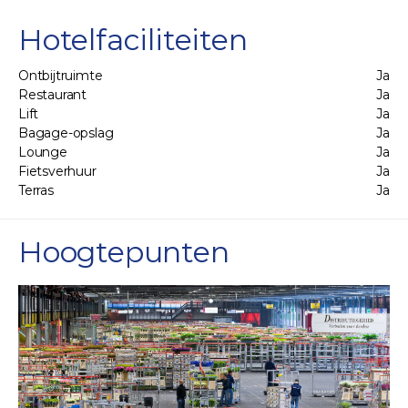
Hotelfaciliteiten
Ontbijtruimte
Ja
Restaurant
Ja
Lift
Ja
Bagage-opslag
Ja
Lounge
Ja
Fietsverhuur
Ja
Terras
Ja
Hoogtepunten