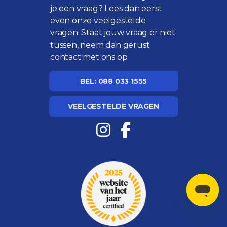
je een vraag? Lees dan eerst
even onze
veelgestelde
vragen
. Staat jouw vraag er niet
tussen, neem dan gerust
contact met ons op.
BEL: 088 033 1555
VEELGESTELDE VRAGEN