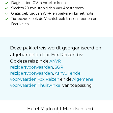
Dagkaarten OV in hotel te koop
Slechts 20 minuten rijden van Amsterdam
Gratis gebruik van Wi-Fi en parkeren bij het hotel
Tip: bezoek ook de Vechtstreek tussen Loenen en
Breukelen
Deze pakketreis wordt georganiseerd en
afgehandeld door Fox Reizen b.v.
Op deze reis zijn de
ANVR
reizigersvoorwaarden
,
SGR
reizigersvoorwaarden
,
Aanvullende
voorwaarden Fox Reizen
en de
Algemene
voorwaarden Thuiswinkel
van toepassing.
Hotel Mijdrecht Marickenland