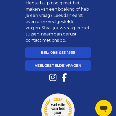
Heb je hulp nodig met het
maken van een boeking of heb
je een vraag? Lees dan eerst
even onze
veelgestelde
vragen
. Staat jouw vraag er niet
tussen, neem dan gerust
contact met ons op.
BEL: 088 033 1555
VEELGESTELDE VRAGEN