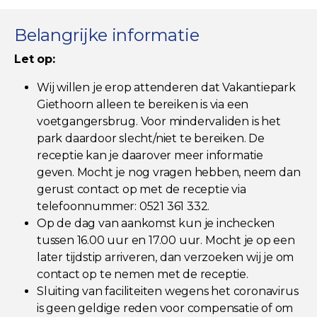
Belangrijke informatie
Let op:
Wij willen je erop attenderen dat Vakantiepark
Giethoorn alleen te bereiken is via een
voetgangersbrug. Voor mindervaliden is het
park daardoor slecht/niet te bereiken. De
receptie kan je daarover meer informatie
geven. Mocht je nog vragen hebben, neem dan
gerust contact op met de receptie via
telefoonnummer: 0521 361 332.
Op de dag van aankomst kun je inchecken
tussen 16.00 uur en 17.00 uur. Mocht je op een
later tijdstip arriveren, dan verzoeken wij je om
contact op te nemen met de receptie.
Sluiting van faciliteiten wegens het coronavirus
is geen geldige reden voor compensatie of om