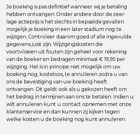
Je boeking is pas definitief wanneer wij je betaling
hebben ontvangen. Onder andere door de zeer
lage actieprijs is het slechts in bepaalde gevallen
mogelijk je boeking in een later stadium nog te
wijzigen. Controleer daarom goed of alle ingevulde
gegevens juist zijn. Wijzigingskosten die
voortvloeien uit fouten zijn geheel voor rekening
van de boeker en bedragen minimaal € 19,95 per
wijziging. Het is in principe niet mogelijk om uw
boeking nog, kosteloos, te annuleren zodra u van
ons de bevestiging van uw boeking heeft
ontvangen. Dit geldt ook als u gekozen heeft om
het bedrag in termijnen aan ons te betalen. Indien u
wilt annuleren kunt u contact opnemen met onze
klantenservice en dan kunnen zij kijken tegen
welke kosten u de boeking nog kunt annuleren.