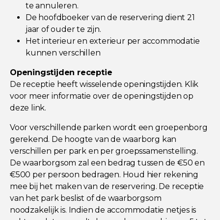
te annuleren.
De hoofdboeker van de reservering dient 21
jaar of ouder te zijn.
Het interieur en exterieur per accommodatie
kunnen verschillen
Openingstijden receptie
De receptie heeft wisselende openingstijden. Klik
voor meer informatie over de openingstijden op
deze link
.
Voor verschillende parken wordt een groepenborg
gerekend. De hoogte van de waarborg kan
verschillen per park en per groepssamenstelling.
De waarborgsom zal een bedrag tussen de €50 en
€500 per persoon bedragen. Houd hier rekening
mee bij het maken van de reservering. De receptie
van het park beslist of de waarborgsom
noodzakelijk is. Indien de accommodatie netjes is