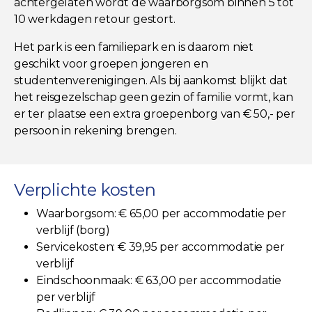
achtergelaten wordt de waarborgsom binnen 5 tot
10 werkdagen retour gestort.
Het park is een familiepark en is daarom niet
geschikt voor groepen jongeren en
studentenverenigingen. Als bij aankomst blijkt dat
het reisgezelschap geen gezin of familie vormt, kan
er ter plaatse een extra groepenborg van € 50,- per
persoon in rekening brengen.
Verplichte kosten
Waarborgsom: € 65,00 per accommodatie per
verblijf (borg)
Servicekosten: € 39,95 per accommodatie per
verblijf
Eindschoonmaak: € 63,00 per accommodatie
per verblijf