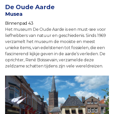
De Oude Aarde
Musea
Binnenpad 43
Het museum De Oude Aarde is een must-see voor
liefhebbers van natuur en geschiedenis. Sinds 1969
verzamelt het museum de mooiste en meest
unieke items, van edelstenen tot fossielen, die een
fascinerend kijkje geven in de aarde’s verleden. De
oprichter, René Boissevain, verzamelde deze
zeldzame schatten tijdens zijn vele wereldreizen.