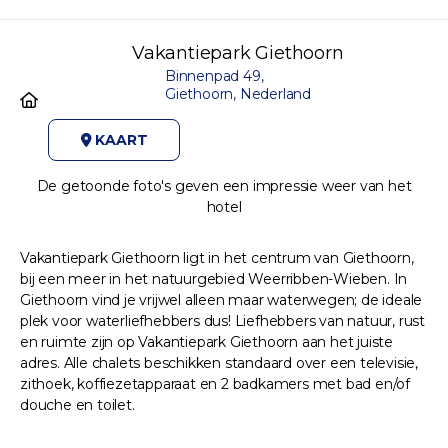
Vakantiepark Giethoorn
Binnenpad 49,
Giethoorn, Nederland
KAART
De getoonde foto's geven een impressie weer van het
hotel
Vakantiepark Giethoorn ligt in het centrum van Giethoorn,
bij een meer in het natuurgebied Weerribben-Wieben. In
Giethoorn vind je vrijwel alleen maar waterwegen; de ideale
plek voor waterliefhebbers dus! Liefhebbers van natuur, rust
en ruimte zijn op Vakantiepark Giethoorn aan het juiste
adres. Alle chalets beschikken standaard over een televisie,
zithoek, koffiezetapparaat en 2 badkamers met bad en/of
douche en toilet.