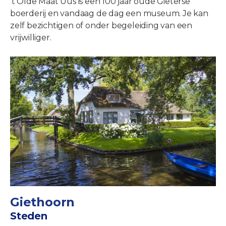
't Olde Maat Uus is een 100 jaar oude Gieterse
boerderij en vandaag de dag een museum. Je kan
zelf bezichtigen of onder begeleiding van een
vrijwilliger.
Giethoorn
Steden