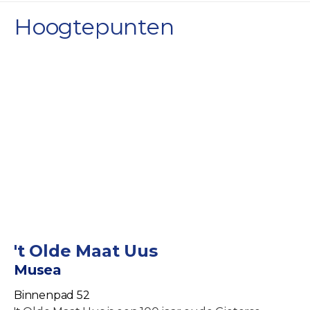
Hoogtepunten
't Olde Maat Uus
Musea
Binnenpad 52