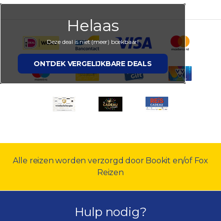
Helaas
Deze deal is niet (meer) boekbaar!
ONTDEK VERGELIJKBARE DEALS
Alle reizen worden verzorgd door Bookit en/of Fox
Reizen
Hulp nodig?