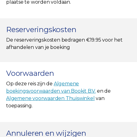
plaatse te worden voldaan.
Reserveringskosten
De reserveringskosten bedragen €19.95 voor het
afhandelen van je boeking
Voorwaarden
Op deze reis zijn de
Algemene
boekingsvoorwaarden van Bookit B.V.
en de
Algemene voorwaarden Thuiswinkel
van
toepassing.
Annuleren en wijzigen