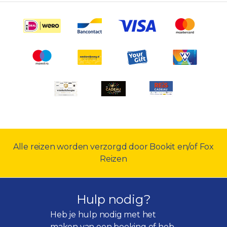
Alle reizen worden verzorgd door Bookit en/of Fox
Reizen
Hulp nodig?
Heb je hulp nodig met het
maken van een boeking of heb