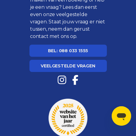
je een vraag? Lees dan eerst
even onze
veelgestelde
vragen
. Staat jouw vraag er niet
tussen, neem dan gerust
contact met ons op.
BEL: 088 033 1555
VEELGESTELDE VRAGEN