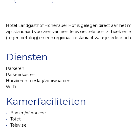
Hotel Landgasthof Hohenauer Hof is gelegen direct aan het mar
zijn standaard voorzien van een televisie, telefoon, zithoek 
(tegen betaling) en een regionaal restaurant waar je iedere o
Diensten
Parkeren
Parkeerkosten
Huisdieren toeslag/voorwaarden
Wi-Fi
Kamerfaciliteiten
Bad en/of douche
Toilet
Televisie