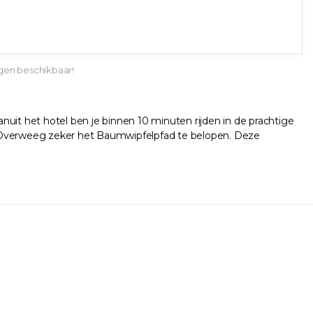
gen beschikbaar!
uit het hotel ben je binnen 10 minuten rijden in de prachtige
n. Overweeg zeker het Baumwipfelpfad te belopen. Deze