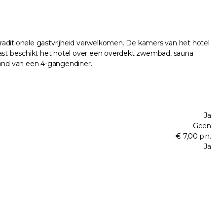
raditionele gastvrijheid verwelkomen. De kamers van het hotel
naast beschikt het hotel over een overdekt zwembad, sauna
vond van een 4-gangendiner.
Ja
Geen
€ 7,00 p.n.
Ja