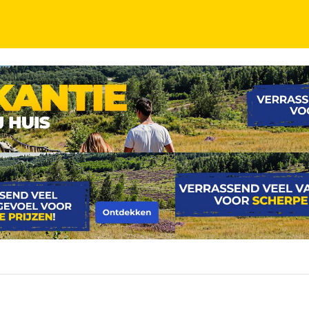
CL. ONTBIJT
KINDERKORTING