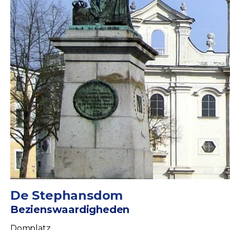
De Stephansdom
Bezienswaardigheden
Domplatz