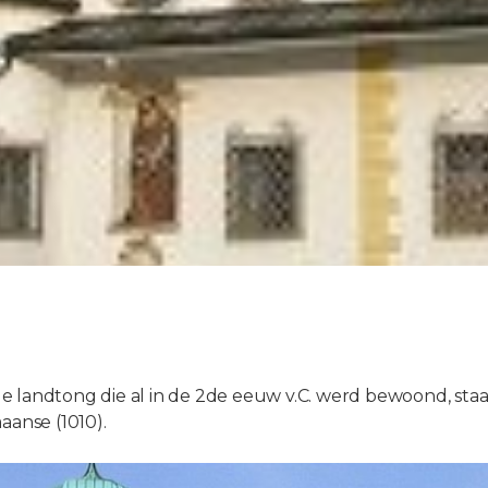
 landtong die al in de 2de eeuw v.C. werd bewoond, staa
aanse (1010).