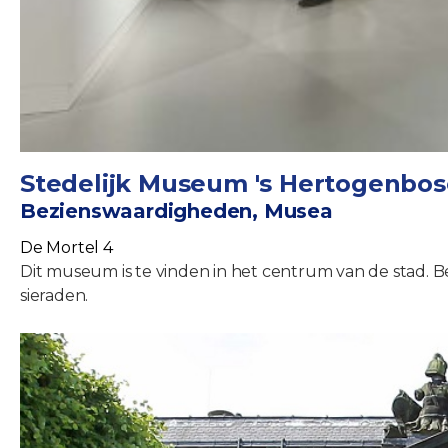
Stedelijk Museum 's Hertogenbo
Bezienswaardigheden, Musea
De Mortel 4
Dit museum is te vinden in het centrum van de stad. 
sieraden.