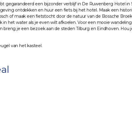
bt gegarandeerd een bijzonder verblijf in De Ruwenberg Hotel in Si
geving ontdekken en huur een fiets bij het hotel. Maak een histor
bosch of maak een fietstocht door de natuur van de Bossche Broek
 in het water als je even wilt afkoelen. Voor een mooie wandeling
breng je een bezoek aan de steden Tilburg en Eindhoven. Hou je 
eugel van het kasteel.
al