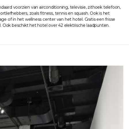
ard voorzien van airconditioning, televisie, zithoek telefoon,
tliefhebbers, zoals fitness, tennis en squash. Ook is het
of in het wellness center van het hotel. Gratis een frisse
 Ook beschikt het hotel over 42 elektrische laadpunten.