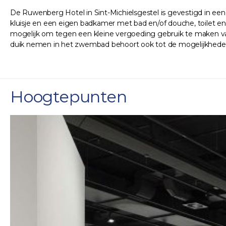
De Ruwenberg Hotel in Sint-Michielsgestel is gevestigd in een 
kluisje en een eigen badkamer met bad en/of douche, toilet en 
mogelijk om tegen een kleine vergoeding gebruik te maken van 
duik nemen in het zwembad behoort ook tot de mogelijkheden. J
Hoogtepunten