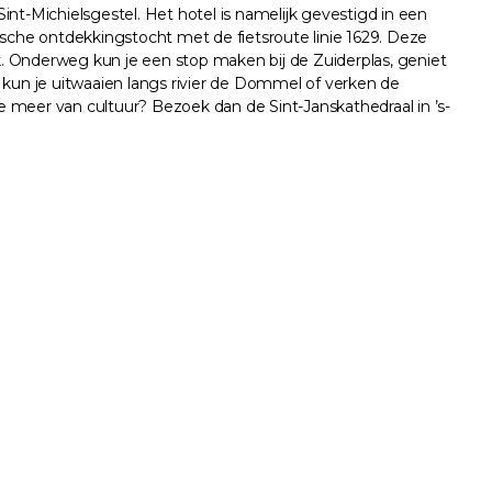
nt-Michielsgestel. Het hotel is namelijk gevestigd in een
ische ontdekkingstocht met de fietsroute linie 1629. Deze
. Onderweg kun je een stop maken bij de Zuiderplas, geniet
 kun je uitwaaien langs rivier de Dommel of verken de
meer van cultuur? Bezoek dan de Sint-Janskathedraal in ’s-