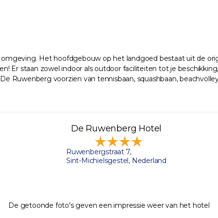
 omgeving. Het hoofdgebouw op het landgoed bestaat uit de orig
Er staan zowel indoor als outdoor faciliteiten tot je beschikking,
s De Ruwenberg voorzien van tennisbaan, squashbaan, beachvolleyba
De Ruwenberg Hotel
Ruwenbergstraat 7,
Sint-Michielsgestel, Nederland
De getoonde foto's geven een impressie weer van het hotel