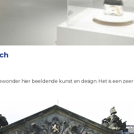
sch
Bewonder hier beeldende kunst en design. Het is een ze