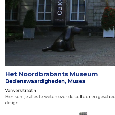
Het Noordbrabants Museum
Bezienswaardigheden, Musea
Verwersstraat 41
Hier kom je alles te weten over de cultuur en geschi
design.