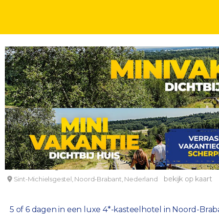
VAKANTIEDEALS NEDERLAND
DAGEN
VAKANTIEDEAL! ☀ Noord-Brabant incl. 3-gangen
De Ruwenberg Hotel
bekijk op kaart
Sint-Michielsgestel, Noord-Brabant, Nederland
5 of 6 dagen in een luxe 4*-kasteelhotel in Noord-Braba