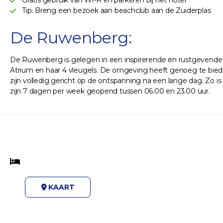
Gratis gebruik van Wi-Fi en parkeren bij het hotel
Tip: Breng een bezoek aan beachclub aan de Zuiderplas
De Ruwenberg:
De Ruwenberg is gelegen in een inspirerende en rustgevende
Atrium en haar 4 vleugels. De omgeving heeft genoeg te bieden! 
zijn volledig gericht op de ontspanning na een lange dag. Zo i
zijn 7 dagen per week geopend tussen 06.00 en 23.00 uur.
KAART