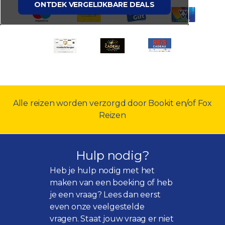
ONTDEK VERGELIJKBARE DEALS
Alle reizen worden verzorgd door Bookit en/of Fox
Reizen
Hulp nodig?
Heb je hulp nodig met het
maken van een boeking of heb
je een vraag? Lees dan eerst
even onze
veelgestelde
vragen
. Staat jouw vraag er niet