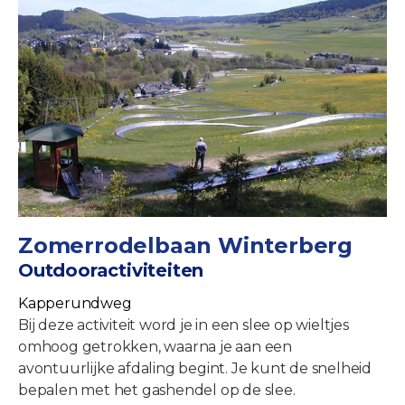
Zomerrodelbaan Winterberg
Outdooractiviteiten
Kapperundweg
Bij deze activiteit word je in een slee op wieltjes
omhoog getrokken, waarna je aan een
avontuurlijke afdaling begint. Je kunt de snelheid
bepalen met het gashendel op de slee.