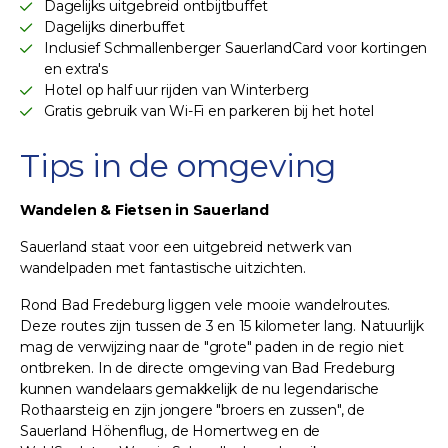
Dagelijks uitgebreid ontbijtbuffet
Dagelijks dinerbuffet
Inclusief Schmallenberger SauerlandCard voor kortingen
en extra's
Hotel op half uur rijden van Winterberg
Gratis gebruik van Wi-Fi en parkeren bij het hotel
Tips in de omgeving
Wandelen & Fietsen in Sauerland
Sauerland staat voor een uitgebreid netwerk van
wandelpaden met fantastische uitzichten.
Rond Bad Fredeburg liggen vele mooie wandelroutes.
Deze routes zijn tussen de 3 en 15 kilometer lang. Natuurlijk
mag de verwijzing naar de "grote" paden in de regio niet
ontbreken. In de directe omgeving van Bad Fredeburg
kunnen wandelaars gemakkelijk de nu legendarische
Rothaarsteig en zijn jongere "broers en zussen", de
Sauerland Höhenflug, de Homertweg en de