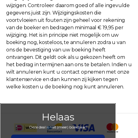
wijzigen. Controleer daarom goed of alle ingevulde
gegevens juist zijn. Wijzigingskosten die
voortvloeien uit fouten zijn geheel voor rekening
van de boeker en bedragen minimaal € 19,95 per
wijziging. Het is in principe niet mogelijk om uw
boeking nog, kosteloos, te annuleren zodra u van
ons de bevestiging van uw boeking heeft
ontvangen. Dit geldt ook als u gekozen heeft om
het bedrag in termijnen aan ons te betalen. Indien u
wilt annuleren kunt u contact opnemen met onze
klantenservice en dan kunnen zij kijken tegen
welke kosten u de boeking nog kunt annuleren.
Helaas
Deze deal is niet (meer) boekbaar!