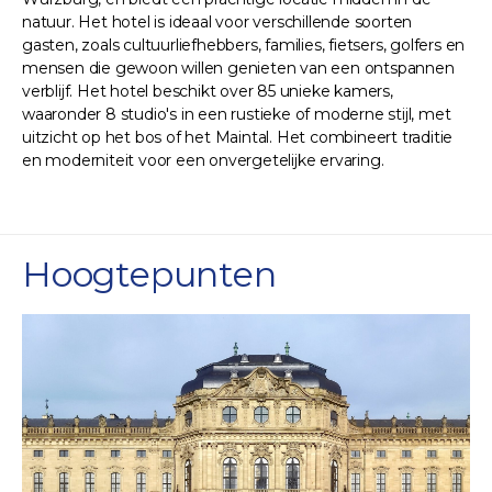
natuur. Het hotel is ideaal voor verschillende soorten
gasten, zoals cultuurliefhebbers, families, fietsers, golfers en
mensen die gewoon willen genieten van een ontspannen
verblijf. Het hotel beschikt over 85 unieke kamers,
waaronder 8 studio's in een rustieke of moderne stijl, met
uitzicht op het bos of het Maintal. Het combineert traditie
en moderniteit voor een onvergetelijke ervaring.
Hoogtepunten