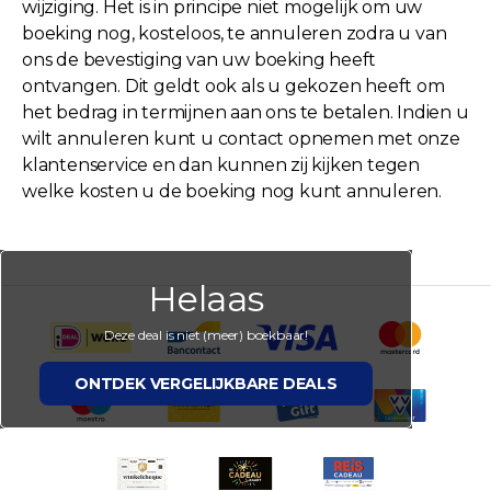
wijziging. Het is in principe niet mogelijk om uw
boeking nog, kosteloos, te annuleren zodra u van
ons de bevestiging van uw boeking heeft
ontvangen. Dit geldt ook als u gekozen heeft om
het bedrag in termijnen aan ons te betalen. Indien u
wilt annuleren kunt u contact opnemen met onze
klantenservice en dan kunnen zij kijken tegen
welke kosten u de boeking nog kunt annuleren.
Helaas
Deze deal is niet (meer) boekbaar!
ONTDEK VERGELIJKBARE DEALS