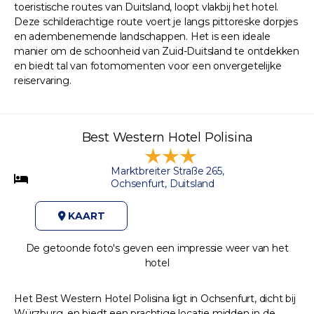
toeristische routes van Duitsland, loopt vlakbij het hotel.
Deze schilderachtige route voert je langs pittoreske dorpjes
en adembenemende landschappen. Het is een ideale
manier om de schoonheid van Zuid-Duitsland te ontdekken
en biedt tal van fotomomenten voor een onvergetelijke
reiservaring.
Best Western Hotel Polisina
Marktbreiter Straße 265,
Ochsenfurt, Duitsland
KAART
De getoonde foto's geven een impressie weer van het
hotel
Het Best Western Hotel Polisina ligt in Ochsenfurt, dicht bij
Würzburg, en biedt een prachtige locatie midden in de