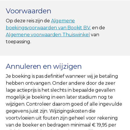
Voorwaarden
Op deze reis zijn de
Algemene
boekingsvoorwaarden van Bookit B.V.
en de
Algemene voorwaarden Thuiswinkel
van
toepassing.
Annuleren en wijzigen
Je boeking is pas definitief wanneer wij je betaling
hebben ontvangen. Onder andere door de zeer
lage actieprijs is het slechts in bepaalde gevallen
mogelijk je boeking in een later stadium nog te
wijzigen. Controleer daarom goed of alle ingevulde
gegevens juist zijn. Wijzigingskosten die
voortvloeien uit fouten zijn geheel voor rekening
van de boeker en bedragen minimaal € 19,95 per