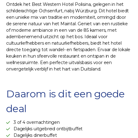
Ontdek het Best Western Hotel Polisina, gelegen in het
schilderachtige Ochsenfurt, nabij Würzburg. Dit hotel biedt
een unieke mix van traditie en moderniteit, omringd door
de serene natuur van het Maintal. Geniet van een rustieke
of moderne ambiance in een van de 85 kamers, met
adembenemend uitzicht op het bos. Ideaal voor
cultuurliefhebbers en natuurliefhebbers, biedt het hotel
directe toegang tot wandel- en fietspaden. Ervaar de lokale
keuken in hun sfeervolle restaurant en ontspan in de
wellnessruimte. Een perfecte uitvalsbasis voor een
onvergetelijk verblijf in het hart van Duitsland.
Daarom is dit een goede
deal
3 of 4 overnachtingen
Dagelijks uitgebreid ontbijtbuffet
Dagelijks dinerbuffet