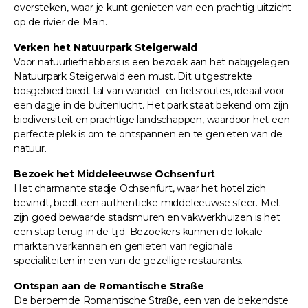
oversteken, waar je kunt genieten van een prachtig uitzicht
op de rivier de Main.
Verken het Natuurpark Steigerwald
Voor natuurliefhebbers is een bezoek aan het nabijgelegen
Natuurpark Steigerwald een must. Dit uitgestrekte
bosgebied biedt tal van wandel- en fietsroutes, ideaal voor
een dagje in de buitenlucht. Het park staat bekend om zijn
biodiversiteit en prachtige landschappen, waardoor het een
perfecte plek is om te ontspannen en te genieten van de
natuur.
Bezoek het Middeleeuwse Ochsenfurt
Het charmante stadje Ochsenfurt, waar het hotel zich
bevindt, biedt een authentieke middeleeuwse sfeer. Met
zijn goed bewaarde stadsmuren en vakwerkhuizen is het
een stap terug in de tijd. Bezoekers kunnen de lokale
markten verkennen en genieten van regionale
specialiteiten in een van de gezellige restaurants.
Ontspan aan de Romantische Straße
De beroemde Romantische Straße, een van de bekendste