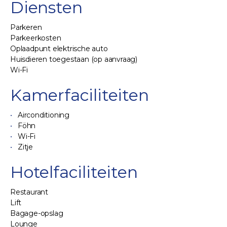
Diensten
Parkeren
Parkeerkosten
Oplaadpunt elektrische auto
Huisdieren toegestaan (op aanvraag)
Wi-Fi
Kamerfaciliteiten
Airconditioning
Föhn
Wi-Fi
Zitje
Hotelfaciliteiten
Restaurant
Lift
Bagage-opslag
Lounge