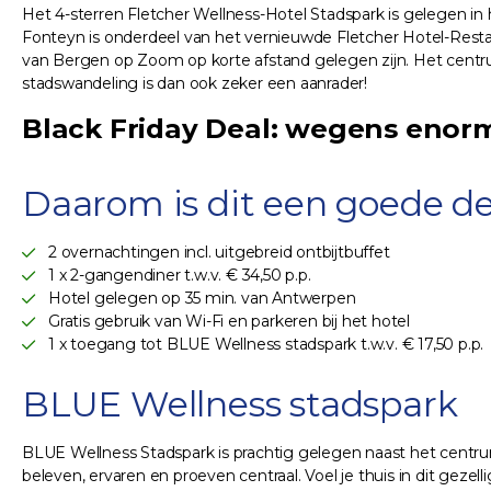
Het 4-sterren Fletcher Wellness-Hotel Stadspark is gelegen in 
Fonteyn is onderdeel van het vernieuwde Fletcher Hotel-Restaur
van Bergen op Zoom op korte afstand gelegen zijn. Het cent
stadswandeling is dan ook zeker een aanrader!
Black Friday Deal: wegens enorm
Daarom is dit een goede de
2 overnachtingen incl. uitgebreid ontbijtbuffet
1 x 2-gangendiner t.w.v. € 34,50 p.p.
Hotel gelegen op 35 min. van Antwerpen
Gratis gebruik van Wi-Fi en parkeren bij het hotel
1 x toegang tot BLUE Wellness stadspark t.w.v. € 17,50 p.p.
BLUE Wellness stadspark
BLUE Wellness Stadspark is prachtig gelegen naast het centrum
beleven, ervaren en proeven centraal. Voel je thuis in dit gezell