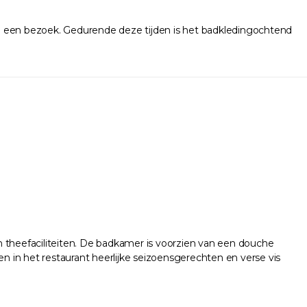
00 een bezoek. Gedurende deze tijden is het badkledingochtend
en theefaciliteiten. De badkamer is voorzien van een douche
den in het restaurant heerlijke seizoensgerechten en verse vis