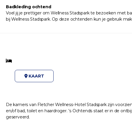
Badkleding ochtend
Voel jij je prettiger om Wellness Stadspark te bezoeken met 
bij Wellness Stadspark. Op deze ochtenden kun je gebruik make
KAART
De kamers van Fletcher Wellness-Hotel Stadspark zijn voorzien z
en/of bad, toilet en haardroger. ’s Ochtends staat er in de ontb
geserveerd.