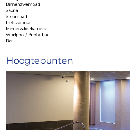
Binnenzwembad
Sauna
Stoombad
Fietsverhuur
Mindervalidekamers
Whirlpool / Bubbelbad
Bar
Hoogtepunten