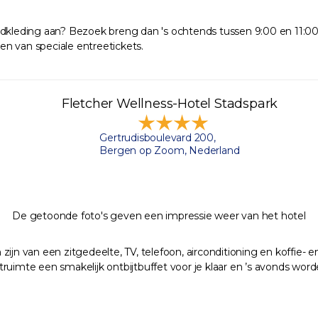
badkleding aan? Bezoek breng dan 's ochtends tussen 9:00 en 11:
n van speciale entreetickets.
Fletcher Wellness-Hotel Stadspark
Gertrudisboulevard 200,
Bergen op Zoom, Nederland
De getoonde foto's geven een impressie weer van het hotel
ijn van een zitgedeelte, TV, telefoon, airconditioning en koffie- 
ijtruimte een smakelijk ontbijtbuffet voor je klaar en ’s avonds wor