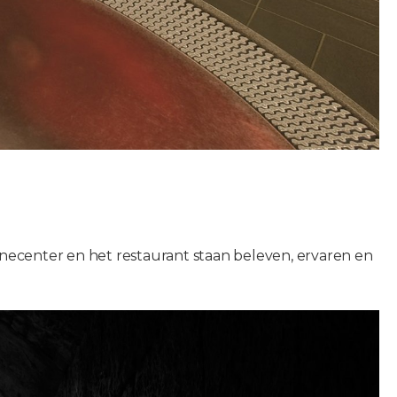
ecenter en het restaurant staan beleven, ervaren en