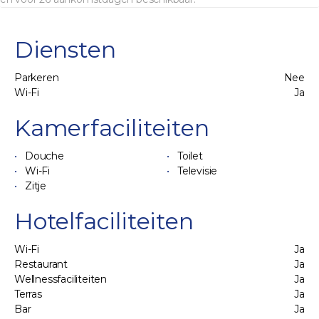
Diensten
Parkeren
Nee
Wi-Fi
Ja
Kamerfaciliteiten
Douche
Toilet
Wi-Fi
Televisie
Zitje
Hotelfaciliteiten
Wi-Fi
Ja
Restaurant
Ja
Wellnessfaciliteiten
Ja
Terras
Ja
Bar
Ja