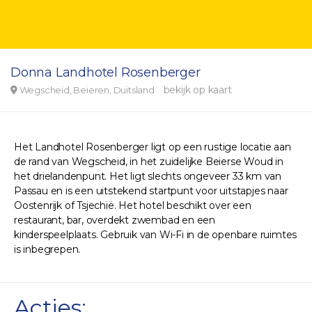
Donna Landhotel Rosenberger
bekijk op kaart
Wegscheid, Beieren, Duitsland
Het Landhotel Rosenberger ligt op een rustige locatie aan
de rand van Wegscheid, in het zuidelijke Beierse Woud in
het drielandenpunt. Het ligt slechts ongeveer 33 km van
Passau en is een uitstekend startpunt voor uitstapjes naar
Oostenrijk of Tsjechië. Het hotel beschikt over een
restaurant, bar, overdekt zwembad en een
kinderspeelplaats. Gebruik van Wi-Fi in de openbare ruimtes
is inbegrepen.
Acties: