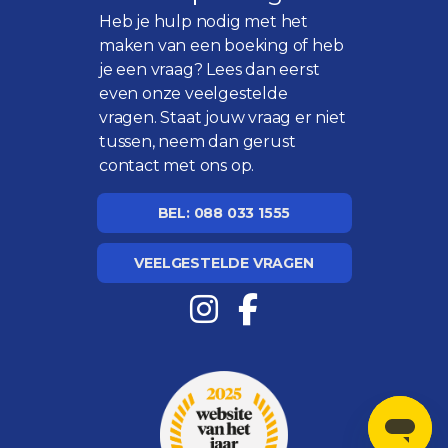
Heb je hulp nodig met het
maken van een boeking of heb
je een vraag? Lees dan eerst
even onze
veelgestelde
vragen
. Staat jouw vraag er niet
tussen, neem dan gerust
contact met ons op.
BEL: 088 033 1555
VEELGESTELDE VRAGEN