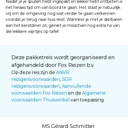
Nadat je je spullen hebt ingepakt en lekker hebt ontbeten is
het helaas tijd om van boord te gaan. Het staat je natuurlijk
vrij om de omgeving nog wat verder te gaan verkennen
voordat je terug naar huis reist. Wanneer je met je dierbaren
aan het kerstdiner zit, geniet je misschien nog extra na van
die lekkere wijntjes op tafel!
Deze pakketreis wordt georganiseerd en
afgehandeld door Fox Reizen b.v.
Op deze reis zijn de
ANVR
reizigersvoorwaarden
,
SGR
reizigersvoorwaarden
,
Aanvullende
voorwaarden Fox Reizen
en de
Algemene
voorwaarden Thuiswinkel
van toepassing.
MS Gérard Schmitter