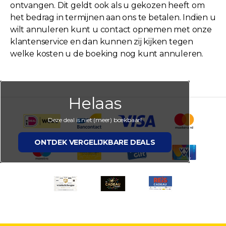
ontvangen. Dit geldt ook als u gekozen heeft om
het bedrag in termijnen aan ons te betalen. Indien u
wilt annuleren kunt u contact opnemen met onze
klantenservice en dan kunnen zij kijken tegen
welke kosten u de boeking nog kunt annuleren.
Helaas
Deze deal is niet (meer) boekbaar!
ONTDEK VERGELIJKBARE DEALS