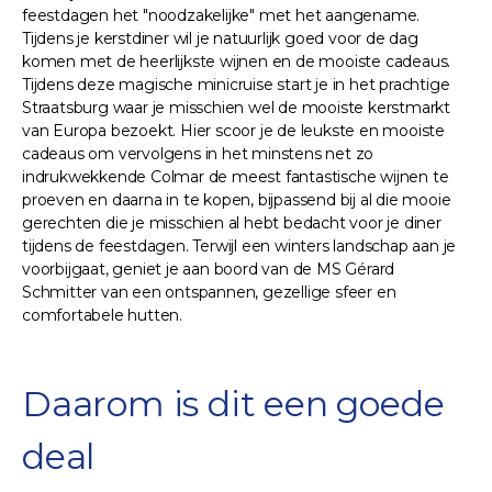
feestdagen het "noodzakelijke" met het aangename.
Tijdens je kerstdiner wil je natuurlijk goed voor de dag
komen met de heerlijkste wijnen en de mooiste cadeaus.
Tijdens deze magische minicruise start je in het prachtige
Straatsburg waar je misschien wel de mooiste kerstmarkt
van Europa bezoekt. Hier scoor je de leukste en mooiste
cadeaus om vervolgens in het minstens net zo
indrukwekkende Colmar de meest fantastische wijnen te
proeven en daarna in te kopen, bijpassend bij al die mooie
gerechten die je misschien al hebt bedacht voor je diner
tijdens de feestdagen. Terwijl een winters landschap aan je
voorbijgaat, geniet je aan boord van de MS Gérard
Schmitter van een ontspannen, gezellige sfeer en
comfortabele hutten.
Daarom is dit een goede
deal