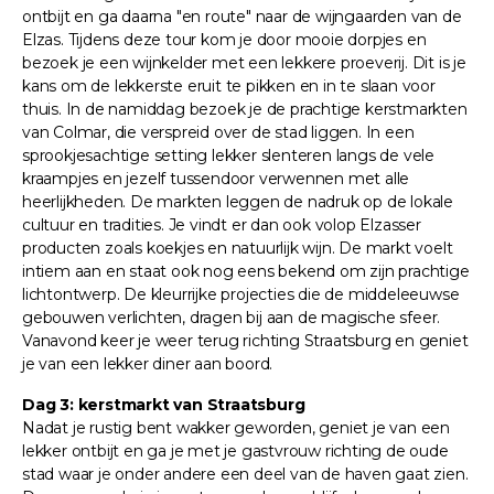
ontbijt en ga daarna "en route" naar de wijngaarden van de
Elzas. Tijdens deze tour kom je door mooie dorpjes en
bezoek je een wijnkelder met een lekkere proeverij. Dit is je
kans om de lekkerste eruit te pikken en in te slaan voor
thuis. In de namiddag bezoek je de prachtige kerstmarkten
van Colmar, die verspreid over de stad liggen. In een
sprookjesachtige setting lekker slenteren langs de vele
kraampjes en jezelf tussendoor verwennen met alle
heerlijkheden. De markten leggen de nadruk op de lokale
cultuur en tradities. Je vindt er dan ook volop Elzasser
producten zoals koekjes en natuurlijk wijn. De markt voelt
intiem aan en staat ook nog eens bekend om zijn prachtige
lichtontwerp. De kleurrijke projecties die de middeleeuwse
gebouwen verlichten, dragen bij aan de magische sfeer.
Vanavond keer je weer terug richting Straatsburg en geniet
je van een lekker diner aan boord.
Dag 3: kerstmarkt van Straatsburg
Nadat je rustig bent wakker geworden, geniet je van een
lekker ontbijt en ga je met je gastvrouw richting de oude
stad waar je onder andere een deel van de haven gaat zien.