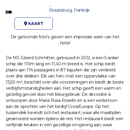
.,
Straatsburg, Frankrijk
KAART
De getoonde foto's geven een impressie weer van het
hotel
De MS Gérard Schmitter, gebouwd in 2012, is een 5-anker
schip die 110m lang en 11,40 m breed is. Het schip biedt
plaats aan 174 passagiers in 87 kajuiten die zijn verdeeld
over drie dekken. Elk van hen, met een oppervlakte van
13,50 m², beschikt over alle voorzieningen en biedt de beste
verblijfomstandigheden aan. Het schip geeft een warm en
gezellig gevoel door het kleurgebruik. De decoratie is
ontworpen door Maria Rosa Rosello en is een eerbetoon
aan de oprichter van het bedrijf CroisiEurope. Op het
tussendek bevindt zich het restaurant, waar alle maaltijden
geserveerd worden tijdens de reis. Het restaurant biedt een
verfijnde keuken in een gezellige omgeving aan, waar