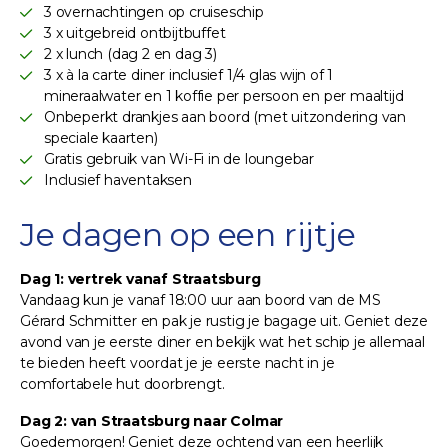
3 overnachtingen op cruiseschip
3 x uitgebreid ontbijtbuffet
2 x lunch (dag 2 en dag 3)
3 x à la carte diner inclusief 1/4 glas wijn of 1
mineraalwater en 1 koffie per persoon en per maaltijd
Onbeperkt drankjes aan boord (met uitzondering van
speciale kaarten)
Gratis gebruik van Wi-Fi in de loungebar
Inclusief haventaksen
Je dagen op een rijtje
Dag 1: vertrek vanaf Straatsburg
Vandaag kun je vanaf 18:00 uur aan boord van de MS
Gérard Schmitter en pak je rustig je bagage uit. Geniet deze
avond van je eerste diner en bekijk wat het schip je allemaal
te bieden heeft voordat je je eerste nacht in je
comfortabele hut doorbrengt.
Dag 2: van Straatsburg naar Colmar
Goedemorgen! Geniet deze ochtend van een heerlijk