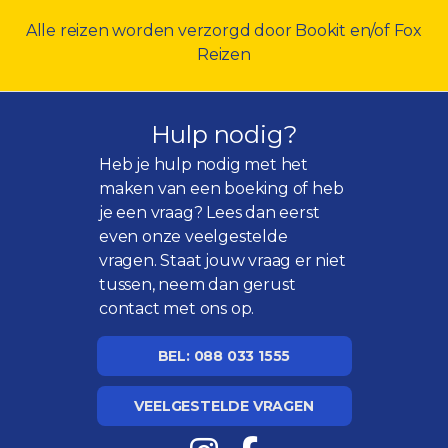
Alle reizen worden verzorgd door Bookit en/of Fox
Reizen
Hulp nodig?
Heb je hulp nodig met het
maken van een boeking of heb
je een vraag? Lees dan eerst
even onze
veelgestelde
vragen
. Staat jouw vraag er niet
tussen, neem dan gerust
contact met ons op.
BEL: 088 033 1555
VEELGESTELDE VRAGEN