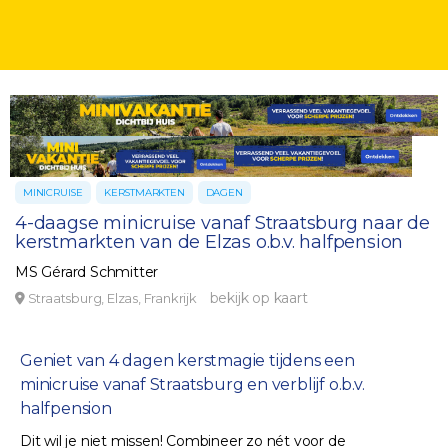
MINICRUISE
KERSTMARKTEN
DAGEN
4-daagse minicruise vanaf Straatsburg naar de
kerstmarkten van de Elzas o.b.v. halfpension
MS Gérard Schmitter
bekijk op kaart
Straatsburg, Elzas, Frankrijk
Geniet van 4 dagen kerstmagie tijdens een
minicruise vanaf Straatsburg en verblijf o.b.v.
halfpension
Dit wil je niet missen! Combineer zo nét voor de