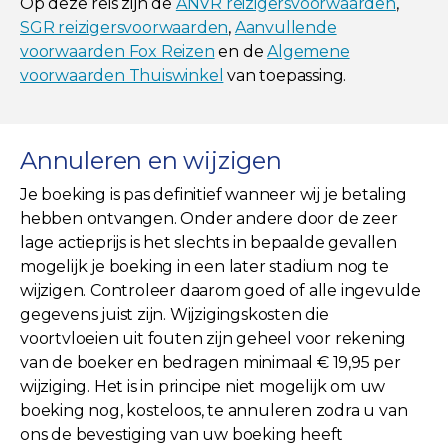
Op deze reis zijn de
ANVR reizigersvoorwaarden
,
SGR reizigersvoorwaarden
,
Aanvullende
voorwaarden Fox Reizen
en de
Algemene
voorwaarden Thuiswinkel
van toepassing.
Annuleren en wijzigen
Je boeking is pas definitief wanneer wij je betaling
hebben ontvangen. Onder andere door de zeer
lage actieprijs is het slechts in bepaalde gevallen
mogelijk je boeking in een later stadium nog te
wijzigen. Controleer daarom goed of alle ingevulde
gegevens juist zijn. Wijzigingskosten die
voortvloeien uit fouten zijn geheel voor rekening
van de boeker en bedragen minimaal € 19,95 per
wijziging. Het is in principe niet mogelijk om uw
boeking nog, kosteloos, te annuleren zodra u van
ons de bevestiging van uw boeking heeft