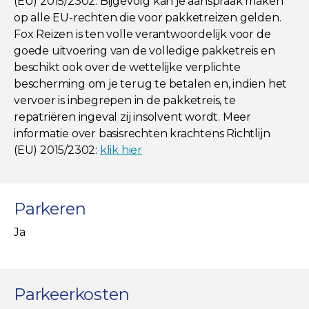
(EU) 2015/2302. Bijgevolg kan je aanspraak maken
op alle EU-rechten die voor pakketreizen gelden.
Fox Reizen is ten volle verantwoordelijk voor de
goede uitvoering van de volledige pakketreis en
beschikt ook over de wettelijke verplichte
bescherming om je terug te betalen en, indien het
vervoer is inbegrepen in de pakketreis, te
repatriëren ingeval zij insolvent wordt. Meer
informatie over basisrechten krachtens Richtlijn
(EU) 2015/2302:
klik hier
Parkeren
Ja
Parkeerkosten