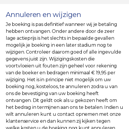
Annuleren en wijzigen
Je boeking is pas definitief wanneer wij je betaling
hebben ontvangen. Onder andere door de zeer
lage actieprijs is het slechts in bepaalde gevallen
mogelijk je boeking in een later stadium nog te
wijzigen. Controleer daarom goed of alle ingevulde
gegevens juist zijn. Wijzigingskosten die
voortvloeien uit fouten zijn geheel voor rekening
van de boeker en bedragen minimaal € 19,95 per
wijziging. Het is in principe niet mogelijk om uw
boeking nog, kosteloos, te annuleren zodra u van
ons de bevestiging van uw boeking heeft
ontvangen. Dit geldt ook als u gekozen heeft om
het bedrag in termijnen aan ons te betalen. Indien u
wilt annuleren kunt u contact opnemen met onze
klantenservice en dan kunnen zij kijken tegen
welke kosten u de boeking nog kunt annuleren.