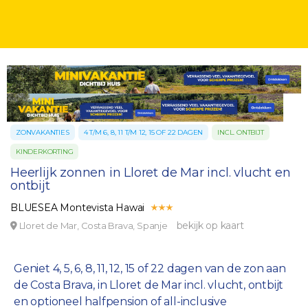
ZONVAKANTIES
4 T/M 6, 8, 11 T/M 12, 15 OF 22 DAGEN
INCL. ONTBIJT
KINDERKORTING
Heerlijk zonnen in Lloret de Mar incl. vlucht en
ontbijt
BLUESEA Montevista Hawai
bekijk op kaart
Lloret de Mar, Costa Brava, Spanje
Geniet 4, 5, 6, 8, 11, 12, 15 of 22 dagen van de zon aan
de Costa Brava, in Lloret de Mar incl. vlucht, ontbijt
en optioneel halfpension of all-inclusive