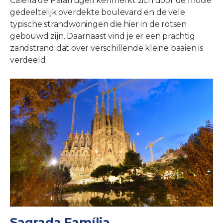
Calella de Palafrugell kenmerkt zich door de mooie
gedeeltelijk overdekte boulevard en de vele
typische strandwoningen die hier in de rotsen
gebouwd zijn. Daarnaast vind je er een prachtig
zandstrand dat over verschillende kleine baaien is
verdeeld.
Sagrada Família