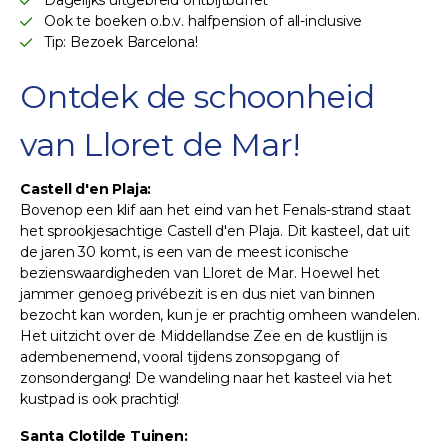
Ook te boeken o.b.v. halfpension of all-inclusive
Tip: Bezoek Barcelona!
Ontdek de schoonheid
van Lloret de Mar!
Castell d'en Plaja:
Bovenop een klif aan het eind van het Fenals-strand staat
het sprookjesachtige Castell d'en Plaja. Dit kasteel, dat uit
de jaren 30 komt, is een van de meest iconische
bezienswaardigheden van Lloret de Mar. Hoewel het
jammer genoeg privébezit is en dus niet van binnen
bezocht kan worden, kun je er prachtig omheen wandelen.
Het uitzicht over de Middellandse Zee en de kustlijn is
adembenemend, vooral tijdens zonsopgang of
zonsondergang! De wandeling naar het kasteel via het
kustpad is ook prachtig!
Santa Clotilde Tuinen: