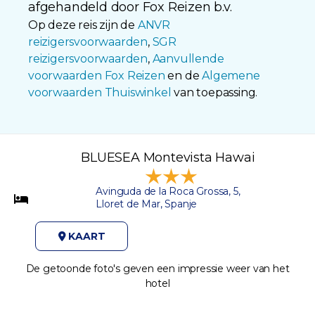
afgehandeld door Fox Reizen b.v.
Op deze reis zijn de
ANVR
reizigersvoorwaarden
,
SGR
reizigersvoorwaarden
,
Aanvullende
voorwaarden Fox Reizen
en de
Algemene
voorwaarden Thuiswinkel
van toepassing.
BLUESEA Montevista Hawai
Avinguda de la Roca Grossa, 5,
Lloret de Mar, Spanje
KAART
De getoonde foto's geven een impressie weer van het
hotel