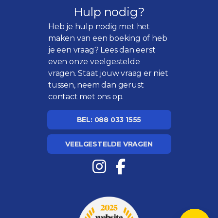
Hulp nodig?
Heb je hulp nodig met het
maken van een boeking of heb
je een vraag? Lees dan eerst
even onze
veelgestelde
vragen
. Staat jouw vraag er niet
tussen, neem dan gerust
contact met ons op.
BEL: 088 033 1555
VEELGESTELDE VRAGEN