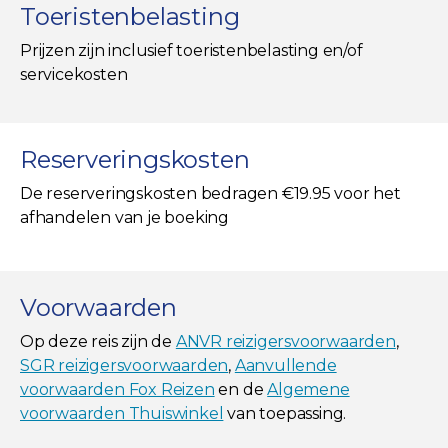
Toeristenbelasting
Prijzen zijn inclusief toeristenbelasting en/of
servicekosten
Reserveringskosten
De reserveringskosten bedragen €19.95 voor het
afhandelen van je boeking
Voorwaarden
Op deze reis zijn de
ANVR reizigersvoorwaarden
,
SGR reizigersvoorwaarden
,
Aanvullende
voorwaarden Fox Reizen
en de
Algemene
voorwaarden Thuiswinkel
van toepassing.