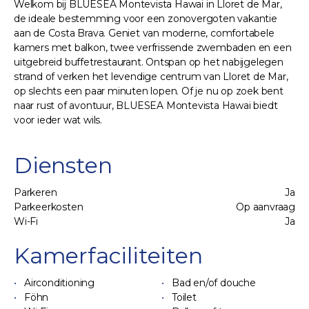
Welkom bij BLUESEA Montevista Hawai in Lloret de Mar,
de ideale bestemming voor een zonovergoten vakantie
aan de Costa Brava. Geniet van moderne, comfortabele
kamers met balkon, twee verfrissende zwembaden en een
uitgebreid buffetrestaurant. Ontspan op het nabijgelegen
strand of verken het levendige centrum van Lloret de Mar,
op slechts een paar minuten lopen. Of je nu op zoek bent
naar rust of avontuur, BLUESEA Montevista Hawai biedt
voor ieder wat wils.
Diensten
Parkeren
Ja
Parkeerkosten
Op aanvraag
Wi-Fi
Ja
Kamerfaciliteiten
Airconditioning
Bad en/of douche
Föhn
Toilet