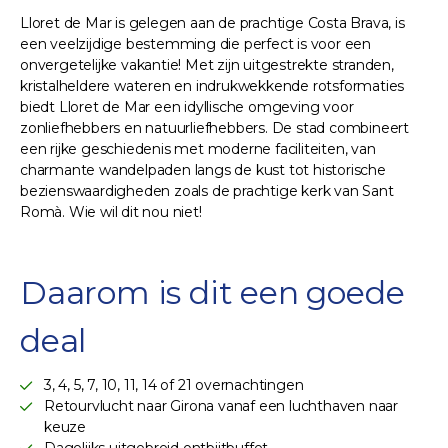
Lloret de Mar is gelegen aan de prachtige Costa Brava, is
een veelzijdige bestemming die perfect is voor een
onvergetelijke vakantie! Met zijn uitgestrekte stranden,
kristalheldere wateren en indrukwekkende rotsformaties
biedt Lloret de Mar een idyllische omgeving voor
zonliefhebbers en natuurliefhebbers. De stad combineert
een rijke geschiedenis met moderne faciliteiten, van
charmante wandelpaden langs de kust tot historische
bezienswaardigheden zoals de prachtige kerk van Sant
Romà. Wie wil dit nou niet!
Daarom is dit een goede
deal
3, 4, 5, 7, 10, 11, 14 of 21 overnachtingen
Retourvlucht naar Girona vanaf een luchthaven naar
keuze
Dagelijks uitgebreid ontbijtbuffet