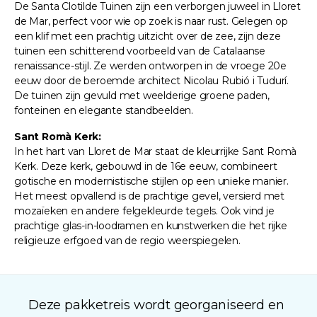
De Santa Clotilde Tuinen zijn een verborgen juweel in Lloret
de Mar, perfect voor wie op zoek is naar rust. Gelegen op
een klif met een prachtig uitzicht over de zee, zijn deze
tuinen een schitterend voorbeeld van de Catalaanse
renaissance-stijl. Ze werden ontworpen in de vroege 20e
eeuw door de beroemde architect Nicolau Rubió i Tudurí.
De tuinen zijn gevuld met weelderige groene paden,
fonteinen en elegante standbeelden.
Sant Romà Kerk:
In het hart van Lloret de Mar staat de kleurrijke Sant Romà
Kerk. Deze kerk, gebouwd in de 16e eeuw, combineert
gotische en modernistische stijlen op een unieke manier.
Het meest opvallend is de prachtige gevel, versierd met
mozaïeken en andere felgekleurde tegels. Ook vind je
prachtige glas-in-loodramen en kunstwerken die het rijke
religieuze erfgoed van de regio weerspiegelen.
Deze pakketreis wordt georganiseerd en