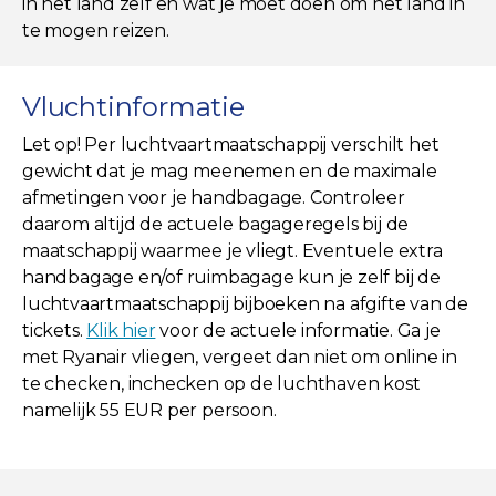
in het land zelf en wat je moet doen om het land in
te mogen reizen.
Vluchtinformatie
Let op! Per luchtvaartmaatschappij verschilt het
gewicht dat je mag meenemen en de maximale
afmetingen voor je handbagage. Controleer
daarom altijd de actuele bagageregels bij de
maatschappij waarmee je vliegt. Eventuele extra
handbagage en/of ruimbagage kun je zelf bij de
luchtvaartmaatschappij bijboeken na afgifte van de
tickets.
Klik hier
voor de actuele informatie. Ga je
met Ryanair vliegen, vergeet dan niet om online in
te checken, inchecken op de luchthaven kost
namelijk 55 EUR per persoon.