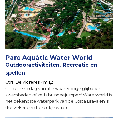
Parc Aquàtic Water World
Outdooractiviteiten, Recreatie en
spellen
Ctra. De Vidreres Km 1,2
Geniet een dag van alle waanzinnige glijbanen,
zwembaden of zelfs bungeejumpen! Waterworld is
het bekendste waterpark van de Costa Brava en is
dus zeker een bezoekje waard.