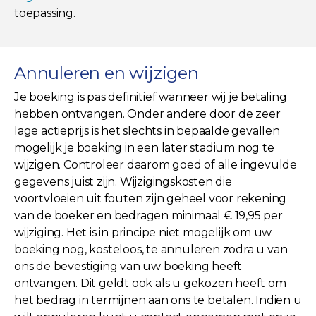
toepassing.
Annuleren en wijzigen
Je boeking is pas definitief wanneer wij je betaling
hebben ontvangen. Onder andere door de zeer
lage actieprijs is het slechts in bepaalde gevallen
mogelijk je boeking in een later stadium nog te
wijzigen. Controleer daarom goed of alle ingevulde
gegevens juist zijn. Wijzigingskosten die
voortvloeien uit fouten zijn geheel voor rekening
van de boeker en bedragen minimaal € 19,95 per
wijziging. Het is in principe niet mogelijk om uw
boeking nog, kosteloos, te annuleren zodra u van
ons de bevestiging van uw boeking heeft
ontvangen. Dit geldt ook als u gekozen heeft om
het bedrag in termijnen aan ons te betalen. Indien u