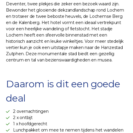
Deventer, twee plekjes die zeker een bezoek waard zijn.
Bewonder het glooiende dekzandlandschap rond Lochem
en trotseer de twee beboste heuvels, de Lochemse Berg
en de Kalenberg. Het hotel vormt een ideaal vertrekpunt
voor een heerlijke wandeling of fietstocht. Het stadje
Lochem heeft een sfeervolle binnenstad met een
historisch aanzicht en leuke winkeltjes. Voor meer stedelijk
vertier kun je ook een uitstapje maken naar de Hanzestad
Zutphen. Deze monumentale stad biedt een gezellig
centrum en tal van bezienswaardigheden en musea.
Daarom is dit een goede
deal
2 overnachtingen
2 x ontbijt
1 x hoofdgerecht
Lunchpakket om mee te nemen tijdens het wandelen