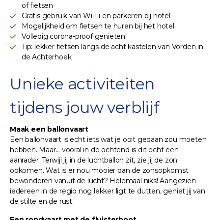
of fietsen
Gratis gebruik van Wi-Fi en parkeren bij hotel
Mogelijkheid om fietsen te huren bij het hotel
Volledig corona-proof genieten!
Tip: lekker fietsen langs de acht kastelen van Vorden in
de Achterhoek
Unieke activiteiten
tijdens jouw verblijf
Maak een ballonvaart
Een ballonvaart is echt iets wat je ooit gedaan zou moeten
hebben. Maar... vooral in de ochtend is dit echt een
aanrader. Terwijl jij in de luchtballon zit, zie jij de zon
opkomen. Wat is er nou mooier dan de zonsopkomst
bewonderen vanuit de lucht? Helemaal niks! Aangezien
iedereen in de regio nog lekker ligt te dutten, geniet jij van
de stilte en de rust.
Een rondvaart met de fluisterboot