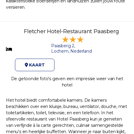
karakteristieke boerderijen en landhuizen zullen jouw route
versieren.
Fletcher Hotel-Restaurant Paasberg
Paasberg 2,
Lochem, Nederland
KAART
De getoonde foto's geven een impressie weer van het
hotel
Het hotel biedt comfortabele kamers. De kamers
beschikken over een kluisje, bureau, ventilator, douche, met
toiletartikelen, toilet, televisie, en een telefoon. In het
sfeervolle restaurant van Hotel Paasberg kun je genieten
van verfijnde à la carte gerechten, culinair samengestelde
menu's en heerlijke buffetten. Wanneer je naar buiten kijkt,