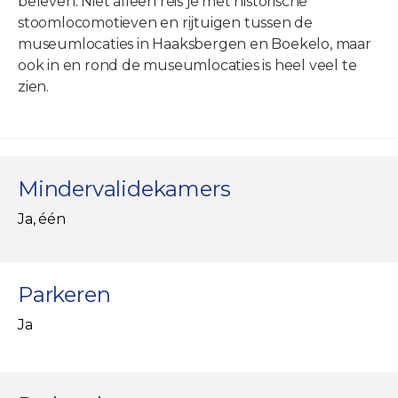
beleven. Niet alleen reis je met historische
stoomlocomotieven en rijtuigen tussen de
museumlocaties in Haaksbergen en Boekelo, maar
ook in en rond de museumlocaties is heel veel te
zien.
Mindervalidekamers
Ja, één
Parkeren
Ja