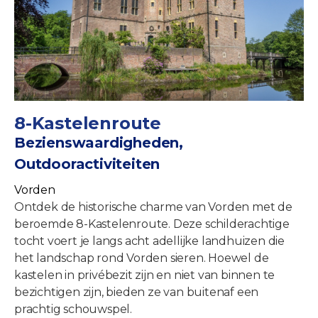
8-Kastelenroute
Bezienswaardigheden,
Outdooractiviteiten
Vorden
Ontdek de historische charme van Vorden met de
beroemde 8-Kastelenroute. Deze schilderachtige
tocht voert je langs acht adellijke landhuizen die
het landschap rond Vorden sieren. Hoewel de
kastelen in privébezit zijn en niet van binnen te
bezichtigen zijn, bieden ze van buitenaf een
prachtig schouwspel.