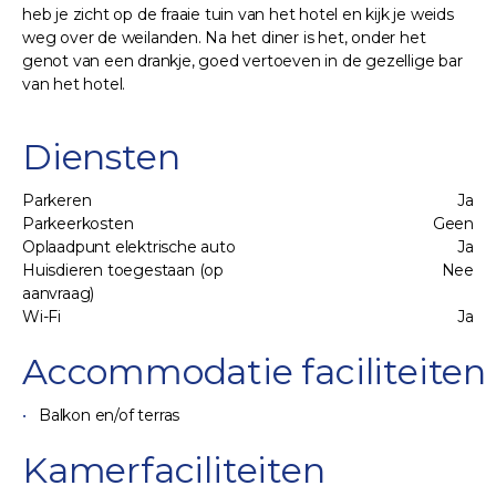
heb je zicht op de fraaie tuin van het hotel en kijk je weids
weg over de weilanden. Na het diner is het, onder het
genot van een drankje, goed vertoeven in de gezellige bar
van het hotel.
Diensten
Parkeren
Ja
Parkeerkosten
Geen
Oplaadpunt elektrische auto
Ja
Huisdieren toegestaan (op
Nee
aanvraag)
Wi-Fi
Ja
Accommodatie faciliteiten
Balkon en/of terras
Kamerfaciliteiten