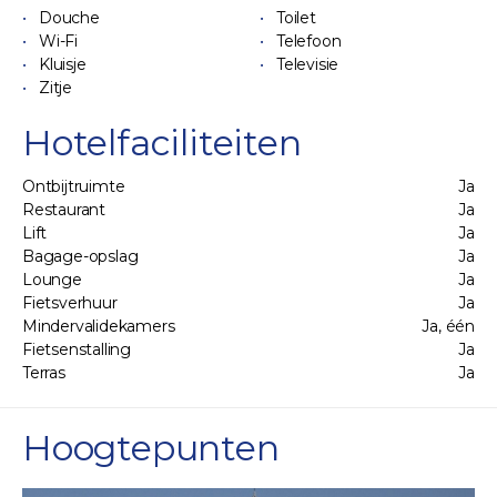
Douche
Toilet
Wi-Fi
Telefoon
Kluisje
Televisie
Zitje
Hotelfaciliteiten
Ontbijtruimte
Ja
Restaurant
Ja
Lift
Ja
Bagage-opslag
Ja
Lounge
Ja
Fietsverhuur
Ja
Mindervalidekamers
Ja, één
Fietsenstalling
Ja
Terras
Ja
Hoogtepunten