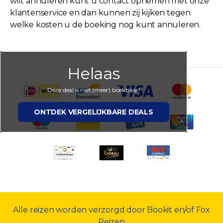
wilt annuleren kunt u contact opnemen met onze
klantenservice en dan kunnen zij kijken tegen
welke kosten u de boeking nog kunt annuleren.
Helaas
Deze deal is niet (meer) boekbaar!
ONTDEK VERGELIJKBARE DEALS
Alle reizen worden verzorgd door Bookit en/of Fox
Reizen