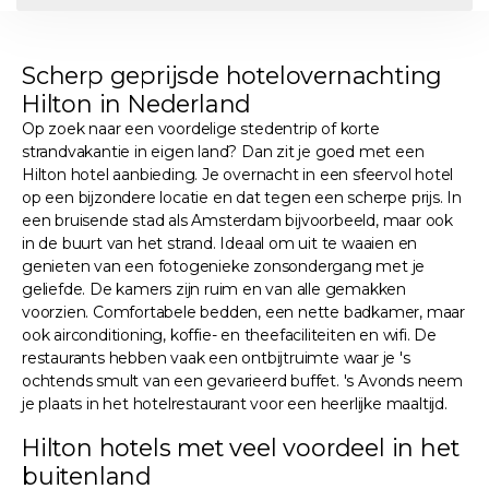
Scherp geprijsde hotelovernachting
Hilton in Nederland
Op zoek naar een voordelige stedentrip of korte
strandvakantie in eigen land? Dan zit je goed met een
Hilton hotel aanbieding. Je overnacht in een sfeervol hotel
op een bijzondere locatie en dat tegen een scherpe prijs. In
een bruisende stad als Amsterdam bijvoorbeeld, maar ook
in de buurt van het strand. Ideaal om uit te waaien en
genieten van een fotogenieke zonsondergang met je
geliefde. De kamers zijn ruim en van alle gemakken
voorzien. Comfortabele bedden, een nette badkamer, maar
ook airconditioning, koffie- en theefaciliteiten en wifi. De
restaurants hebben vaak een ontbijtruimte waar je 's
ochtends smult van een gevarieerd buffet. 's Avonds neem
je plaats in het hotelrestaurant voor een heerlijke maaltijd.
Hilton hotels met veel voordeel in het
buitenland