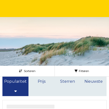
Sorteren
Filteren
Populariteit
Prijs
Sterren
Nieuwste