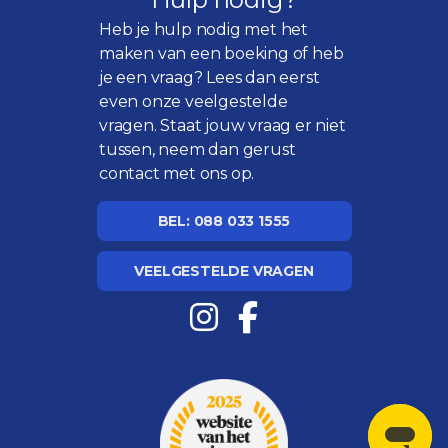
Heb je hulp nodig met het
maken van een boeking of heb
je een vraag? Lees dan eerst
even onze
veelgestelde
vragen
. Staat jouw vraag er niet
tussen, neem dan gerust
contact met ons op.
BEL: 088 033 1555
VEELGESTELDE VRAGEN