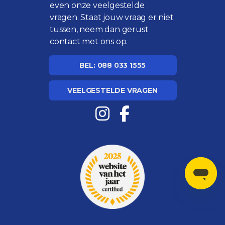
even onze
veelgestelde
vragen
. Staat jouw vraag er niet
tussen, neem dan gerust
contact met ons op.
BEL: 088 033 1555
VEELGESTELDE VRAGEN