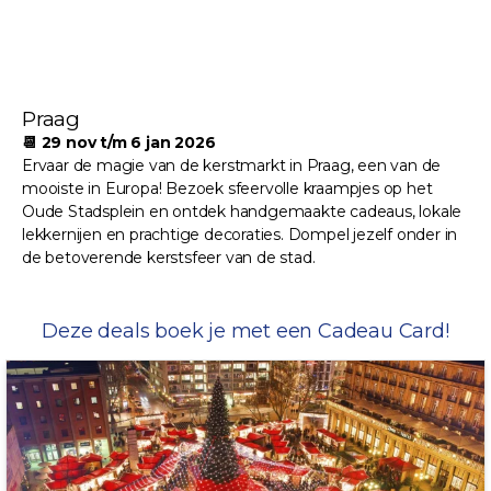
Praag
📆 29 nov t/m 6 jan 2026
Ervaar de magie van de kerstmarkt in Praag, een van de
mooiste in Europa! Bezoek sfeervolle kraampjes op het
Oude Stadsplein en ontdek handgemaakte cadeaus, lokale
lekkernijen en prachtige decoraties. Dompel jezelf onder in
de betoverende kerstsfeer van de stad.
Deze deals boek je met een Cadeau Card!
KERSTCRUISE!