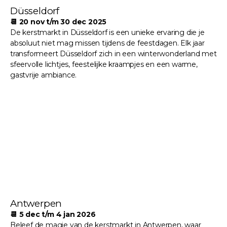
Düsseldorf
📆 20 nov t/m 30 dec 2025
De kerstmarkt in Düsseldorf is een unieke ervaring die je
absoluut niet mag missen tijdens de feestdagen. Elk jaar
transformeert Düsseldorf zich in een winterwonderland met
sfeervolle lichtjes, feestelijke kraampjes en een warme,
gastvrije ambiance.
Antwerpen
📆 5 dec t/m 4 jan 2026
Beleef de magie van de kerstmarkt in Antwerpen, waar