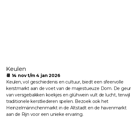
Keulen
📆 14 nov t/m 4 jan 2026
Keulen, vol geschiedenis en cultuur, biedt een sfeervolle
kerstmarkt aan de voet van de majestueuze Dom. De geur
van versgebakken koekjes en glühwein vult de lucht, terwijl
traditionele kerstliederen spelen. Bezoek ook het
Heinzelmännchenmarkt in de Altstadt en de havenmarkt
aan de Rijn voor een unieke ervaring.