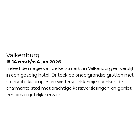
Valkenburg
📆 14 nov t/m 4 jan 2026
Beleef de magie van de kerstmarkt in Valkenburg en verblijf
in een gezellig hotel. Ontdek de ondergrondse grotten met
sfeervolle kraampjes en winterse lekkernijen. Verken de
charmante stad met prachtige kerstversieringen en geniet
een onvergetelijke ervaring.