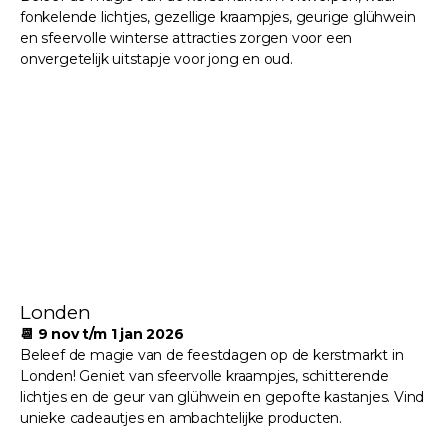
fonkelende lichtjes, gezellige kraampjes, geurige glühwein
en sfeervolle winterse attracties zorgen voor een
onvergetelijk uitstapje voor jong en oud.
Londen
📆 9 nov t/m 1 jan 2026
Beleef de magie van de feestdagen op de kerstmarkt in
Londen! Geniet van sfeervolle kraampjes, schitterende
lichtjes en de geur van glühwein en gepofte kastanjes. Vind
unieke cadeautjes en ambachtelijke producten.