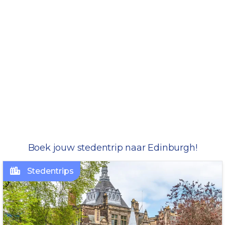
Boek jouw stedentrip naar Edinburgh!
Stedentrips
NABIJ TREINSTATION!