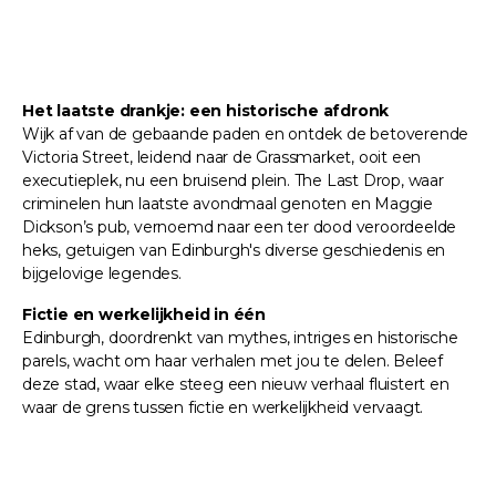
Het laatste drankje: een historische afdronk
Wijk af van de gebaande paden en ontdek de betoverende
Victoria Street, leidend naar de Grassmarket, ooit een
executieplek, nu een bruisend plein. The Last Drop, waar
criminelen hun laatste avondmaal genoten en Maggie
Dickson’s pub, vernoemd naar een ter dood veroordeelde
heks, getuigen van Edinburgh's diverse geschiedenis en
bijgelovige legendes.
Fictie en werkelijkheid in één
Edinburgh, doordrenkt van mythes, intriges en historische
parels, wacht om haar verhalen met jou te delen. Beleef
deze stad, waar elke steeg een nieuw verhaal fluistert en
waar de grens tussen fictie en werkelijkheid vervaagt.