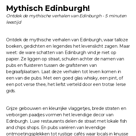
Mythisch Edinburgh!
Ontdek de mythische verhalen van Edinburgh - 5 minuten
leestijd
Ontdek de mythische verhalen van Edinburgh, waar talloze
boeken, gedichten en legendes het levenslicht zagen. Maar
weet: de ware schatten van Edinburgh vind je niet op
papier. Ze liggen op straat, schuilen achter de namen van
pubs en fluisteren tussen de grafstenen van
begraafplaatsen. Laat deze verhalen tot leven komen in
een van die pubs. Met een goed glas whisky, een pint, of
een pot verse thee, het liefst verteld door een trotse Ierse
gids.
Grijze gebouwen en kleurrijke vlaggetjes, brede straten en
verborgen paadjes vormen het levendige decor van
Edinburgh. Luxe restaurants delen de straat met lokale fish
and chips shops. En pubs variëren van levendige
ontmoetingsplekken tot rustige cafés waar locals in knusse