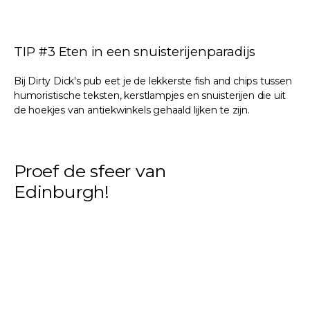
TIP #3 Eten in een snuisterijenparadijs
Bij Dirty Dick's pub eet je de lekkerste fish and chips tussen
humoristische teksten, kerstlampjes en snuisterijen die uit
de hoekjes van antiekwinkels gehaald lijken te zijn.
Proef de sfeer van
Edinburgh!