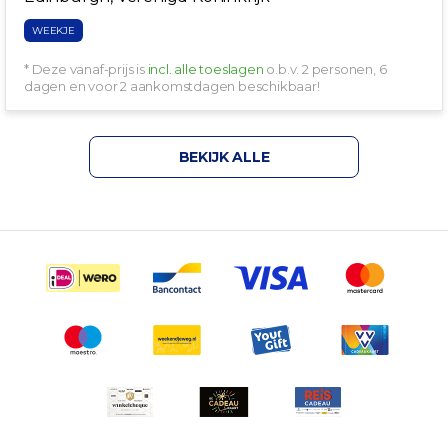
WEEKJE
* Deze vanaf-prijs is
incl. alle toeslagen
o.b.v. 2 personen, 6
dagen en voor 2 aankomstdagen beschikbaar!
BEKIJK ALLE