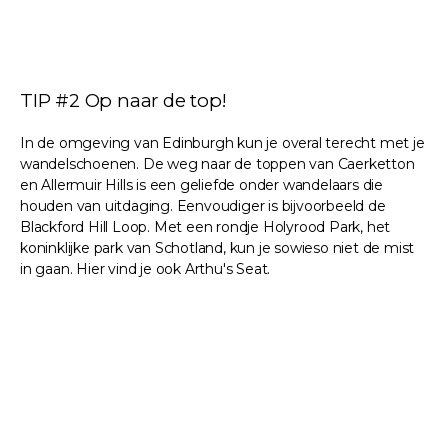
TIP #2 Op naar de top!
In de omgeving van Edinburgh kun je overal terecht met je
wandelschoenen. De weg naar de toppen van Caerketton
en Allermuir Hills is een geliefde onder wandelaars die
houden van uitdaging. Eenvoudiger is bijvoorbeeld de
Blackford Hill Loop. Met een rondje Holyrood Park, het
koninklijke park van Schotland, kun je sowieso niet de mist
in gaan. Hier vind je ook Arthu's Seat.