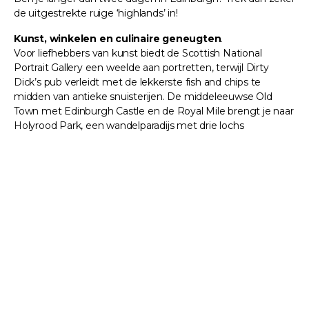
de uitgestrekte ruige ‘highlands’ in!
Kunst, winkelen en culinaire geneugten
.
Voor liefhebbers van kunst biedt de Scottish National
Portrait Gallery een weelde aan portretten, terwijl Dirty
Dick’s pub verleidt met de lekkerste fish and chips te
midden van antieke snuisterijen. De middeleeuwse Old
Town met Edinburgh Castle en de Royal Mile brengt je naar
Holyrood Park, een wandelparadijs met drie lochs