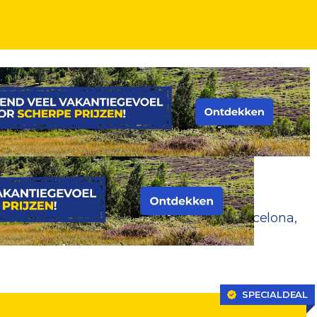
ee met de MSC Meraviglia naar o.a. Barcelona,
SPECIALDEAL