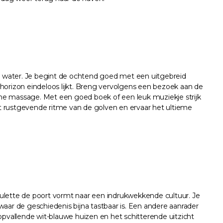
et water. Je begint de ochtend goed met een uitgebreid
e horizon eindeloos lijkt. Breng vervolgens een bezoek aan de
ijne massage. Met een goed boek of een leuk muziekje strijk
t rustgevende ritme van de golven en ervaar het ultieme
ulette de poort vormt naar een indrukwekkende cultuur. Je
aar de geschiedenis bijna tastbaar is. Een andere aanrader
opvallende wit-blauwe huizen en het schitterende uitzicht