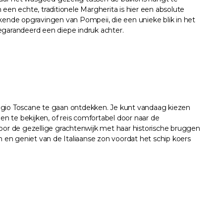
een echte, traditionele Margherita is hier een absolute
kende opgravingen van Pompeii, die een unieke blik in het
egarandeerd een diepe indruk achter.
regio Toscane te gaan ontdekken. Je kunt vandaag kiezen
 te bekijken, of reis comfortabel door naar de
g door de gezellige grachtenwijk met haar historische bruggen
n en geniet van de Italiaanse zon voordat het schip koers