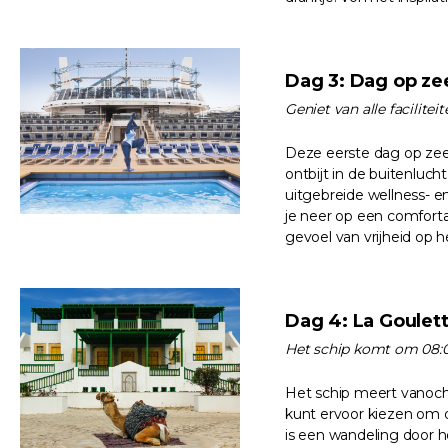
Dag 3: Dag op ze
Geniet van alle facilite
Deze eerste dag op zee 
ontbijt in de buitenluch
uitgebreide wellness- e
je neer op een comfort
gevoel van vrijheid op h
Dag 4: La Goulet
Het schip komt om 08:0
Het schip meert vanocht
kunt ervoor kiezen om d
is een wandeling door h