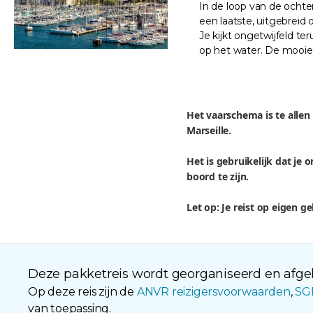
In de loop van de ocht
een laatste, uitgebreid
Je kijkt ongetwijfeld 
op het water. De mooie 
Het vaarschema is te allen
Marseille.
Het is gebruikelijk dat je
boord te zijn.
Let op: Je reist op eigen g
Deze pakketreis wordt georganiseerd en afgeh
Op deze reis zijn de
ANVR reizigersvoorwaarden
,
SG
van toepassing.