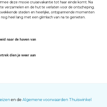
armee deze mooie cruisevakantie tot haar einde komt. Na
s te verzamelen en de hut te verlaten voor de ontscheping.
ndrukwekkende steden en heerlijke, ontspannende momenten
 nog heel lang met een glimlach van na te genieten.
nheid naar de haven van
rtrek dien je weer aan
eizen
en de
Algemene voorwaarden Thuiswinkel