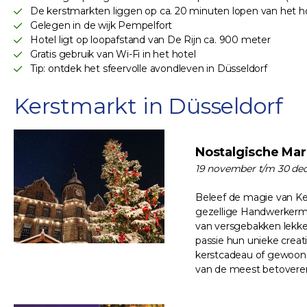
De kerstmarkten liggen op ca. 20 minuten lopen van het ho
Gelegen in de wijk Pempelfort
Hotel ligt op loopafstand van De Rijn ca. 900 meter
Gratis gebruik van Wi-Fi in het hotel
Tip: ontdek het sfeervolle avondleven in Düsseldorf
Kerstmarkt in Düsseldorf
Nostalgische Mar
19 november t/m 30 de
Beleef de magie van Ker
gezellige Handwerkermar
van versgebakken lekk
passie hun unieke crea
kerstcadeau of gewoon 
van de meest betoveren