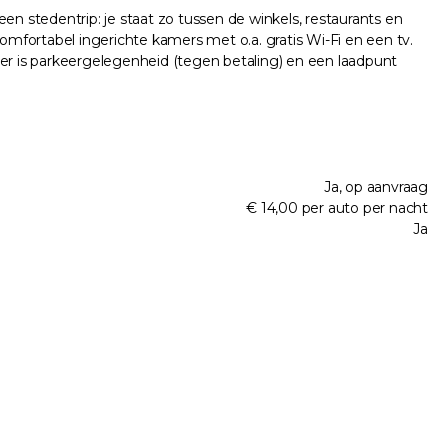
een stedentrip: je staat zo tussen de winkels, restaurants en
omfortabel ingerichte kamers met o.a. gratis Wi-Fi en een tv.
 er is parkeergelegenheid (tegen betaling) en een laadpunt
Ja, op aanvraag
€ 14,00 per auto per nacht
Ja