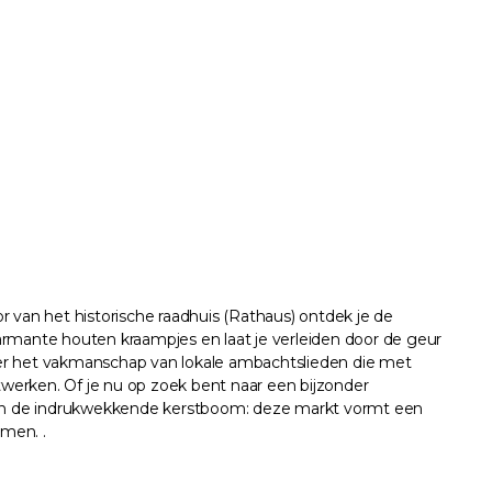
 van het historische raadhuis (Rathaus) ontdek je de
armante houten kraampjes en laat je verleiden door de geur
r het vakmanschap van lokale ambachtslieden die met
werken. Of je nu op zoek bent naar een bijzonder
g en de indrukwekkende kerstboom: deze markt vormt een
men. .