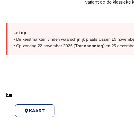
variant op de klassieke 
Let op:
• De kerstmarkten vinden waarschijnlijk plaats tussen 19 novemb
• Op zondag 22 november 2026 (
Totensonntag
) en 25 december
KAART