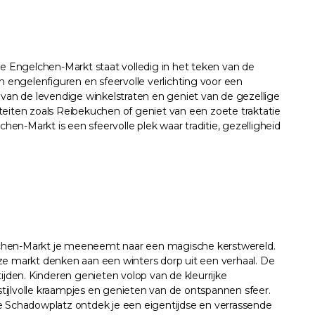
re Engelchen-Markt staat volledig in het teken van de
engelenfiguren en sfeervolle verlichting voor een
 van de levendige winkelstraten en geniet van de gezellige
liteiten zoals Reibekuchen of geniet van een zoete traktatie
hen-Markt is een sfeervolle plek waar traditie, gezelligheid
rchen-Markt je meeneemt naar een magische kerstwereld.
ze markt denken aan een winters dorp uit een verhaal. De
ijden. Kinderen genieten volop van de kleurrijke
stijlvolle kraampjes en genieten van de ontspannen sfeer.
 de Schadowplatz ontdek je een eigentijdse en verrassende