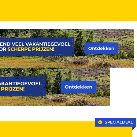
elfort in Düsseldorf incl. ontbijt
SPECIALDEAL