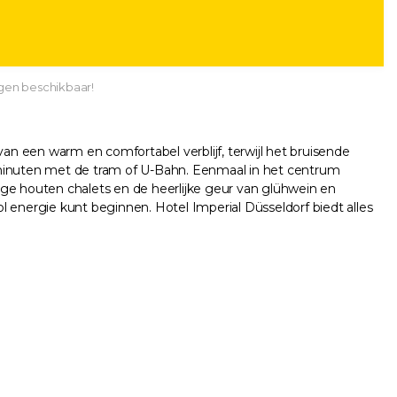
gen beschikbaar!
 van een warm en comfortabel verblijf, terwijl het bruisende
5 minuten met de tram of U-Bahn. Eenmaal in het centrum
lige houten chalets en de heerlijke geur van glühwein en
ol energie kunt beginnen. Hotel Imperial Düsseldorf biedt alles