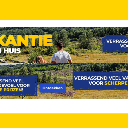
e kerstmarkten! ✨ Hotel in de gezellige wijk Pemp