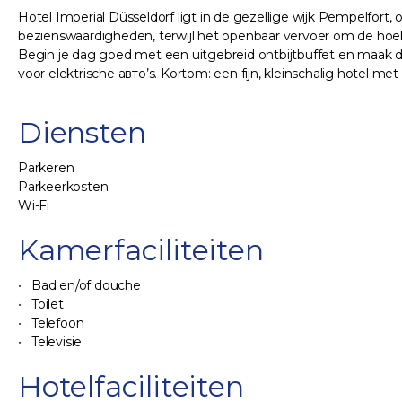
Hotel Imperial Düsseldorf ligt in de gezellige wijk Pempelfort, 
bezienswaardigheden, terwijl het openbaar vervoer om de hoek zi
Begin je dag goed met een uitgebreid ontbijtbuffet en maak da
voor elektrische авто’s. Kortom: een fijn, kleinschalig hotel met
Diensten
Parkeren
Parkeerkosten
Wi-Fi
Kamerfaciliteiten
Bad en/of douche
Toilet
Telefoon
Televisie
Hotelfaciliteiten