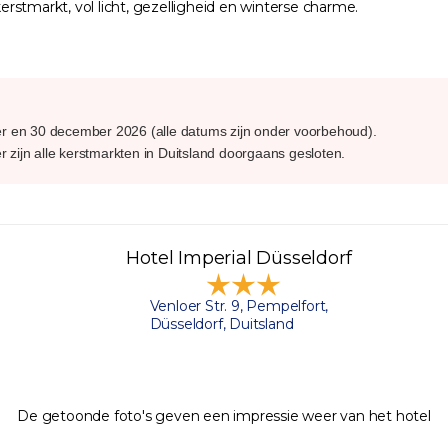
kerstmarkt, vol licht, gezelligheid en winterse charme.
er en 30 december 2026 (alle datums zijn onder voorbehoud).
 zijn alle kerstmarkten in Duitsland doorgaans gesloten.
Hotel Imperial Düsseldorf
Venloer Str. 9, Pempelfort,
Düsseldorf, Duitsland
De getoonde foto's geven een impressie weer van het hotel