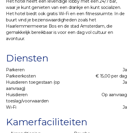
Het hotel heeft een levendige lobby met een 24/7 bar,
waar je kunt genieten van een drankje en kunt socializen.
Het hotel biedt ook gratis Wi-Fi en een fitnessruimte. In de
buurt vind je bezienswaardigheden zoals het
Haarlemmermeerse Bos en de stad Amsterdam, die
gemakkelijk bereikbaar is voor een dag vol cultuur en
avontuur.
Diensten
Parkeren
Ja
Parkeerkosten
€ 15,00 per dag
Huisdieren toegestaan (op
Ja
aanvraag)
Huisdieren
Op aanvraag
toeslag/voorwaarden
Wi-Fi
Ja
Kamerfaciliteiten