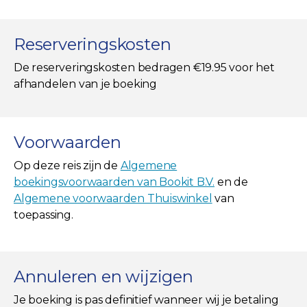
Reserveringskosten
De reserveringskosten bedragen €19.95 voor het
afhandelen van je boeking
Voorwaarden
Op deze reis zijn de
Algemene
boekingsvoorwaarden van Bookit B.V.
en de
Algemene voorwaarden Thuiswinkel
van
toepassing.
Annuleren en wijzigen
Je boeking is pas definitief wanneer wij je betaling