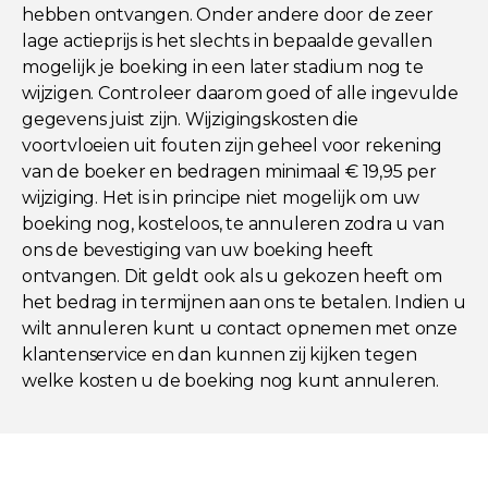
hebben ontvangen. Onder andere door de zeer
lage actieprijs is het slechts in bepaalde gevallen
mogelijk je boeking in een later stadium nog te
wijzigen. Controleer daarom goed of alle ingevulde
gegevens juist zijn. Wijzigingskosten die
voortvloeien uit fouten zijn geheel voor rekening
van de boeker en bedragen minimaal € 19,95 per
wijziging. Het is in principe niet mogelijk om uw
boeking nog, kosteloos, te annuleren zodra u van
ons de bevestiging van uw boeking heeft
ontvangen. Dit geldt ook als u gekozen heeft om
het bedrag in termijnen aan ons te betalen. Indien u
wilt annuleren kunt u contact opnemen met onze
klantenservice en dan kunnen zij kijken tegen
welke kosten u de boeking nog kunt annuleren.