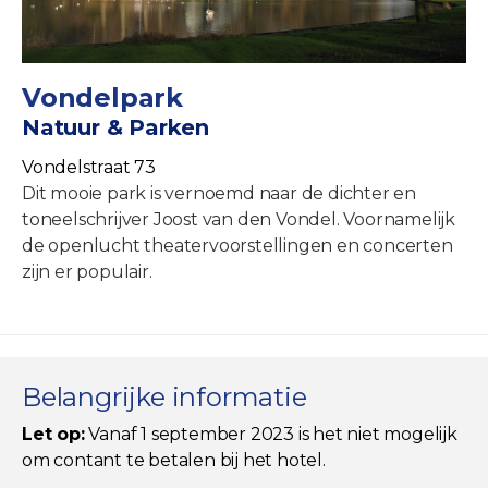
Vondelpark
Natuur & Parken
Vondelstraat 73
Dit mooie park is vernoemd naar de dichter en
toneelschrijver Joost van den Vondel. Voornamelijk
de openlucht theatervoorstellingen en concerten
zijn er populair.
Belangrijke informatie
Let op:
Vanaf 1 september 2023 is het niet mogelijk
om contant te betalen bij het hotel.