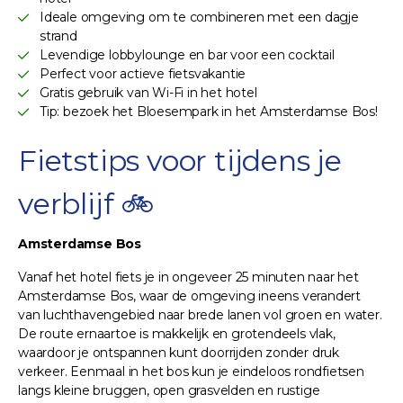
Ideale omgeving om te combineren met een dagje
strand
Levendige lobbylounge en bar voor een cocktail
Perfect voor actieve fietsvakantie
Gratis gebruik van Wi-Fi in het hotel
Tip: bezoek het Bloesempark in het Amsterdamse Bos!
Fietstips voor tijdens je
verblijf 🚲
Amsterdamse Bos
Vanaf het hotel fiets je in ongeveer 25 minuten naar het
Amsterdamse Bos, waar de omgeving ineens verandert
van luchthavengebied naar brede lanen vol groen en water.
De route ernaartoe is makkelijk en grotendeels vlak,
waardoor je ontspannen kunt doorrijden zonder druk
verkeer. Eenmaal in het bos kun je eindeloos rondfietsen
langs kleine bruggen, open grasvelden en rustige