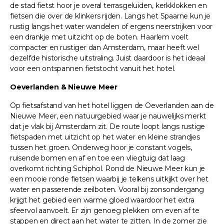
de stad fietst hoor je overal terrasgeluiden, kerkklokken en
fietsen die over de klinkers rijden. Langs het Spaarne kun je
rustig langs het water wandelen of ergens neerstrijken voor
een drankje met uitzicht op de boten. Haarlem voelt
compacter en rustiger dan Amsterdam, maar heeft wel
dezelfde historische uitstraling. Juist daardoor is het ideaal
voor een ontspannen fietstocht vanuit het hotel.
Oeverlanden & Nieuwe Meer
Op fietsafstand van het hotel liggen de Oeverlanden aan de
Nieuwe Meer, een natuurgebied waar je nauwelijks merkt
dat je vlak bij Amsterdam zit. De route loopt langs rustige
fietspaden met uitzicht op het water en kleine strandjes
tussen het groen. Onderweg hoor je constant vogels,
ruisende bomen en af en toe een vliegtuig dat laag
overkomt richting Schiphol. Rond de Nieuwe Meer kun je
een mooie ronde fietsen waarbij je telkens uitkijkt over het
water en passerende zeilboten. Vooral bij zonsondergang
krijgt het gebied een warme gloed waardoor het extra
sfeervol aanvoelt. Er zijn genoeg plekken om even af te
stappen en direct aan het water te zitten. In de zomer zie