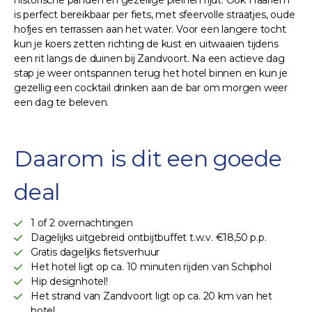
is perfect bereikbaar per fiets, met sfeervolle straatjes, oude
hofjes en terrassen aan het water. Voor een langere tocht
kun je koers zetten richting de kust en uitwaaien tijdens
een rit langs de duinen bij Zandvoort. Na een actieve dag
stap je weer ontspannen terug het hotel binnen en kun je
gezellig een cocktail drinken aan de bar om morgen weer
een dag te beleven.
Daarom is dit een goede
deal
1 of 2 overnachtingen
Dagelijks uitgebreid ontbijtbuffet t.w.v. €18,50 p.p.
Gratis dagelijks fietsverhuur
Het hotel ligt op ca. 10 minuten rijden van Schiphol
Hip designhotel!
Het strand van Zandvoort ligt op ca. 20 km van het
hotel