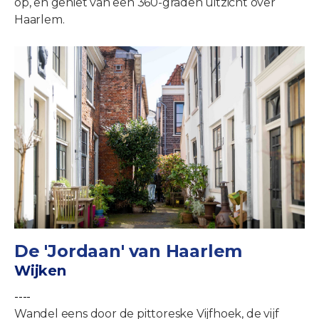
op, en geniet van een 360-graden uitzicht over
Haarlem.
De 'Jordaan' van Haarlem
Wijken
----
Wandel eens door de pittoreske Vijfhoek, de vijf