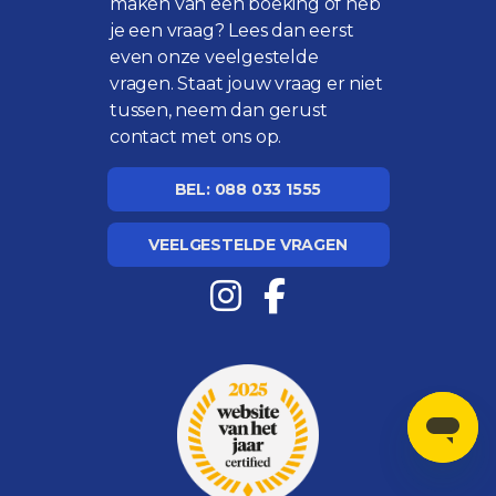
maken van een boeking of heb
je een vraag? Lees dan eerst
even onze
veelgestelde
vragen
. Staat jouw vraag er niet
tussen, neem dan gerust
contact met ons op.
BEL: 088 033 1555
VEELGESTELDE VRAGEN