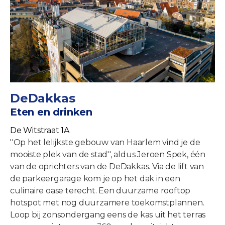
DeDakkas
Eten en drinken
De Witstraat 1A
''Op het lelijkste gebouw van Haarlem vind je de
mooiste plek van de stad'', aldus Jeroen Spek, één
van de oprichters van de DeDakkas. Via de lift van
de parkeergarage kom je op het dak in een
culinaire oase terecht. Een duurzame rooftop
hotspot met nog duurzamere toekomstplannen.
Loop bij zonsondergang eens de kas uit het terras